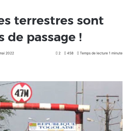
es terrestres sont
s de passage !
 mai 2022
2
458
Temps de lecture 1 minute