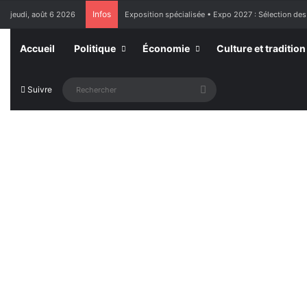
Infos
jeudi, août 6 2026
Exposition spécialisée • Expo 2027 : Sélection des
Accueil
Politique
Économie
Culture et tradition
Rechercher
Suivre