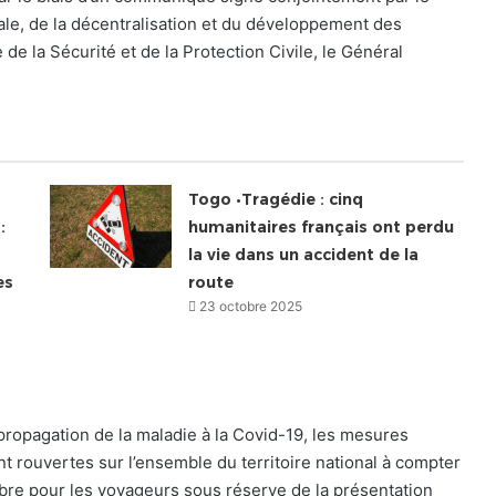
oriale, de la décentralisation et du développement des
de la Sécurité et de la Protection Civile, le Général
Togo •Tragédie : cinq
:
humanitaires français ont perdu
la vie dans un accident de la
es
route
23 octobre 2025
propagation de la maladie à la Covid-19, les mesures
nt rouvertes sur l’ensemble du territoire national à compter
libre pour les voyageurs sous réserve de la présentation