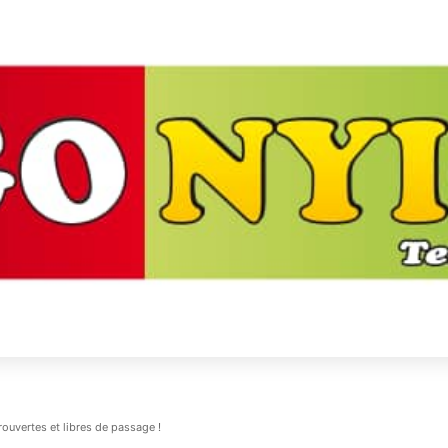
rouvertes et libres de passage !