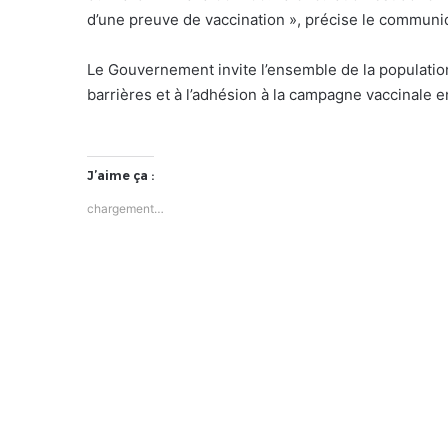
d’une preuve de vaccination », précise le communi
Le Gouvernement invite l’ensemble de la populatio
barrières et à l’adhésion à la campagne vaccinale e
J’aime ça :
chargement…