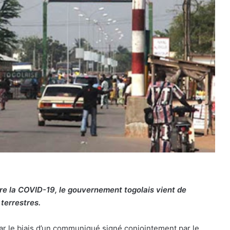
re la COVID-19, le gouvernement togolais vient de
 terrestres.
ar le biais d’un communiqué signé conjointement par le