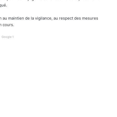
qué.
n au maintien de la vigilance, au respect des mesures
n cours.
Google 1