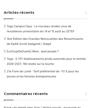
Articles récents
Togo Campus Days : Le nouveau rendez-vous de
l’excellence universitaire les 14 et 15 août au CETEF
1ère Édition des Grandes Retrouvailles des Ressortissants
de Kpélé Govié Apégamé / Sokpé
[LeCoupDeGuelle] Wow… quel peuple ?
Togo : 5 707 établissements privés autorisés pour la rentrée
2026-2027, 160 restés sur la touche
21e Foire de Lomé : Tarif préférentiel de -70 % pour les
jeunes et les femmes entrepreneures
Commentaires récents
Pupuk cair terbaik
dans
Togo | Verdict-procès : assassinat du