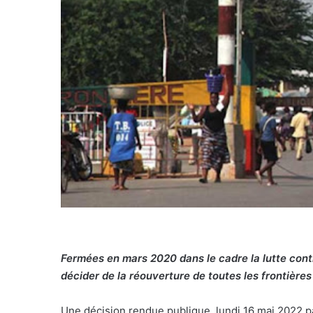
Fermées en mars 2020 dans le cadre la lutte cont
décider de la réouverture de toutes les frontières
Une décision rendue publique, lundi 16 mai 2022 p