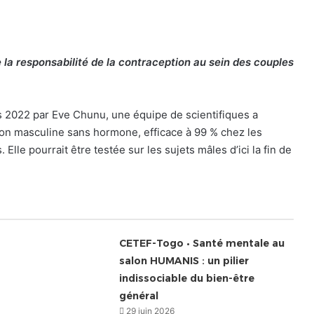
e la responsabilité de la contraception au sein des couples
s 2022 par Eve Chunu, une équipe de scientifiques a
on masculine sans hormone, efficace à 99 % chez les
Elle pourrait être testée sur les sujets mâles d’ici la fin de
CETEF-Togo • Santé mentale au
salon HUMANIS : un pilier
indissociable du bien-être
général
29 juin 2026