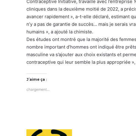
Contraceptive Initiative, travaille avec l’entreprise
Y
cliniques dans la deuxième moitié de 2022, a préc
avancer rapidement », a-t-elle déclaré, estimant qu’
n’y a pas de garantie de succès… mais je serais vra
humains », a ajouté la chimiste.
Des études ont montré que la majorité des femmes s
nombre important d’hommes ont indiqué être prêts 
masculine va s’ajouter aux choix existants et per
contraceptive qui leur semble la plus appropriée », 
J’aime ça :
chargement…