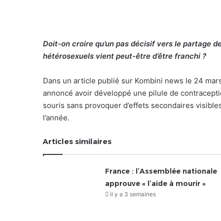
Doit-on croire qu’un pas décisif vers le partage d
hétérosexuels vient peut-être d’être franchi ?
Dans un article publié sur Kombini news le 24 mar
annoncé avoir développé une pilule de contracepti
souris sans provoquer d’effets secondaires visibles. 
l’année.
Articles similaires
France : l’Assemblée nationale
approuve « l’aide à mourir »
il y a 3 semaines