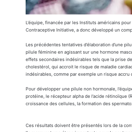
L’équipe, financée par les Instituts américains pour 
Contraceptive Initiative, a donc développé un co
Les précédentes tentatives d’élaboration d’une pilu
pilule féminine en agissant sur une hormone mascu
effets secondaires indésirables tels que la prise 
cholestérol, qui accroit le risque de maladie card
indésirables, comme par exemple un risque accru d
Pour développer une pilule non hormonale, l’équipe 
protéine, le récepteur alpha de l’acide rétinoïque 
croissance des cellules, la formation des spermat
Ces résultats doivent être présentés lors de la co