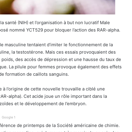
la santé (NIH) et l’organisation à but non lucratif Male
mposé nommé YCT529 pour bloquer l’action des RAR-alpha.
le masculine tentaient d’imiter le fonctionnement de la
line, la testostérone. Mais ces essais provoquaient des
de poids, des accès de dépression et une hausse du taux de
iaque. La pilule pour femmes provoque également des effets
e formation de caillots sanguins.
à l’origine de cette nouvelle trouvaille a ciblé une
(RAR-alpha). Cet acide joue un rôle important dans la
ozoïdes et le développement de l’embryon.
Google 1
nférence de printemps de la Société américaine de chimie.