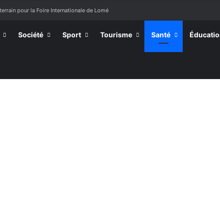
terrain pour la Foire Internationale de Lomé
Société
Sport
Tourisme
Santé
Éducati