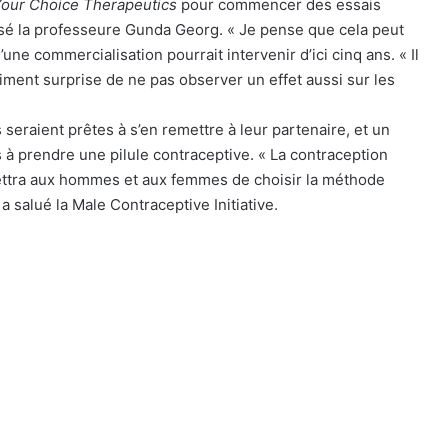
our Choice Therapeutics
pour commencer des essais
isé la professeure Gunda Georg. « Je pense que cela peut
une commercialisation pourrait intervenir d’ici cinq ans. « Il
iment surprise de ne pas observer un effet aussi sur les
eraient prêtes à s’en remettre à leur partenaire, et un
à prendre une pilule contraceptive. « La contraception
mettra aux hommes et aux femmes de choisir la méthode
a salué la Male Contraceptive Initiative.