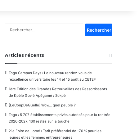
Rechercher :
Articles récents
Togo Campus Days : Le nouveau rendez-vous de
l’excellence universitaire les 14 et 15 août au CETEF
1ère Édition des Grandes Retrouvailles des Ressortissants
de Kpélé Govié Apégamé / Sokpé
[LeCoupDeGuelle] Wow… quel peuple ?
Togo : 5 707 établissements privés autorisés pour la rentrée
2026-2027, 160 restés sur la touche
21e Foire de Lomé : Tarif préférentiel de -70 % pour les
jeunes et les femmes entrepreneures