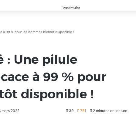
ace à 99 % pour les hommes bientôt disponible !
 : Une pilule
icace à 99 % pour
ôt disponible !
26 mars 2022
39
751
2 minutes de lecture