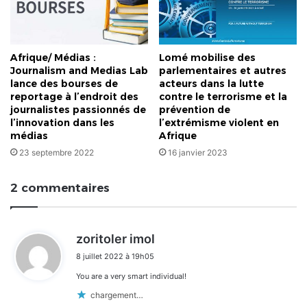
Afrique/ Médias :
Lomé mobilise des
Journalism and Medias Lab
parlementaires et autres
lance des bourses de
acteurs dans la lutte
reportage à l’endroit des
contre le terrorisme et la
journalistes passionnés de
prévention de
l’innovation dans les
l’extrémisme violent en
médias
Afrique
23 septembre 2022
16 janvier 2023
2 commentaires
d
zoritoler imol
i
8 juillet 2022 à 19h05
t
You are a very smart individual!
:
chargement…