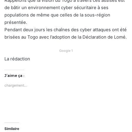
Rappelons que la vision du Togo à travers ces assises est
de bâtir un environnement cyber sécuritaire à ses
populations de même que celles de la sous-région
présentée.
Pendant deux jours les chaînes des cyber attaques ont été
brisées au Togo avec l’adoption de la Déclaration de Lomé.
Google 1
La rédaction
J’aime ça :
chargement…
Similaire