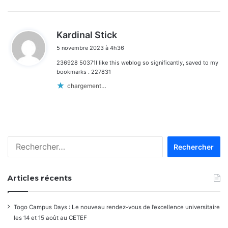
d
Kardinal Stick
i
5 novembre 2023 à 4h36
t
236928 50371I like this weblog so significantly, saved to my
:
bookmarks . 227831
chargement…
Rechercher :
Articles récents
Togo Campus Days : Le nouveau rendez-vous de l’excellence universitaire
les 14 et 15 août au CETEF