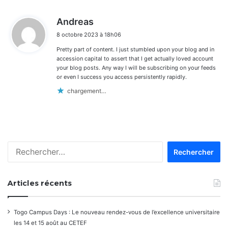
d
Andreas
i
8 octobre 2023 à 18h06
t
Pretty part of content. I just stumbled upon your blog and in
:
accession capital to assert that I get actually loved account
your blog posts. Any way I will be subscribing on your feeds
or even I success you access persistently rapidly.
chargement…
Rechercher :
Articles récents
Togo Campus Days : Le nouveau rendez-vous de l’excellence universitaire
les 14 et 15 août au CETEF