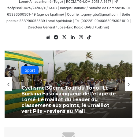
Lomé-Amadanhomé (Togo) | RCCM:TG-LOM 2018 A 5677 | N°
Récépissé:0425/24/03/11/HAAC | Banque:Orabank / Numéro de Compte:06101-
65386500501-49 (agence kpalimé) | Courriel:togonyigba@gmail.com | Boîte
postale:23BP90053539 Lomé Apédokoè | Tel:(00228) 99460630/93921010 |
Directeur Général : José-Éric Kodjo GAGLI (LeDivin)
Website
Facebook
X
Linkedin
Instagram
TikTok
Sport
25 mai 2025
Cyclisme|30ème Tour du Togo : Le
Burkina Faso vainqueur de l’étape de
Lomé. Le maillot du Leader du
classement aux points, le « maillot
vert Pils » reviens au Mali