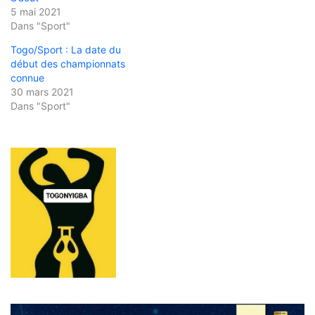
5 mai 2021
Dans "Sport"
Togo/Sport : La date du
début des championnats
connue
30 mars 2021
Dans "Sport"