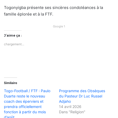
Togonyigba présente ses sincères condoléances à la
famille éplorée et à la FTF.
Google 1
J’aime ça :
chargement…
Similaire
Togo-Football / FTF : Paulo
Programme des Obsèques
Duarte reste le nouveau
du Pasteur Dr Luc Russel
coach des éperviers et
Adjaho
prendra officiellement
14 avril 2026
fonction à partir du mois
Dans "Religion"
d’août