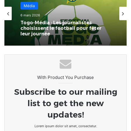
Média
6 mars 2026
Togo-Média : Les journalistes
choisissent le football pour fêter
leur journée
With Product You Purchase
Subscribe to our mailing
list to get the new
updates!
Lorem ipsum dolor sit amet, consectetur.