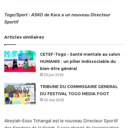
Togo/Sport : ASKO de Kara a un nouveau Directeur
Sportif
Articles similaires
CETEF-Togo • Santé mentale au salon
HUMANIS : un pilier indissociable du
bien-être général
29 juin 2026
TRIBUNE DU COMMISSAIRE GENERAL
DU FESTIVAL TOGO MEDIA FOOT
30 mai 2026
Akeylah-Esso Tchangaï est le nouveau Directeur Sportif
des Kondona de la Kozah. Il sera chargé de l’organisation