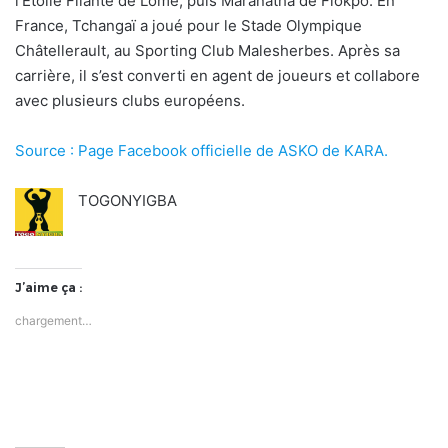
l’Étoile Filante de Lomé, puis Maranatha de Fiokpo. En
France, Tchangaï a joué pour le Stade Olympique
Châtellerault, au Sporting Club Malesherbes. Après sa
carrière, il s’est converti en agent de joueurs et collabore
avec plusieurs clubs européens.
Source : Page Facebook officielle de ASKO de KARA.
TOGONYIGBA
J’aime ça :
chargement…