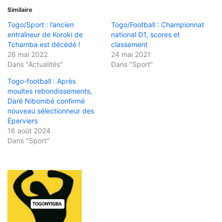
Similaire
Togo/Sport : l’ancien
Togo/Football : Championnat
entraîneur de Koroki de
national D1, scores et
Tchamba est décédé !
classement
26 mai 2022
24 mai 2021
Dans "Actualités"
Dans "Sport"
Togo-football : Après
moultes rebondissements,
Daré Nibombé confirmé
nouveau sélectionneur des
Éperviers
16 août 2024
Dans "Sport"