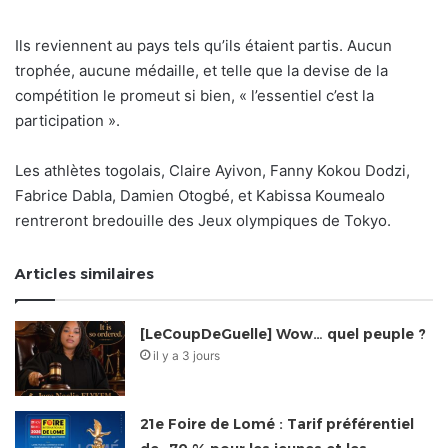
Ils reviennent au pays tels qu’ils étaient partis. Aucun
trophée, aucune médaille, et telle que la devise de la
compétition le promeut si bien, « l’essentiel c’est la
participation ».
Les athlètes togolais, Claire Ayivon, Fanny Kokou Dodzi,
Fabrice Dabla, Damien Otogbé, et Kabissa Koumealo
rentreront bredouille des Jeux olympiques de Tokyo.
Articles similaires
[LeCoupDeGuelle] Wow… quel peuple ?
il y a 3 jours
21e Foire de Lomé : Tarif préférentiel