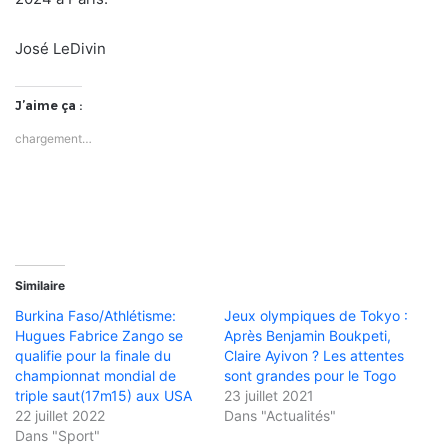
José LeDivin
J’aime ça :
chargement…
Similaire
Burkina Faso/Athlétisme:
Jeux olympiques de Tokyo :
Hugues Fabrice Zango se
Après Benjamin Boukpeti,
qualifie pour la finale du
Claire Ayivon ? Les attentes
championnat mondial de
sont grandes pour le Togo
triple saut(17m15) aux USA
23 juillet 2021
22 juillet 2022
Dans "Actualités"
Dans "Sport"