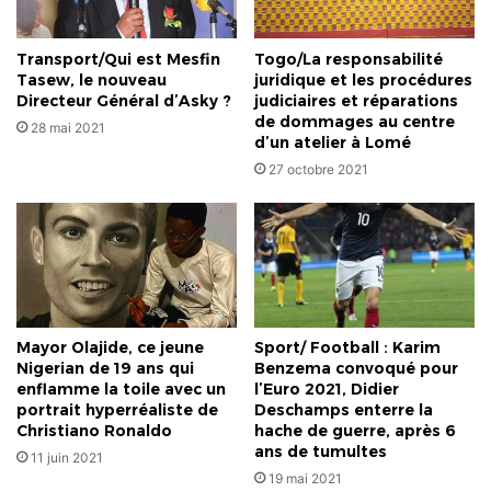
Transport/Qui est Mesfin
Togo/La responsabilité
Tasew, le nouveau
juridique et les procédures
Directeur Général d’Asky ?
judiciaires et réparations
de dommages au centre
28 mai 2021
d’un atelier à Lomé
27 octobre 2021
Mayor Olajide, ce jeune
Sport/ Football : Karim
Nigerian de 19 ans qui
Benzema convoqué pour
enflamme la toile avec un
l’Euro 2021, Didier
portrait hyperréaliste de
Deschamps enterre la
Christiano Ronaldo
hache de guerre, après 6
ans de tumultes
11 juin 2021
19 mai 2021