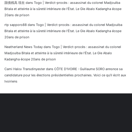
国債残高 現在
dans
Togo | Verdict-procès : assassinat du colonel Madjoulba
Bitala et atteinte à la sûreté intérieure de l’État. Le Gle Abalo Kadangha écope
20ans de prison
rtp sapporo88
dans
Togo | Verdict-procès : assassinat du colonel Madjoulba
Bitala et atteinte à la sûreté intérieure de l’État. Le Gle Abalo Kadangha écope
20ans de prison
Neatherland News Today
dans
Togo | Verdict-procès : assassinat du colonel
Madjoulba Bitala et atteinte à la sûreté intérieure de l’État. Le Gle Abalo
Kadangha écope 20ans de prison
Cami Halısı Transdinyester
dans
CÔTE D’IVOIRE : Guillaume SORO annonce sa
candidature pour les élections présidentielles prochaines. Voici ce qu’il écrit aux
Ivoiriens