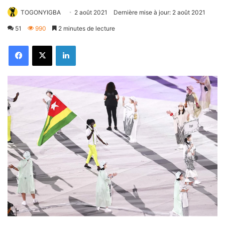
TOGONYIGBA
2 août 2021
Dernière mise à jour: 2 août 2021
51
990
2 minutes de lecture
Facebook
X
Linkedin