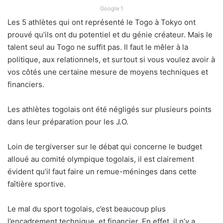
Google 1
Les 5 athlètes qui ont représenté le Togo à Tokyo ont
prouvé qu’ils ont du potentiel et du génie créateur. Mais le
talent seul au Togo ne suffit pas. Il faut le mêler à la
politique, aux relationnels, et surtout si vous voulez avoir à
vos côtés une certaine mesure de moyens techniques et
financiers.
Les athlètes togolais ont été négligés sur plusieurs points
dans leur préparation pour les J.O.
Loin de tergiverser sur le débat qui concerne le budget
alloué au comité olympique togolais, il est clairement
évident qu’il faut faire un remue-méninges dans cette
faîtière sportive.
Le mal du sport togolais, c’est beaucoup plus
l’encadrement technique, et financier. En effet, il n’y a