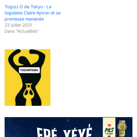
Togo/J.O de Tokyo : La
togolaise Claire Ayivon et sa
promesse menacée
23 juillet 2021
Dans "Actualités"