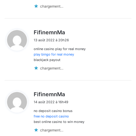
chargement…
d
FifinemnMa
i
13 août 2022 à 20h26
t
online casino play for real money
:
play bingo for real money
blackjack payout
chargement…
d
FifinemnMa
i
14 août 2022 à 16h49
t
no deposit casino bonus
:
free no deposit casino
best online casino to win money
chargement…