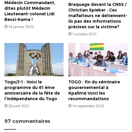
Médecin Commandant,
Braquage devant la CNSS /
dites plutôt Médecin
Christian Spieker : Ces
Lieutenant-colonel Lidi
malfaiteurs ne détiennent-
Bessi-Kama !
ils pas des informations
précises sur la victime?
14 janvier 2022
1 octobre 2021
Togo/J-1 : Voici le
TOGO : fin du séminaire
programme du 61 ème
gouvernemental à
anniversaire de la fête de
Kpalimé.Voici les
l’indépendance du Togo
recommandations
26 avril 2021
14 septembre 2022
97 commentaires