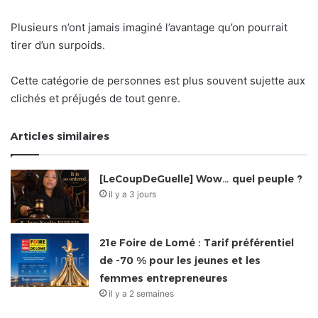
Plusieurs n’ont jamais imaginé l’avantage qu’on pourrait
tirer d’un surpoids.
Cette catégorie de personnes est plus souvent sujette aux
clichés et préjugés de tout genre.
Articles similaires
[LeCoupDeGuelle] Wow… quel peuple ?
il y a 3 jours
21e Foire de Lomé : Tarif préférentiel
de -70 % pour les jeunes et les
femmes entrepreneures
il y a 2 semaines