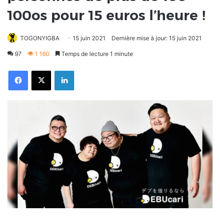
100os pour 15 euros l’heure !
TOGONYIGBA
15 juin 2021
Dernière mise à jour: 15 juin 2021
97
1 160
Temps de lecture 1 minute
Facebook
X
Linkedin