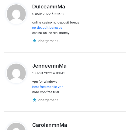
d
DulceamnMa
i
9 août 2022 à 22h32
t
online casino no deposit bonus
:
no deposit bonuses
casino online real money
chargement…
d
JenneemnMa
i
10 août 2022 à 10h43
t
vpn for windows
:
best free mobile vpn
nord vpn free trial
chargement…
d
CarolanmnMa
i