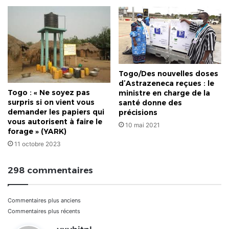
Togo/Des nouvelles doses
d’Astrazeneca reçues : le
Togo : « Ne soyez pas
ministre en charge de la
surpris si on vient vous
santé donne des
demander les papiers qui
précisions
vous autorisent à faire le
10 mai 2021
forage » (YARK)
11 octobre 2023
298 commentaires
Navigation
Commentaires plus anciens
Commentaires plus récents
dans
d