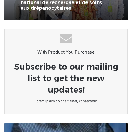
SANTE – QU’EST-CE QUE LA
DYSMORPHOPHOBIE ?
La BB Lomé soutient le Centre
national de recherche et de soins
aux drépanocytaires.
With Product You Purchase
Subscribe to our mailing
list to get the new
updates!
Lorem ipsum dolor sit amet, consectetur.
Chronique
/