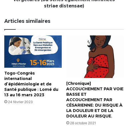
nommées
striae distensae)
striae
distensae)
Articles similaires
Togo-Congrès
international
[Chronique]
d’épidémiologie et de
ACCOUCHEMENT PAR VOIE
Santé publique : Lomé du
BASSE ET
13 au 16 mars 2023
ACCOUCHEMENT PAR
24 février 2023
CÉSARIENNE: DU RISQUE À
LA DOULEUR ET DE LA
DOULEUR AU RISQUE.
28 octobre 2021