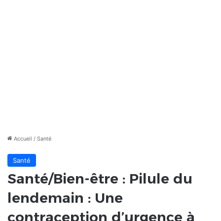
Accueil
/
Santé
Santé
Santé/Bien-être : Pilule du
lendemain : Une
contraception d’urgence à