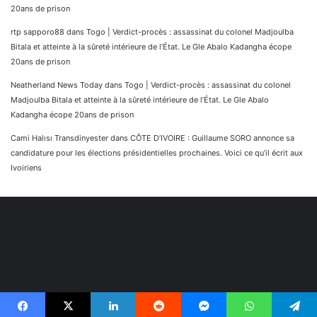
20ans de prison
rtp sapporo88
dans
Togo | Verdict-procès : assassinat du colonel Madjoulba
Bitala et atteinte à la sûreté intérieure de l’État. Le Gle Abalo Kadangha écope
20ans de prison
Neatherland News Today
dans
Togo | Verdict-procès : assassinat du colonel
Madjoulba Bitala et atteinte à la sûreté intérieure de l’État. Le Gle Abalo
Kadangha écope 20ans de prison
Cami Halısı Transdinyester
dans
CÔTE D’IVOIRE : Guillaume SORO annonce sa
candidature pour les élections présidentielles prochaines. Voici ce qu’il écrit aux
Ivoiriens