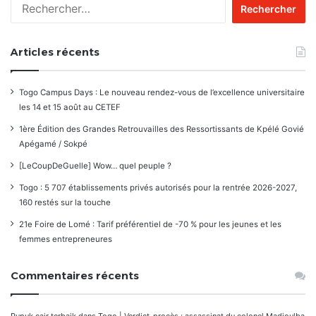
Rechercher :
Articles récents
Togo Campus Days : Le nouveau rendez-vous de l’excellence universitaire
les 14 et 15 août au CETEF
1ère Édition des Grandes Retrouvailles des Ressortissants de Kpélé Govié
Apégamé / Sokpé
[LeCoupDeGuelle] Wow… quel peuple ?
Togo : 5 707 établissements privés autorisés pour la rentrée 2026-2027,
160 restés sur la touche
21e Foire de Lomé : Tarif préférentiel de -70 % pour les jeunes et les
femmes entrepreneures
Commentaires récents