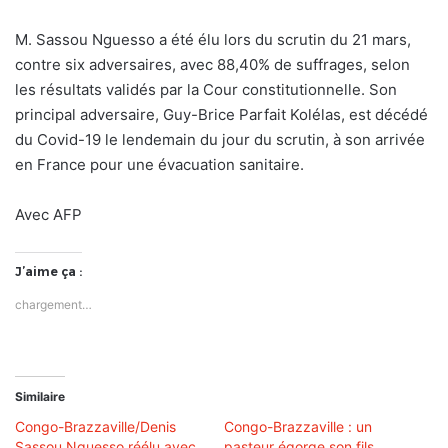
M. Sassou Nguesso a été élu lors du scrutin du 21 mars,
contre six adversaires, avec 88,40% de suffrages, selon
les résultats validés par la Cour constitutionnelle. Son
principal adversaire, Guy-Brice Parfait Kolélas, est décédé
du Covid-19 le lendemain du jour du scrutin, à son arrivée
en France pour une évacuation sanitaire.
Avec AFP
J’aime ça :
chargement…
Similaire
Congo-Brazzaville/Denis
Congo-Brazzaville : un
Sassou Nguesso réélu avec
pasteur égorge son fils