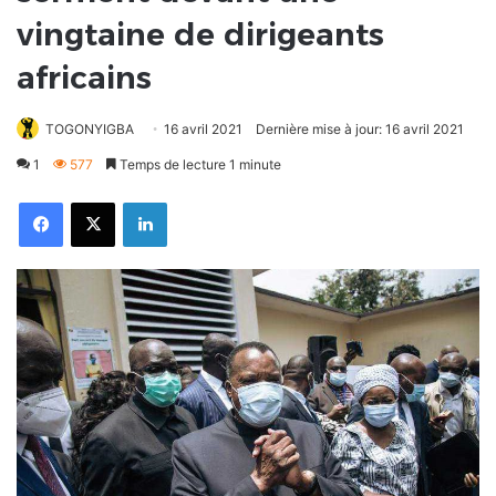
vingtaine de dirigeants
africains
TOGONYIGBA
16 avril 2021
Dernière mise à jour: 16 avril 2021
1
577
Temps de lecture 1 minute
Facebook
X
Linkedin