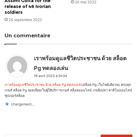
Assimi Goïta for the
20 mai 2022
release of 46 Ivorian
soldiers
24 septembre 2022
Un commentaire
เราพร้อมดูแลชีวิตประชาชน ด้วย สล็อต
d
Pg ทดลองเล่น
i
19 avril 2023 à 5h34
t
เราพร้อมดูแลชีวิตประชาชน ด้วย สล็อต Pg ทดลองเล่น
สล็อต Pg เว็บไซต์เดียวจบ ครบทุก
:
เกมส์ สล็อต Pg ยอดเยี่ยมเว็บผู้ให้บริการเกมส์ สล็อตออนไลน์ เกมยิงปลา คาสิโนออนไลน์
ซุปเปอร์สล็อต
chargement…