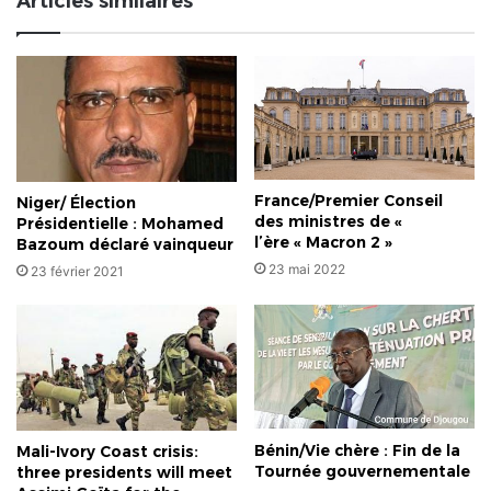
Articles similaires
France/Premier Conseil
Niger/ Élection
des ministres de «
Présidentielle : Mohamed
l’ère « Macron 2 »
Bazoum déclaré vainqueur
23 mai 2022
23 février 2021
Bénin/Vie chère : Fin de la
Mali-Ivory Coast crisis:
Tournée gouvernementale
three presidents will meet