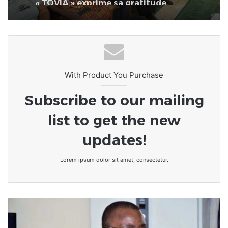
With Product You Purchase
Subscribe to our mailing
list to get the new
updates!
Lorem ipsum dolor sit amet, consectetur.
Bénin
:
du