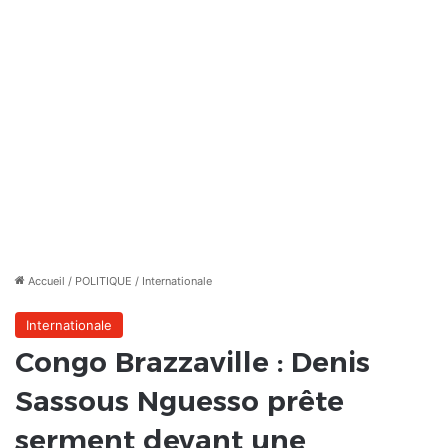
Accueil
/
POLITIQUE
/
Internationale
Internationale
Congo Brazzaville : Denis
Sassous Nguesso prête
serment devant une