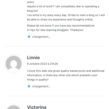
yours
require a lot of work? I am completely new to operating a
blog but
I do write in my diary every day. I’d like to start a blog so I will
be able to share my experience and thoughts online.
Please let me know if you have any recommendations
or tips for new aspiring bloggers. Thankyou!
chargement…
d
Linnie
i
8 octobre 2023 à 21h26
t
I know this web site gives quality based posts and additional
:
information, is there any other site which presents such
things in quality?
chargement…
d
Victorina