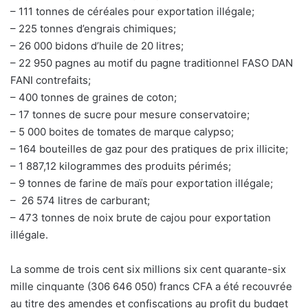
– 111 tonnes de céréales pour exportation illégale;
– 225 tonnes d’engrais chimiques;
– 26 000 bidons d’huile de 20 litres;
– 22 950 pagnes au motif du pagne traditionnel FASO DAN
FANI contrefaits;
– 400 tonnes de graines de coton;
– 17 tonnes de sucre pour mesure conservatoire;
– 5 000 boites de tomates de marque calypso;
– 164 bouteilles de gaz pour des pratiques de prix illicite;
– 1 887,12 kilogrammes des produits périmés;
– 9 tonnes de farine de maïs pour exportation illégale;
– 26 574 litres de carburant;
– 473 tonnes de noix brute de cajou pour exportation
illégale.
La somme de trois cent six millions six cent quarante-six
mille cinquante (306 646 050) francs CFA a été recouvrée
au titre des amendes et confiscations au profit du budget