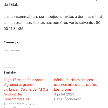
de l’Etat.
Les consommateurs sont toujours invités à dénoncer tout
cas de pratiques illicites aux numéros verts suivants : 80
00 11 84/85
J’aime ça :
chargement…
Similaire
Togo-Fêtes de fin d’année :
Bénin : Plusieurs stations
Vigilance et grande
essence mises sous scellés.
vigilance ! Ce crie de l’ATC à
Les raisons
l’endroit des
3 juillet 2023
Consommateurs
Dans "Économie"
13 décembre 2023