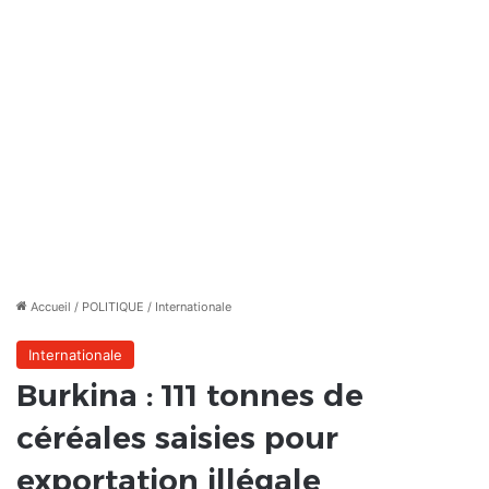
Accueil
/
POLITIQUE
/
Internationale
Internationale
Burkina : 111 tonnes de
céréales saisies pour
exportation illégale