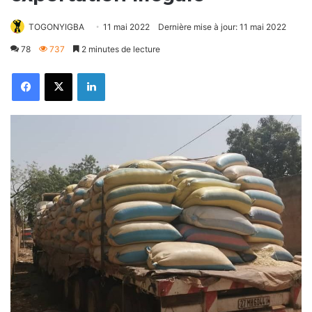
TOGONYIGBA
11 mai 2022
Dernière mise à jour: 11 mai 2022
78
737
2 minutes de lecture
Facebook
X
Linkedin