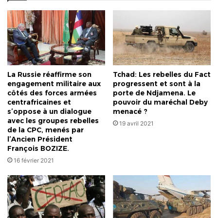
La Russie réaffirme son
Tchad: Les rebelles du Fact
engagement militaire aux
progressent et sont à la
côtés des forces armées
porte de Ndjamena. Le
centrafricaines et
pouvoir du maréchal Deby
s’oppose à un dialogue
menacé ?
avec les groupes rebelles
19 avril 2021
de la CPC, menés par
l’Ancien Président
François BOZIZE.
16 février 2021