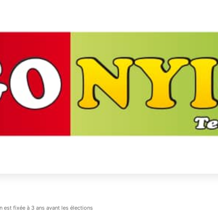
n est fixée à 3 ans avant les élections