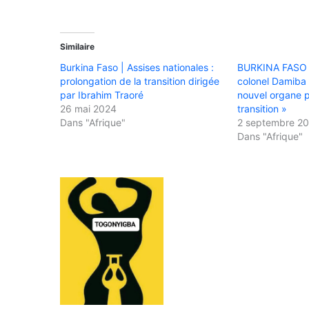
Similaire
Burkina Faso | Assises nationales :
BURKINA FASO : 
prolongation de la transition dirigée
colonel Damiba
par Ibrahim Traoré
nouvel organe p
26 mai 2024
transition »
Dans "Afrique"
2 septembre 2
Dans "Afrique"