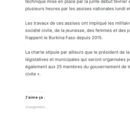
technique mise en place par la junte début février 
plusieurs heures par les assises nationales lundi e
Les travaux de ces assises ont impliqué les militair
société civile, de la jeunesse, des femmes et des 
frappent le Burkina Faso depuis 2015.
La charte stipule par ailleurs que le président de la 
législatives et municipales qui seront organisées po
également aux 25 membres du gouvernement de tran
civile ».
J’aime ça :
chargement…