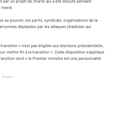
et par un projet de charte qui a été discuté pendant
t mardi.
es au pouvoir, les partis, syndicats, organisations de la
personnes déplacées par les attaques jihadistes qui
transition « n’est pas éligible aux élections présidentielle,
ur mettre fin à la transition ». Cette disposition s’applique
sition dont « le Premier ministre est une personnalité
Google 1