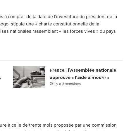
is à compter de la date de l’investiture du président de la
ogo, stipule une « charte constitutionnelle de la
assises nationales rassemblant « les forces vives » du pays
France : l’Assemblée nationale
s
approuve « l’aide à mourir »
il y a 3 semaines
ieure à celle de trente mois proposée par une commission