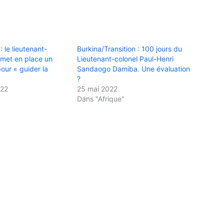
le lieutenant-
Burkina/Transition : 100 jours du
 met en place un
Lieutenant-colonel Paul-Henri
our « guider la
Sandaogo Damiba. Une évaluation
?
022
25 mai 2022
Dans "Afrique"