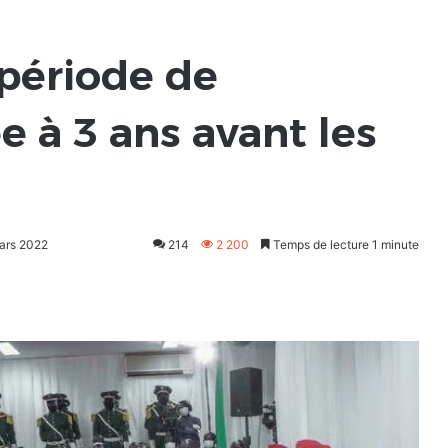
 période de
ée à 3 ans avant les
mars 2022
214
2 200
Temps de lecture 1 minute