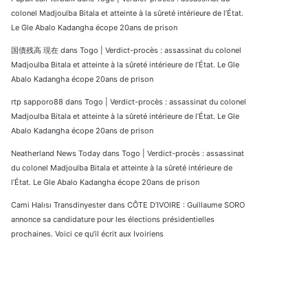
colonel Madjoulba Bitala et atteinte à la sûreté intérieure de l’État.
Le Gle Abalo Kadangha écope 20ans de prison
国債残高 現在
dans
Togo | Verdict-procès : assassinat du colonel
Madjoulba Bitala et atteinte à la sûreté intérieure de l’État. Le Gle
Abalo Kadangha écope 20ans de prison
rtp sapporo88
dans
Togo | Verdict-procès : assassinat du colonel
Madjoulba Bitala et atteinte à la sûreté intérieure de l’État. Le Gle
Abalo Kadangha écope 20ans de prison
Neatherland News Today
dans
Togo | Verdict-procès : assassinat
du colonel Madjoulba Bitala et atteinte à la sûreté intérieure de
l’État. Le Gle Abalo Kadangha écope 20ans de prison
Cami Halısı Transdinyester
dans
CÔTE D’IVOIRE : Guillaume SORO
annonce sa candidature pour les élections présidentielles
prochaines. Voici ce qu’il écrit aux Ivoiriens