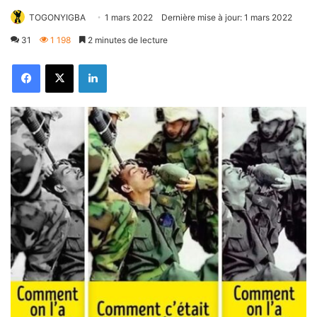
TOGONYIGBA
1 mars 2022
Dernière mise à jour: 1 mars 2022
31
1 198
2 minutes de lecture
Facebook
X
Linkedin