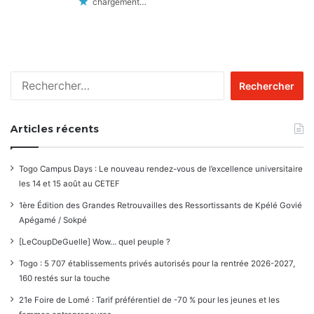
chargement…
Rechercher :
Articles récents
Togo Campus Days : Le nouveau rendez-vous de l’excellence universitaire
les 14 et 15 août au CETEF
1ère Édition des Grandes Retrouvailles des Ressortissants de Kpélé Govié
Apégamé / Sokpé
[LeCoupDeGuelle] Wow… quel peuple ?
Togo : 5 707 établissements privés autorisés pour la rentrée 2026-2027,
160 restés sur la touche
21e Foire de Lomé : Tarif préférentiel de -70 % pour les jeunes et les