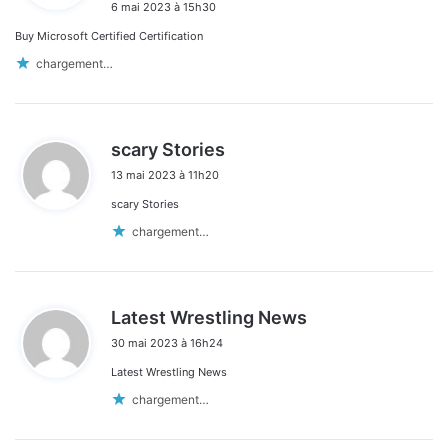
6 mai 2023 à 15h30
t
Buy Microsoft Certified Certification
:
chargement…
d
scary Stories
i
13 mai 2023 à 11h20
t
scary Stories
:
chargement…
d
Latest Wrestling News
i
30 mai 2023 à 16h24
t
Latest Wrestling News
:
chargement…