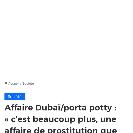
Accueil
/
Société
Société
Affaire Dubaï/porta potty :
« c’est beaucoup plus, une
affaire de prostitution que