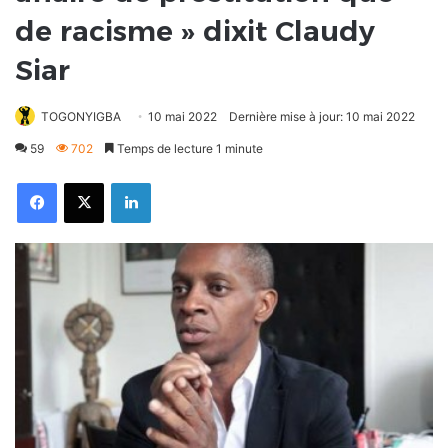
de racisme » dixit Claudy
Siar
TOGONYIGBA
10 mai 2022
Dernière mise à jour: 10 mai 2022
59
702
Temps de lecture 1 minute
Facebook
X
Linkedin