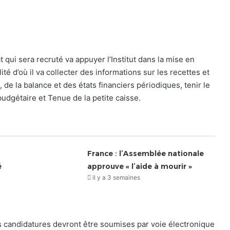
qui sera recruté va appuyer l’Institut dans la mise en
é d’où il va collecter des informations sur les recettes et
 de la balance et des états financiers périodiques, tenir le
budgétaire et Tenue de la petite caisse.
France : l’Assemblée nationale
é
approuve « l’aide à mourir »
il y a 3 semaines
les candidatures devront être soumises par voie électronique