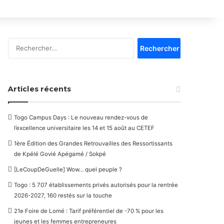
Rechercher :
Articles récents
Togo Campus Days : Le nouveau rendez-vous de
l’excellence universitaire les 14 et 15 août au CETEF
1ère Édition des Grandes Retrouvailles des Ressortissants
de Kpélé Govié Apégamé / Sokpé
[LeCoupDeGuelle] Wow… quel peuple ?
Togo : 5 707 établissements privés autorisés pour la rentrée
2026-2027, 160 restés sur la touche
21e Foire de Lomé : Tarif préférentiel de -70 % pour les
jeunes et les femmes entrepreneures