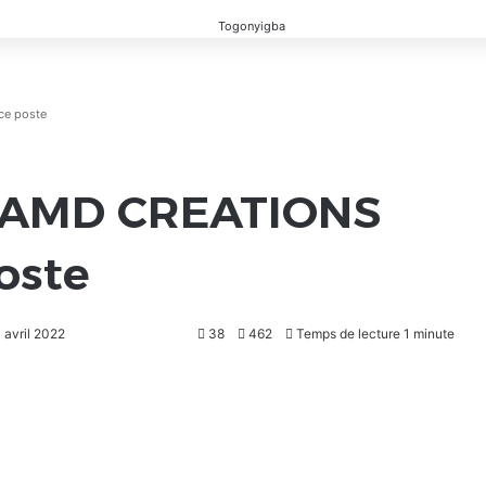
ce poste
 JAMD CREATIONS
oste
 avril 2022
38
462
Temps de lecture 1 minute