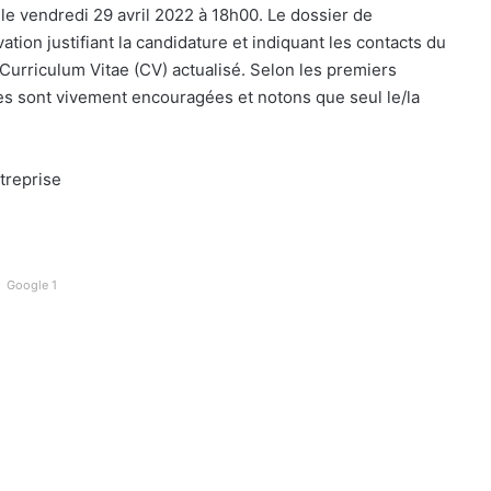
 le vendredi 29 avril 2022 à 18h00. Le dossier de
tion justifiant la candidature et indiquant les contacts du
un Curriculum Vitae (CV) actualisé. Selon les premiers
nes sont vivement encouragées et notons que seul le/la
treprise
Google 1