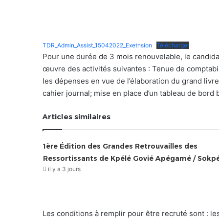
TDR_Admin_Assist_15042022_Exetnsion
Télécharger
Pour une durée de 3 mois renouvelable, le candidat 
œuvre des activités suivantes : Tenue de comptabilit
les dépenses en vue de l’élaboration du grand livre,
cahier journal; mise en place d’un tableau de bord 
Articles similaires
1ère Édition des Grandes Retrouvailles des
Ressortissants de Kpélé Govié Apégamé / Sokp
il y a 3 jours
Les conditions à remplir pour être recruté sont : 