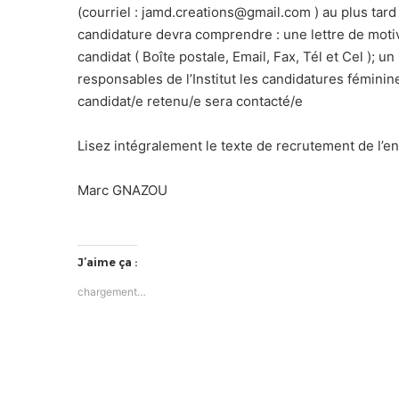
(courriel : jamd.creations@gmail.com ) au plus tard
candidature devra comprendre : une lettre de motiva
candidat ( Boîte postale, Email, Fax, Tél et Cel ); 
responsables de l’Institut les candidatures fémini
candidat/e retenu/e sera contacté/e
Lisez intégralement le texte de recrutement de l’en
Marc GNAZOU
J’aime ça :
chargement…