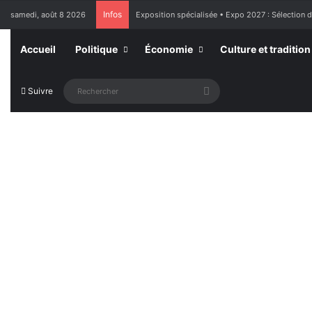
Infos
samedi, août 8 2026
Exposition spécialisée • Expo 2027 : Sélection 
Accueil
Politique
Économie
Culture et tradition
Rechercher
Suivre