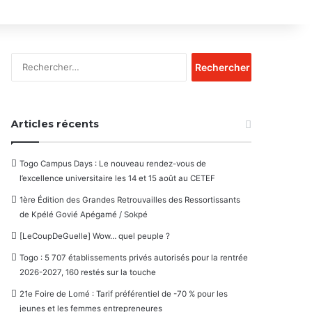
Rechercher :
Articles récents
Togo Campus Days : Le nouveau rendez-vous de
l’excellence universitaire les 14 et 15 août au CETEF
1ère Édition des Grandes Retrouvailles des Ressortissants
de Kpélé Govié Apégamé / Sokpé
[LeCoupDeGuelle] Wow… quel peuple ?
Togo : 5 707 établissements privés autorisés pour la rentrée
2026-2027, 160 restés sur la touche
21e Foire de Lomé : Tarif préférentiel de -70 % pour les
jeunes et les femmes entrepreneures