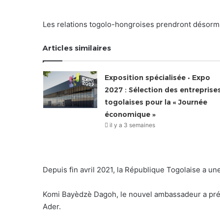
Les relations togolo-hongroises prendront désorm
Articles similaires
Exposition spécialisée • Expo
2027 : Sélection des entreprise
togolaises pour la « Journée
économique »
il y a 3 semaines
Depuis fin avril 2021, la République Togolaise a un
Komi Bayèdzè Dagoh, le nouvel ambassadeur a prés
Ader.