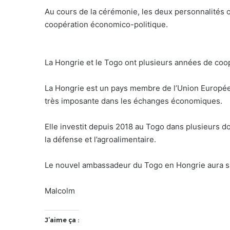
Au cours de la cérémonie, les deux personnalités o
coopération économico-politique.
La Hongrie et le Togo ont plusieurs années de coopé
La Hongrie est un pays membre de l’Union Européenn
très imposante dans les échanges économiques.
Elle investit depuis 2018 au Togo dans plusieurs do
la défense et l’agroalimentaire.
Le nouvel ambassadeur du Togo en Hongrie aura sa
Malcolm
J’aime ça :