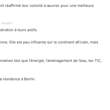
nt réaffirmé leur volonté à œuvrer pour une meilleure
Google 1
ration à leurs actifs.
e. Elle est peu influente sur le continent africain, mais
maines tels que l’énergie, l’aménagement de l’eau, les TIC,
 résidence à Berlin.