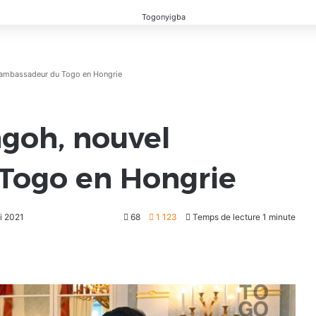
ambassadeur du Togo en Hongrie
goh, nouvel
Togo en Hongrie
ai 2021
68
1 123
Temps de lecture 1 minute