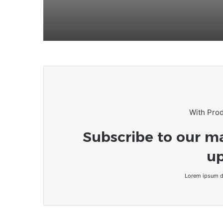
With Pro
Subscribe to our ma
up
Lorem ipsum do