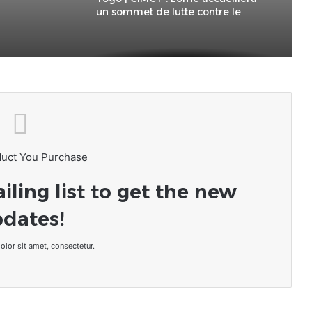
un sommet de lutte contre le
terrorisme en octobre prochain
duct You Purchase
iling list to get the new
dates!
lor sit amet, consectetur.