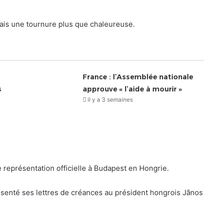
ais une tournure plus que chaleureuse.
France : l’Assemblée nationale
s
approuve « l’aide à mourir »
il y a 3 semaines
e représentation officielle à Budapest en Hongrie.
enté ses lettres de créances au président hongrois Jãnos