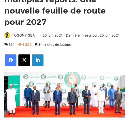
nouvelle feuille de route
pour 2027
TOGONYIGBA
20 juin 2021
Dernière mise à jour: 20 juin 2021
124
1 802
3 minutes de lecture
Facebook
X
Linkedin