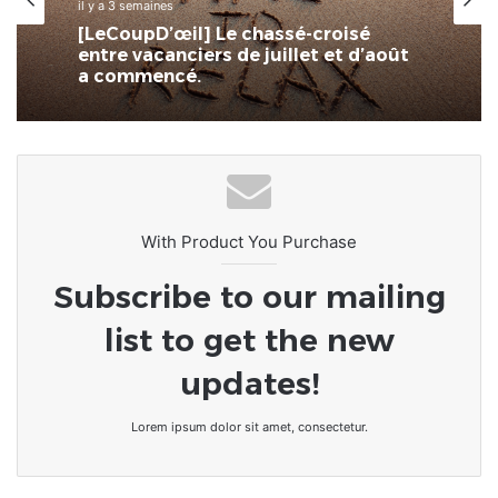
il y a 3 semaines
[LeCoupD’œil] Le chassé-croisé
entre vacanciers de juillet et d’août
a commencé.
With Product You Purchase
Subscribe to our mailing
list to get the new
updates!
Lorem ipsum dolor sit amet, consectetur.