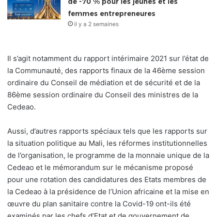
de -70 % pour les jeunes et les
femmes entrepreneures
il y a 2 semaines
Il s’agit notamment du rapport intérimaire 2021 sur l’état de
la Communauté, des rapports finaux de la 46ème session
ordinaire du Conseil de médiation et de sécurité et de la
86ème session ordinaire du Conseil des ministres de la
Cedeao.
Aussi, d’autres rapports spéciaux tels que les rapports sur
la situation politique au Mali, les réformes institutionnelles
de l’organisation, le programme de la monnaie unique de la
Cedeao et le mémorandum sur le mécanisme proposé
pour une rotation des candidatures des Etats membres de
la Cedeao à la présidence de l’Union africaine et la mise en
œuvre du plan sanitaire contre la Covid-19 ont-ils été
examinés par les chefs d’Etat et de gouvernement de