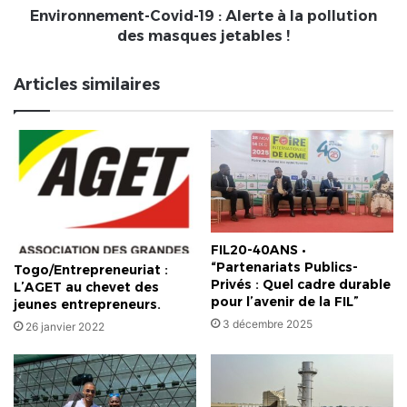
masques
Environnement-Covid-19 : Alerte à la pollution
jetables
des masques jetables !
!
Articles similaires
FIL20-40ANS •
“Partenariats Publics-
Togo/Entrepreneuriat :
Privés : Quel cadre durable
L’AGET au chevet des
pour l’avenir de la FIL”
jeunes entrepreneurs.
3 décembre 2025
26 janvier 2022