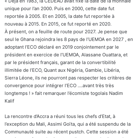
« Déjà en 1983, la CEDEAO avait fixé la date de la monnaie
unique pour l’an 2000. Puis en 2000, cette date fut
reportée à 2005. Et en 2005, la date fut reportée à
nouveau à 2015. En 2015, ce fut reporté en 2020.
À présent, on a feuille de route pour 2027. Je pense que
seul le Ghana rejoindra les 8 pays de l’UEMOA en 2027 , en
adoptant l’ECO déclaré en 2019 conjointement par le
président en exercice de l’UEMOA, Alassane Ouattara, et
par le président français, garant de la convertibilité
illimitée de l’ECO, Quant aux Nigéria, Gambie, Libéria,
Sierra Léone, ils ne pourront pas respecter les critères de
convergence pour intégrer l’ECO ….avant très très
longtemps ! » fait remarquer l’écomiste togolais Nadim
Kalif
La rencontre d’Accra a réuni tous les chefs d’Etat, à
l’exception du Mali, Assimi Goïta, qui a été suspendu de la
Communauté suite au récent pustch. Cette session a été