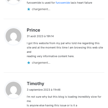
furosemide is used for
furosemide
lasix heart failure
:
chargement…
d
Prince
i
31 août 2023 à 19h14
t
I got this website from my pal who told me regarding this
:
site and at the moment this time I am browsing this web site
and
reading very informative content here.
chargement…
d
Timothy
i
3 septembre 2023 à 11h46
t
I’m not sure why but this blog is loading incredibly slow for
:
me.
Is anyone else having this issue or is it a