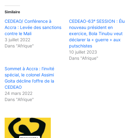
Similaire
CEDEAO/ Conférence à
CEDEAO-63ᵉ SESSION : Élu
Accra : Levée des sanctions
nouveau président en
contre le Mali
exercice, Bola Tinubu veut
3 juillet 2022
déclarer la « guerre » aux
Dans "Afrique"
putschistes
10 juillet 2023
Dans "Afrique"
Sommet à Accra : l’invité
spécial, le colonel Assimi
Goita décline l’offre de la
CEDEAO
24 mars 2022
Dans "Afrique"