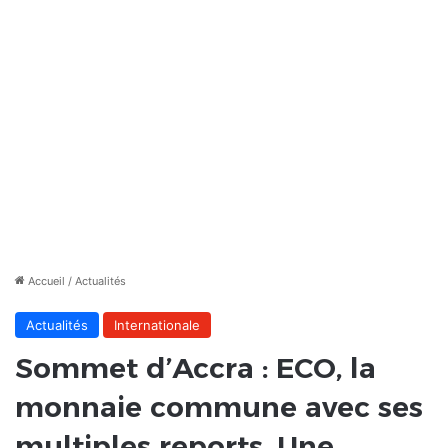
Accueil
/
Actualités
Actualités
Internationale
Sommet d’Accra : ECO, la
monnaie commune avec ses
multiples reports. Une