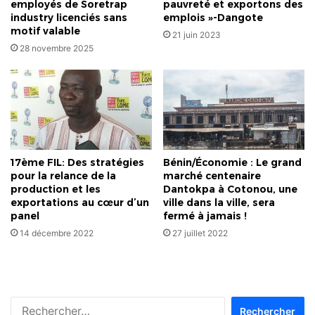
employés de Soretrap
pauvreté et exportons des
industry licenciés sans
emplois »-Dangote
motif valable
21 juin 2023
28 novembre 2025
17ème FIL: Des stratégies
Bénin/Économie : Le grand
pour la relance de la
marché centenaire
production et les
Dantokpa à Cotonou, une
exportations au cœur d’un
ville dans la ville, sera
panel
fermé à jamais !
14 décembre 2022
27 juillet 2022
Rechercher :