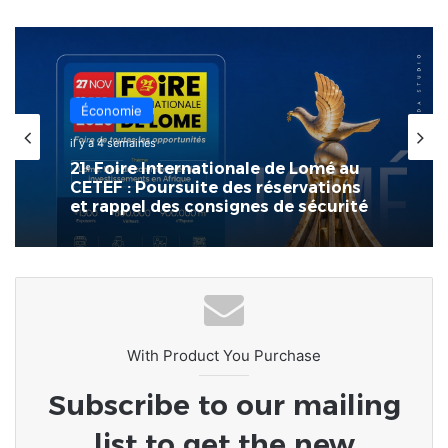
Économie
il y a 4 semaines
21ᵉ Foire Internationale de Lomé au
CETEF : Poursuite des réservations
et rappel des consignes de sécurité
With Product You Purchase
Subscribe to our mailing
list to get the new