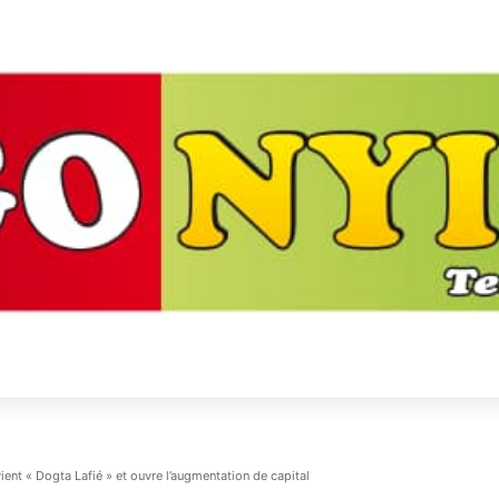
ent « Dogta Lafié » et ouvre l’augmentation de capital