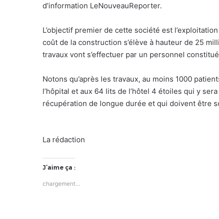
d’information LeNouveauReporter.
L’objectif premier de cette société est l’exploitatio
coût de la construction s’élève à hauteur de 25 mi
travaux vont s’effectuer par un personnel constitu
Notons qu’après les travaux, au moins 1000 patients
l’hôpital et aux 64 lits de l’hôtel 4 étoiles qui y s
récupération de longue durée et qui doivent être s
La rédaction
J’aime ça :
chargement…