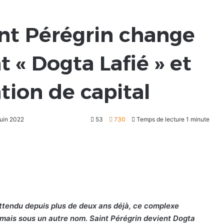
int Pérégrin change
 « Dogta Lafié » et
tion de capital
juin 2022
53
730
Temps de lecture 1 minute
 Attendu depuis plus de deux ans déjà, ce complexe
n mais sous un autre nom. Saint Pérégrin devient Dogta