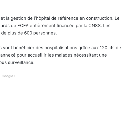
n et la gestion de l’hôpital de référence en construction. Le
lliards de FCFA entièrement financée par la CNSS. Les
é de plus de 600 personnes.
 vont bénéficier des hospitalisations grâce aux 120 lits de
era annexé pour accueillir les malades nécessitant une
ous surveillance.
Google 1