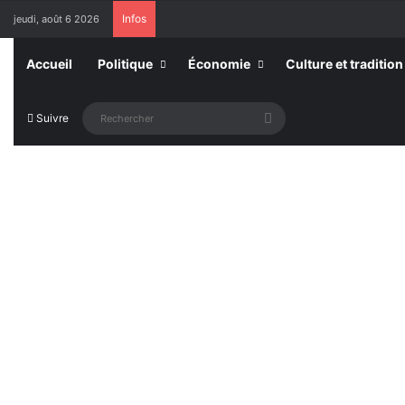
Infos
jeudi, août 6 2026
Accueil
Politique
Économie
Culture et tradition
Rechercher
Suivre