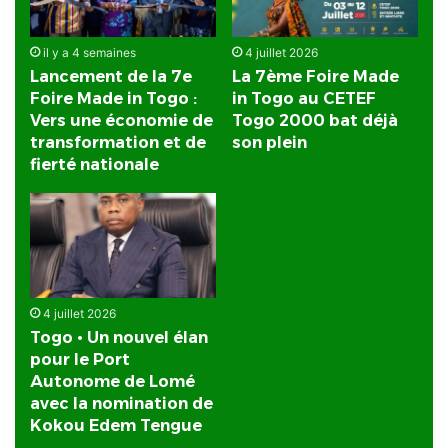
il y a 4 semaines
4 juillet 2026
Lancement de la 7e
La 7ème Foire Made
Foire Made in Togo :
in Togo au CETEF
Vers une économie de
Togo 2000 bat déjà
transformation et de
son plein
fierté nationale
4 juillet 2026
Togo • Un nouvel élan
pour le Port
Autonome de Lomé
avec la nomination de
Kokou Edem Tengue