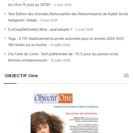
les 14 et 15 août au CETEF
5 août 2026
1ère Édition des Grandes Retrouvailles des Ressortissants de Kpélé Govié
Apégamé / Sokpé
5 août 2026
[LeCoupDeGuelle] Wow… quel peuple ?
3 août 2026
Togo : 5 707 établissements privés autorisés pour la rentrée 2026-2027,
160 restés sur la touche
30 juillet 2026
21e Foire de Lomé : Tarif préférentiel de -70 % pour les jeunes et les
femmes entrepreneures
25 juillet 2026
OBJECTIF One