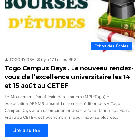
Échos des Écoles
TOGONYIGBA
il y a 17 heures
32
Togo Campus Days : Le nouveau rendez-
vous de l’excellence universitaire les 14
et 15 août au CETEF
Le Mouvement Panafricain des Leaders (MPL-Togo) et
l’Association AENMS lancent la première édition des « Togo
Campus Days », un salon pionnier dédié à l’orientation post-bac.
Prévu au CETEF, cet événement majeur mobilise plus de…
Lire la suite »