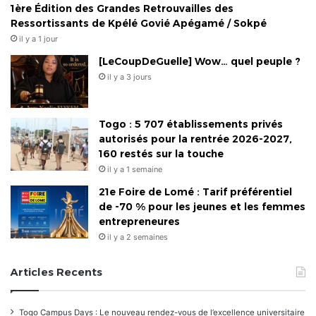
1ère Édition des Grandes Retrouvailles des
Ressortissants de Kpélé Govié Apégamé / Sokpé
il y a 1 jour
[LeCoupDeGuelle] Wow… quel peuple ?
il y a 3 jours
Togo : 5 707 établissements privés
autorisés pour la rentrée 2026-2027,
160 restés sur la touche
il y a 1 semaine
21e Foire de Lomé : Tarif préférentiel
de -70 % pour les jeunes et les femmes
entrepreneures
il y a 2 semaines
Articles Recents
Togo Campus Days : Le nouveau rendez-vous de l’excellence universitaire