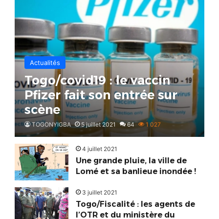
Actualités
Togo/covid19 : le vaccin
Pfizer fait son entrée sur
scène
TOGONYIGBA
5 juillet 2021
64
1 027
4 juillet 2021
Une grande pluie, la ville de
Lomé et sa banlieue inondée !
3 juillet 2021
Togo/Fiscalité : les agents de
l’OTR et du ministère du