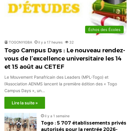
Échos des Écoles
TOGONYIGBA
il y a 17 heures
32
Togo Campus Days : Le nouveau rendez-
vous de l’excellence universitaire les 14
et 15 août au CETEF
Le Mouvement Panafricain des Leaders (MPL-Togo) et
l’Association AENMS lancent la première édition des « Togo
Campus Days », un…
Lire la suite »
il y a 1 semaine
Togo : 5 707 établissements privés
autorisés pour la rentrée 2026-