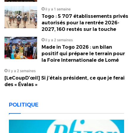
il y a 1 semaine
Togo : 5 707 établissements privés
autorisés pour la rentrée 2026-
2027, 160 restés sur la touche
il y a 2 semaines
Made in Togo 2026 : un bilan
positif qui prépare le terrain pour
la Foire Internationale de Lomé
il y a 2 semaines
[LeCoupD’œil] Si j’étais président, ce que je ferai
des « Évalas »
POLITIQUE