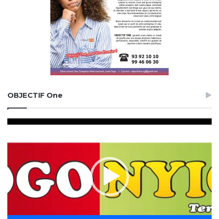
OBJECTIF One
Lecteur
vidéo