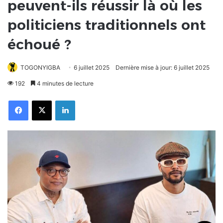
peuvent-ils réussir là où les
politiciens traditionnels ont
échoué ?
TOGONYIGBA
6 juillet 2025
Dernière mise à jour: 6 juillet 2025
192
4 minutes de lecture
Facebook
X
Linkedin