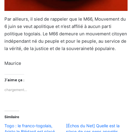
Par ailleurs, il sied de rappeler que le M66, Mouvement du
6 juin se veut apolitique et n’est affilié à aucun parti
politique togolais. Le M66 demeure un mouvement citoyen
indépendant né du peuple et pour le peuple, au service de
la vérité, de la justice et de la souveraineté populaire.
Maurice
J’aime ça :
chargement…
Similaire
Togo : le franco-togolais,
[Échos du Net] Quelle est la
Aristo le Blédard est placé
place de ces gens appelés