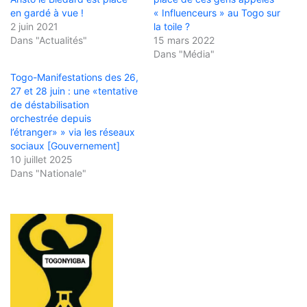
en gardé à vue !
« Influenceurs » au Togo sur
2 juin 2021
la toile ?
Dans "Actualités"
15 mars 2022
Dans "Média"
Togo-Manifestations des 26,
27 et 28 juin : une «tentative
de déstabilisation
orchestrée depuis
l’étranger» » via les réseaux
sociaux [Gouvernement]
10 juillet 2025
Dans "Nationale"