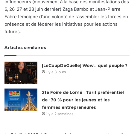
influenceurs (mouvement à la base des manifestations des
6, 26, 27 et 28 juin dernier) Zaga Bambo et Jean-Pierre
Fabre témoigne d’une volonté de rassembler les forces en
présence et de fédérer les initiatives pour les actions
futures.
Articles similaires
[LeCoupDeGuelle] Wow… quel peuple ?
il y a 3 jours
21e Foire de Lomé : Tarif préférentiel
de -70 % pour les jeunes et les
femmes entrepreneures
il y a 2 semaines