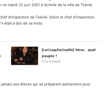
 ce mardi 22 juin 2021 à l’entrée de la ville de Tsévié.
ef d’inspection de Tsévié. Selon le chef d’inspection,
il était à dos de sa moto.
[LeCoupDeGuelle] Wow… quel
é
peuple ?
il y a 4 jours
 jamais ses élèves qui se préparent activement pour