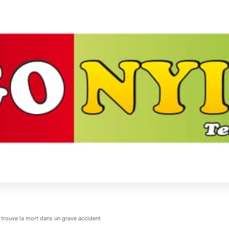
trouve la mort dans un grave accident