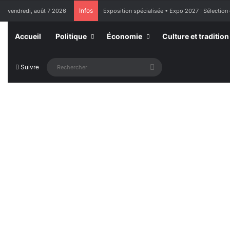
Infos
vendredi, août 7 2026
Exposition spécialisée • Expo 2027 : Sélection
Accueil
Politique
Économie
Culture et tradition
Rechercher
Suivre