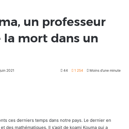
ma, un professeur
e la mort dans un
 juin 2021
44
1 254
Moins d’une minute
ents ces derniers temps dans notre pays. Le dernier en
 et des mathématiques. Il s’agit de koami Kouma qui a