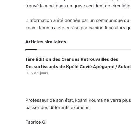
trouvé la mort dans un grave accident de circulation
L’information a été donnée par un communiqué du ch
koami Kouma a été écrasé par camion titan alors qu’
Articles similaires
1ère Édition des Grandes Retrouvailles des
Ressortissants de Kpélé Govié Apégamé / Sokp
il y a 2 jours
Professeur de son état, koami Kouma ne verra plus
passer des différents examens.
Fabrice G.