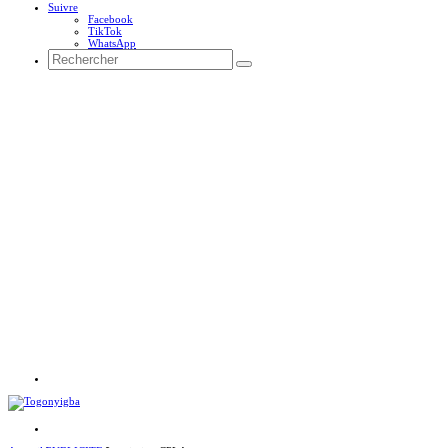
Suivre
Facebook
TikTok
WhatsApp
Rechercher
Menu
Rechercher