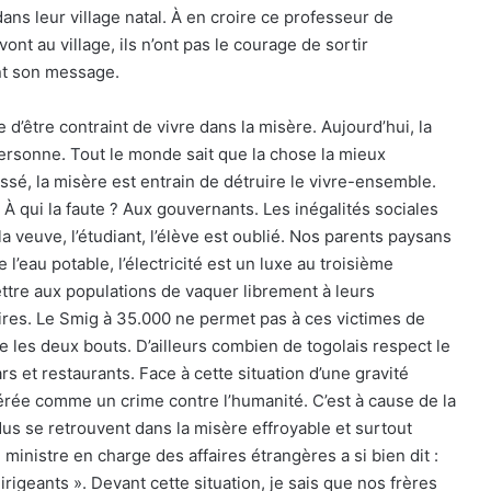
ns leur village natal. À en croire ce professeur de
ont au village, ils n’ont pas le courage de sortir
ent son message.
que d’être contraint de vivre dans la misère. Aujourd’hui, la
personne. Tout le monde sait que la chose la mieux
ssé, la misère est entrain de détruire le vivre-ensemble.
. À qui la faute ? Aux gouvernants. Les inégalités sociales
a veuve, l’étudiant, l’élève est oublié. Nos parents paysans
e l’eau potable, l’électricité est un luxe au troisième
ettre aux populations de vaquer librement à leurs
ires. Le Smig à 35.000 ne permet pas à ces victimes de
re les deux bouts. D’ailleurs combien de togolais respect le
s et restaurants. Face à cette situation d’une gravité
érée comme un crime contre l’humanité. C’est à cause de la
dus se retrouvent dans la misère effroyable et surtout
ministre en charge des affaires étrangères a si bien dit :
rigeants ». Devant cette situation, je sais que nos frères