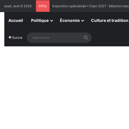
Infos
jeudi, août 6 2026
Exposition spécialisée • Expo 2027 : Sélection des
Accueil
Politique
Économie
Culture et tradition
Rechercher
Suivre