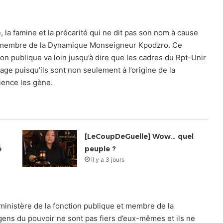
, la famine et la précarité qui ne dit pas son nom à cause
 membre de la Dynamique Monseigneur Kpodzro. Ce
on publique va loin jusqu’à dire que les cadres du Rpt-Unir
age puisqu’ils sont non seulement à l’origine de la
ience les gène.
[LeCoupDeGuelle] Wow… quel
é
peuple ?
il y a 3 jours
inistère de la fonction publique et membre de la
ns du pouvoir ne sont pas fiers d’eux-mêmes et ils ne