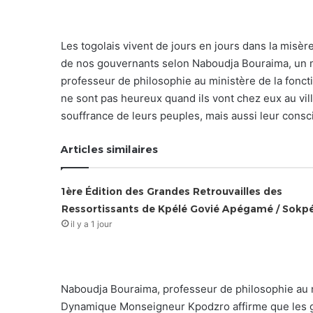
Les togolais vivent de jours en jours dans la misère
de nos gouvernants selon Naboudja Bouraima, un
professeur de philosophie au ministère de la foncti
ne sont pas heureux quand ils vont chez eux au vill
souffrance de leurs peuples, mais aussi leur consc
Articles similaires
1ère Édition des Grandes Retrouvailles des
Ressortissants de Kpélé Govié Apégamé / Sokp
il y a 1 jour
Naboudja Bouraima, professeur de philosophie au m
Dynamique Monseigneur Kpodzro affirme que les ge