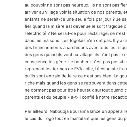
au pouvoir ne sont pas heureux, ils ne sont pas f
arriver au village voir la situation de nos parents
enfants ne serait-ce une seule fois par jour ? Je sa
fier quand la misère est devenue le sort tragique 
l’électricité ? Ne serait-ce pour l’éclairage, ce n’e
dans les maisons. Les togolais n’en ont pas. Il y 
des branchements anarchiques avec tous les risques
des gens quand ils vont au village, ils n’ont pas le
conscience les gène. Le bonheur n’est pas possible
reprenant les termes de EVA Jolie, l’écologiste fra
qu’ils sont entrain de faire ce n’est pas bien. La g
riche mais quand les gens se retrouvent dans cette 
ne dorment pas pour être heureux surtout quand c’es
parents et du peuple » a-t-il confié à notre rédacti
Par ailleurs, Naboudja Bouraima lance un appel à l
le cas du Togo tout en martelant que les gens du 