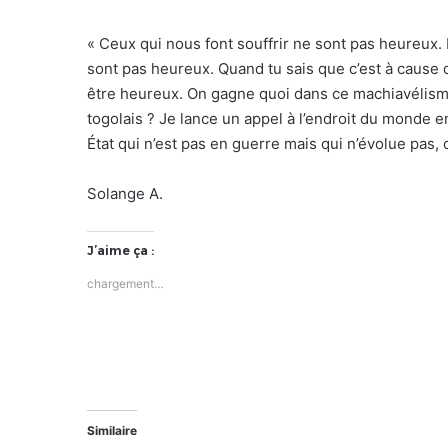
« Ceux qui nous font souffrir ne sont pas heureux.
sont pas heureux. Quand tu sais que c’est à cause 
être heureux. On gagne quoi dans ce machiavélisme
togolais ? Je lance un appel à l’endroit du monde e
État qui n’est pas en guerre mais qui n’évolue pas, c
Solange A.
J’aime ça :
chargement…
Similaire