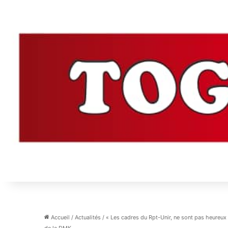
Accueil
/
Actualités
/
« Les cadres du Rpt-Unir, ne sont pas heureux