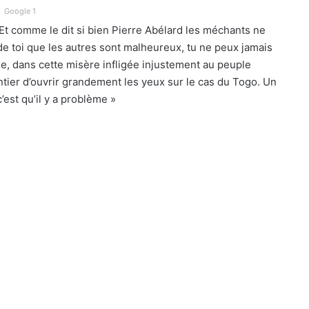
Google 1
 Et comme le dit si bien Pierre Abélard les méchants ne
de toi que les autres sont malheureux, tu ne peux jamais
, dans cette misère infligée injustement au peuple
ntier d’ouvrir grandement les yeux sur le cas du Togo. Un
’est qu’il y a problème »