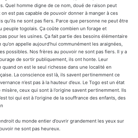
iers. Quel homme digne de ce nom, doué de raison peut
, et on est pas capable de pouvoir donner à manger à ces
is qu’ils ne sont pas fiers. Parce que personne ne peut être
du peuple togolais. Ça coûte combien un forage et
st pas pour les usines. Ça fait partie des besoins élémentaire
a ce qu’on appelle aujourd’hui communément les araignées,
 possibles. Nos frères au pouvoir ne sont pas fiers. Il y a
 courage de sortir publiquement, ils ont honte. Leur
 quand on est le seul richesse dans une localité en
nçaise. La conscience est là, ils savent pertinemment ce
ouvernance n’est pas à la hauteur d’eux. Le Togo est un état
misère, ceux qui sont à l’origine savent pertinemment. Ils
t toi qui est à l’origine de la souffrance des enfants, des
on
’endroit du monde entier d’ouvrir grandement les yeux sur
pouvoir ne sont pas heureux.