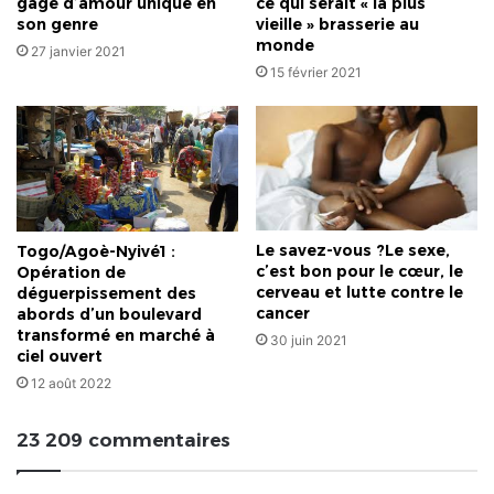
gage d’amour unique en
ce qui serait « la plus
son genre
vieille » brasserie au
monde
27 janvier 2021
15 février 2021
Le savez-vous ?Le sexe,
Togo/Agoè-Nyivé1 :
c’est bon pour le cœur, le
Opération de
cerveau et lutte contre le
déguerpissement des
cancer
abords d’un boulevard
transformé en marché à
30 juin 2021
ciel ouvert
12 août 2022
23 209 commentaires