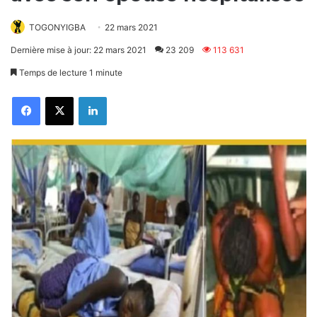
TOGONYIGBA
22 mars 2021
Dernière mise à jour: 22 mars 2021
23 209
113 631
Temps de lecture 1 minute
Facebook
X
Linkedin