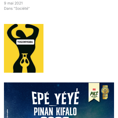
9 mai 2021
Dans "Société"