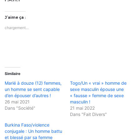
J’aime ça :
chargement…
Similaire
Marié à douze (12) femmes,
Togo/Un « vrai » homme de
un homme se sent capable
sexe masculin épouse une
d’en épouser d’autres !
« fausse » femme de sexe
26 mai 2021
masculin !
Dans "Société"
21 mai 2022
Dans "Fait Divers"
Burkina Faso/violence
conjugale : Un homme battu
et blessé par sa femme