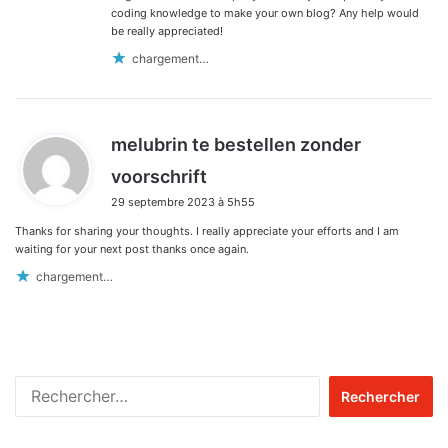
coding knowledge to make your own blog? Any help would
be really appreciated!
chargement…
melubrin te bestellen zonder
d
voorschrift
i
29 septembre 2023 à 5h55
t
Thanks for sharing your thoughts. I really appreciate your efforts and I am
:
waiting for your next post thanks once again.
chargement…
Rechercher :