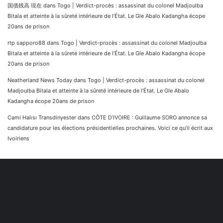
国債残高 現在
dans
Togo | Verdict-procès : assassinat du colonel Madjoulba
Bitala et atteinte à la sûreté intérieure de l’État. Le Gle Abalo Kadangha écope
20ans de prison
rtp sapporo88
dans
Togo | Verdict-procès : assassinat du colonel Madjoulba
Bitala et atteinte à la sûreté intérieure de l’État. Le Gle Abalo Kadangha écope
20ans de prison
Neatherland News Today
dans
Togo | Verdict-procès : assassinat du colonel
Madjoulba Bitala et atteinte à la sûreté intérieure de l’État. Le Gle Abalo
Kadangha écope 20ans de prison
Cami Halısı Transdinyester
dans
CÔTE D’IVOIRE : Guillaume SORO annonce sa
candidature pour les élections présidentielles prochaines. Voici ce qu’il écrit aux
Ivoiriens