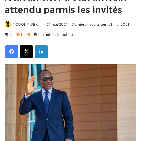
attendu parmis les invités
TOGONYIGBA
21 mai 2021
Dernière mise à jour: 21 mai 2021
4
1 256
2 minutes de lecture
Facebook
X
Linkedin