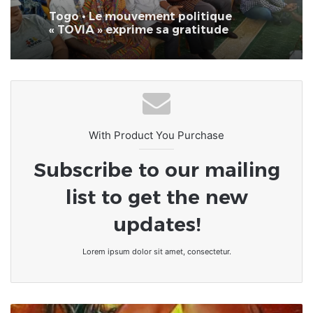
Togo • Le mouvement politique
« TOVIA » exprime sa gratitude
envers Allah
With Product You Purchase
Subscribe to our mailing
list to get the new
updates!
Lorem ipsum dolor sit amet, consectetur.
Sexualité/