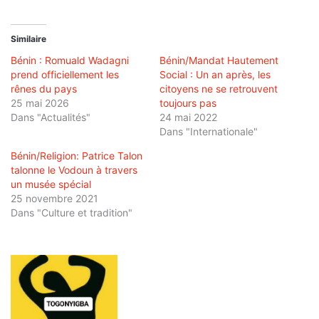
Similaire
Bénin : Romuald Wadagni
Bénin/Mandat Hautement
prend officiellement les
Social : Un an après, les
rênes du pays
citoyens ne se retrouvent
25 mai 2026
toujours pas
Dans "Actualités"
24 mai 2022
Dans "Internationale"
Bénin/Religion: Patrice Talon
talonne le Vodoun à travers
un musée spécial
25 novembre 2021
Dans "Culture et tradition"