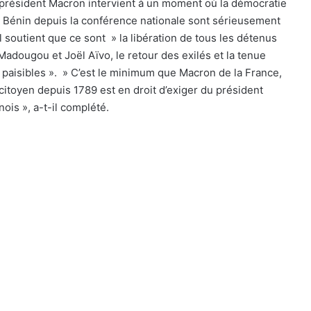
 président Macron intervient à un moment où la démocratie
 du Bénin depuis la conférence nationale sont sérieusement
il soutient que ce sont » la libération de tous les détenus
adougou et Joël Aïvo, le retour des exilés et la tenue
et paisibles ». » C’est le minimum que Macron de la France,
citoyen depuis 1789 est en droit d’exiger du président
ois », a-t-il complété.