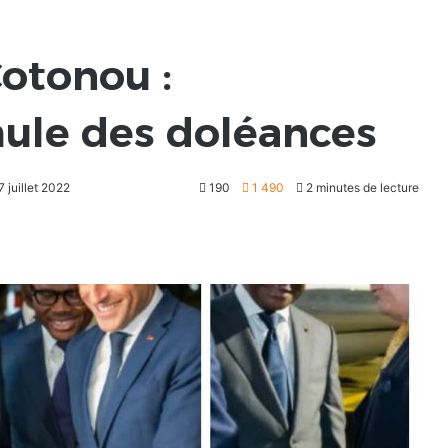
otonou :
mule des doléances
7 juillet 2022
190
1 490
2 minutes de lecture