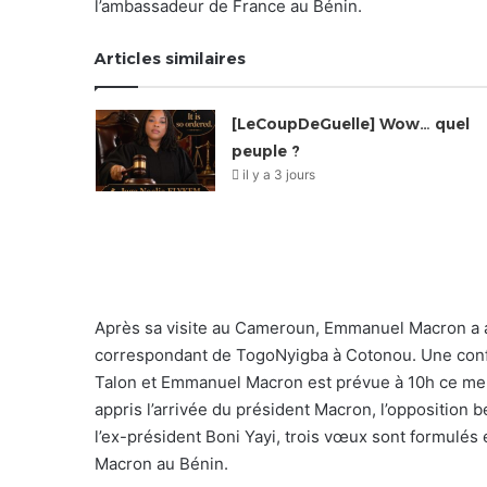
l’ambassadeur de France au Bénin.
Articles similaires
[LeCoupDeGuelle] Wow… quel
peuple ?
il y a 3 jours
Après sa visite au Cameroun, Emmanuel Macron a a
correspondant de TogoNyigba à Cotonou. Une confé
Talon et Emmanuel Macron est prévue à 10h ce mercr
appris l’arrivée du président Macron, l’oppositio
l’ex-président Boni Yayi, trois vœux sont formulé
Macron au Bénin.