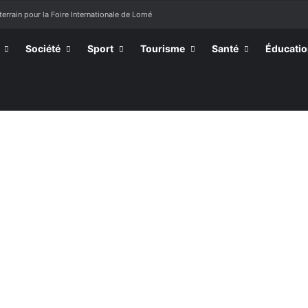
terrain pour la Foire Internationale de Lomé
Société
Sport
Tourisme
Santé
Éducati