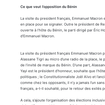
Ce que veut l’opposition du Bénin
La visite du president français, Emmanuel Macron e
en place pour se signaler. Outre le président de Re
ouverte à l’hôte du Bénin, le parti dirigé par Éric H
d’Emmanuel Macron.
La visite du président français Emmanuel Macron pol
Alassane Tigri au micro d’une radio de la place, le 
de l’invité de marque du Bénin. D’une part, Alassan
Yayi est le président d’honneur, souhaite que l’hôt
politiques ; le Constitutionnaliste Joël Aïvo et l’
comme chez les opposants, il n’y a jamais l’un sans l
français, a-t-il souhaité, pour le retour des exilés p
A cela, s’ajoute l’organisation des élections inclusi