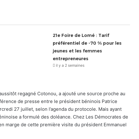
21e Foire de Lomé : Tarif
préférentiel de -70 % pour les
jeunes et les femmes
entrepreneures
il y a 2 semaines
ussitôt regagné Cotonou, a ajouté une source proche au
rence de presse entre le président béninois Patrice
edi 27 juillet, selon l’agenda du protocole. Mais ayant
n béninoise a formulé des doléance. Chez Les Démocrates de
s en marge de cette première visite du président Emmanuel