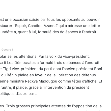
st une occasion saisie par tous les opposants au pouvoir
staurer l’Espoir, Candide Azannaï qui a adressé une lettre
oundété a, quant à lui, formulé des doléances à l’endroit
Google 1
arise les attentions. Par la voix du vice-président,
parti Les Démocrates a formulé trois doléances à l’endroit
e Tigri vice-président du parti dont l’ancien président Boni
e du Bénin plaide en faveur de la libération des détenus
ancienne ministre Reckya Madougou comme têtes d’affiche. Et
’autre, il plaide, grâce à l’intervention du président
olitiques d’autre part.
ves. Trois grosses principales attentes de l’opposition de la