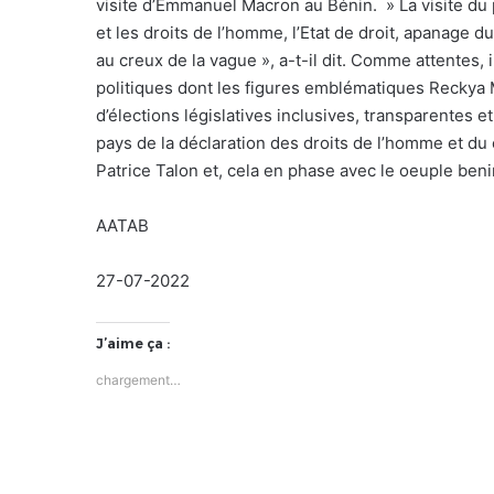
visite d’Emmanuel Macron au Bénin. » La visite du
et les droits de l’homme, l’Etat de droit, apanage
au creux de la vague », a-t-il dit. Comme attentes, 
politiques dont les figures emblématiques Reckya M
d’élections législatives inclusives, transparentes 
pays de la déclaration des droits de l’homme et du 
Patrice Talon et, cela en phase avec le oeuple benin
AATAB
27-07-2022
J’aime ça :
chargement…