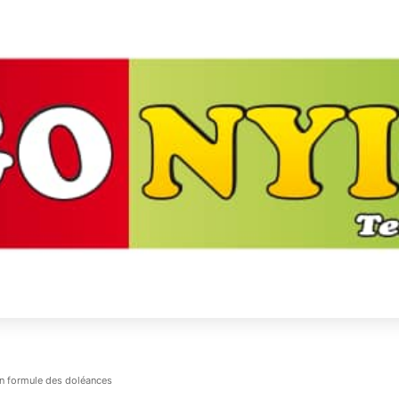
on formule des doléances