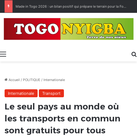
Made in Togo 2026 : un bilan positif qui prépare le terrain pour la Foire Internationale de Lomé
Menu
Accueil
/
POLITIQUE
/
Internationale
Internationale
Transport
Le seul pays au monde où
les transports en commun
sont gratuits pour tous