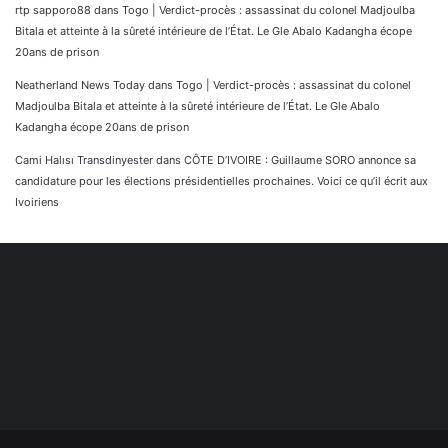
rtp sapporo88
dans
Togo | Verdict-procès : assassinat du colonel Madjoulba
Bitala et atteinte à la sûreté intérieure de l’État. Le Gle Abalo Kadangha écope
20ans de prison
Neatherland News Today
dans
Togo | Verdict-procès : assassinat du colonel
Madjoulba Bitala et atteinte à la sûreté intérieure de l’État. Le Gle Abalo
Kadangha écope 20ans de prison
Cami Halısı Transdinyester
dans
CÔTE D’IVOIRE : Guillaume SORO annonce sa
candidature pour les élections présidentielles prochaines. Voici ce qu’il écrit aux
Ivoiriens