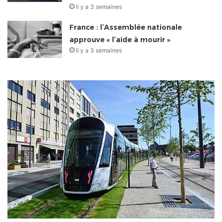
il y a 3 semaines
France : l’Assemblée nationale
approuve « l’aide à mourir »
il y a 3 semaines