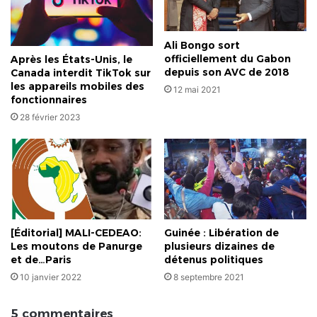
Ali Bongo sort
officiellement du Gabon
Après les États-Unis, le
depuis son AVC de 2018
Canada interdit TikTok sur
les appareils mobiles des
12 mai 2021
fonctionnaires
28 février 2023
[Éditorial] MALI-CEDEAO:
Guinée : Libération de
Les moutons de Panurge
plusieurs dizaines de
et de…Paris
détenus politiques
10 janvier 2022
8 septembre 2021
5 commentaires