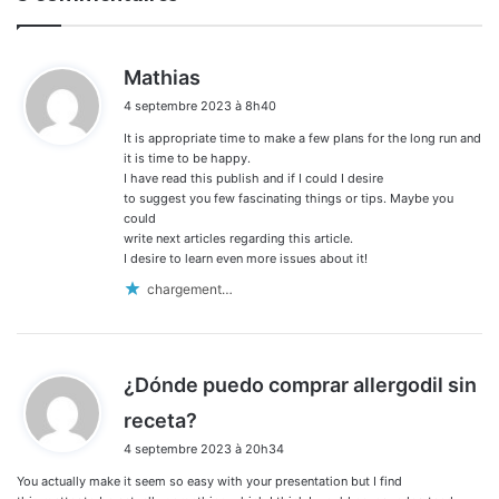
d
Mathias
i
4 septembre 2023 à 8h40
t
It is appropriate time to make a few plans for the long run and
:
it is time to be happy.
I have read this publish and if I could I desire
to suggest you few fascinating things or tips. Maybe you
could
write next articles regarding this article.
I desire to learn even more issues about it!
chargement…
¿Dónde puedo comprar allergodil sin
d
receta?
i
4 septembre 2023 à 20h34
t
You actually make it seem so easy with your presentation but I find
: