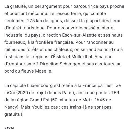
La gratuité, un bel argument pour parcourir ce pays proche
et pourtant méconnu. Le réseau ferré, qui compte
seulement 275 km de lignes, dessert la plupart des lieux
d’intérêt touristique. Pour découvrir le passé minier et
industriel du pays, direction Esch-sur-Alzette et ses hauts
fourneaux, à la frontière française. Pour randonner au
milieu des forêts et des châteaux, on se rend au nord ou à
l’est, dans les régions d’Éislek et Mullerthal. Amateur
d’œnotourisme ? Direction Schengen et ses alentours, au
bord du fleuve Moselle.
La capitale Luxembourg est reliée à la France par les TGV
inOui (2h20 de trajet depuis Paris), ainsi que par les TER
de la région Grand Est (50 minutes de Metz, 1h45 de
Nancy). Mais n’oubliez pas : ces trains-là ne sont pas
gratuits !
MSN