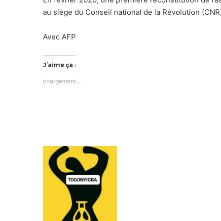
au siège du Conseil national de la Révolution (CN
Avec AFP
J’aime ça :
chargement…