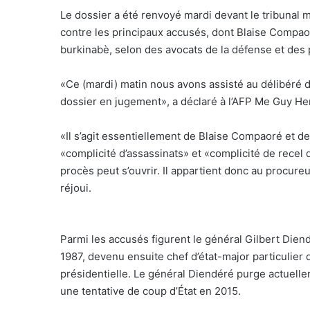
Le dossier a été renvoyé mardi devant le tribunal 
contre les principaux accusés, dont Blaise Compao
burkinabè, selon des avocats de la défense et des p
«Ce (mardi) matin nous avons assisté au délibéré de
dossier en jugement», a déclaré à l’AFP Me Guy Herv
«Il s’agit essentiellement de Blaise Compaoré et de 
«complicité d’assassinats» et «complicité de recel 
procès peut s’ouvrir. Il appartient donc au procure
réjoui.
Parmi les accusés figurent le général Gilbert Diend
1987, devenu ensuite chef d’état-major particulier
présidentielle. Le général Diendéré purge actuell
une tentative de coup d’État en 2015.