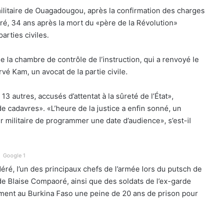
militaire de Ouagadougou, après la confirmation des charges
ré, 34 ans après la mort du «père de la Révolution»
arties civiles.
 la chambre de contrôle de l’instruction, qui a renvoyé le
é Kam, un avocat de la partie civile.
13 autres, accusés d’attentat à la sûreté de l’État»,
de cadavres». «L’heure de la justice a enfin sonné, un
ur militaire de programmer une date d’audience», s’est-il
Google 1
éré, l’un des principaux chefs de l’armée lors du putsch de
 de Blaise Compaoré, ainsi que des soldats de l’ex-garde
ement au Burkina Faso une peine de 20 ans de prison pour