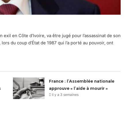
exil en Côte d’Ivoire, va être jugé pour l’assassinat de son
ors du coup d’État de 1987 qui l’a porté au pouvoir, ont
France : l’Assemblée nationale
s
approuve « l’aide à mourir »
il y a 3 semaines