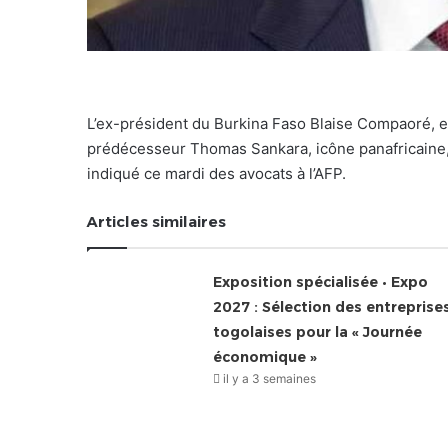
L’ex-président du Burkina Faso Blaise Compaoré, en 
prédécesseur Thomas Sankara, icône panafricaine, l
indiqué ce mardi des avocats à l’AFP.
Articles similaires
Exposition spécialisée • Expo
2027 : Sélection des entreprise
togolaises pour la « Journée
économique »
il y a 3 semaines