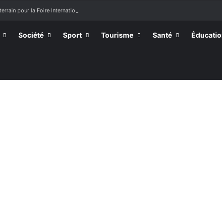
terrain pour la Foire Internationale de Lomé
Société
Sport
Tourisme
Santé
Éducati