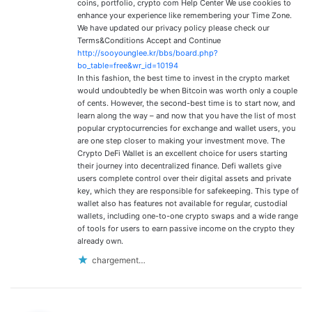
coins, portfolio, crypto com Help Center We use cookies to
enhance your experience like remembering your Time Zone.
We have updated our privacy policy please check our
Terms&Conditions Accept and Continue
http://sooyounglee.kr/bbs/board.php?
bo_table=free&wr_id=10194
In this fashion, the best time to invest in the crypto market
would undoubtedly be when Bitcoin was worth only a couple
of cents. However, the second-best time is to start now, and
learn along the way – and now that you have the list of most
popular cryptocurrencies for exchange and wallet users, you
are one step closer to making your investment move. The
Crypto DeFi Wallet is an excellent choice for users starting
their journey into decentralized finance. Defi wallets give
users complete control over their digital assets and private
key, which they are responsible for safekeeping. This type of
wallet also has features not available for regular, custodial
wallets, including one-to-one crypto swaps and a wide range
of tools for users to earn passive income on the crypto they
already own.
chargement…