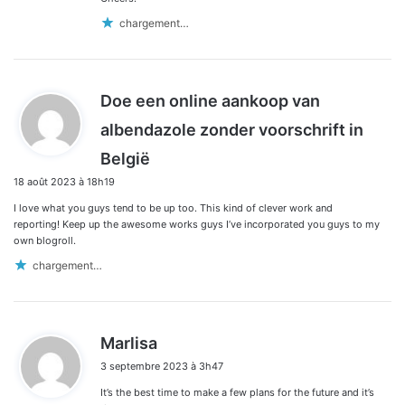
chargement…
Doe een online aankoop van
albendazole zonder voorschrift in
d
België
i
18 août 2023 à 18h19
t
I love what you guys tend to be up too. This kind of clever work and
:
reporting! Keep up the awesome works guys I’ve incorporated you guys to my
own blogroll.
chargement…
d
Marlisa
i
3 septembre 2023 à 3h47
t
It’s the best time to make a few plans for the future and it’s