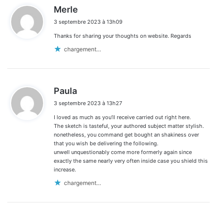
d
Merle
i
3 septembre 2023 à 13h09
t
Thanks for sharing your thoughts on website. Regards
:
chargement…
d
Paula
i
3 septembre 2023 à 13h27
t
I loved as much as you’ll receive carried out right here.
:
The sketch is tasteful, your authored subject matter stylish.
nonetheless, you command get bought an shakiness over
that you wish be delivering the following.
unwell unquestionably come more formerly again since
exactly the same nearly very often inside case you shield this
increase.
chargement…