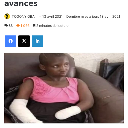
avances
TOGONYIGBA
13 avril 2021
Dernière mise à jour: 13 avril 2021
83
1 066
2 minutes de lecture
Facebook
X
Linkedin