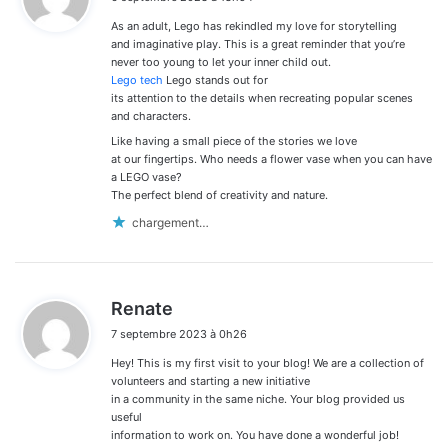
t
As an adult, Lego has rekindled my love for storytelling
:
and imaginative play. This is a great reminder that you’re
never too young to let your inner child out.
Lego tech
Lego stands out for
its attention to the details when recreating popular scenes
and characters.
Like having a small piece of the stories we love
at our fingertips. Who needs a flower vase when you can have
a LEGO vase?
The perfect blend of creativity and nature.
chargement…
d
Renate
i
7 septembre 2023 à 0h26
t
Hey! This is my first visit to your blog! We are a collection of
:
volunteers and starting a new initiative
in a community in the same niche. Your blog provided us
useful
information to work on. You have done a wonderful job!