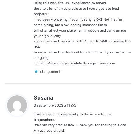
using this web site, as I experienced to reload
the site a lot of times previous to I could get it to load
properly.
I had been wondering if your hosting is OK? Not that I’m
complaining, but slow loading instances times
will often affect your placement in google and can damage
your high-quality
score if ads and marketing with Adwords. Well I’m adding this
RSS
to my email and can look out for a lot more of your respective
intriguing
content. Make sure you update this again very soon.
chargement…
d
Susana
i
3 septembre 2023 à 11h55
t
That is a good tip especially to those new to the
:
blogosphere.
Brief but very precise info… Thank you for sharing this one.
A must read article!