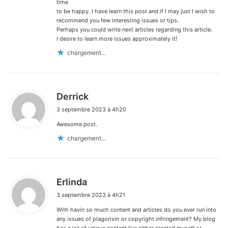
:
time
to be happy. I have learn this post and if I may just I wish to
recommend you few interesting issues or tips.
Perhaps you could write next articles regarding this article.
I desire to learn more issues approximately it!
chargement…
d
Derrick
i
3 septembre 2023 à 4h20
t
Awesome post.
:
chargement…
d
Erlinda
i
3 septembre 2023 à 4h21
t
With havin so much content and articles do you ever run into
:
any issues of plagorism or copyright infringement? My blog