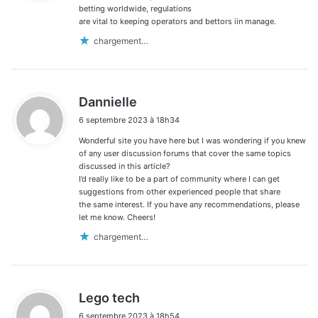
:
betting worldwide, regulations
are vital to keeping operators and bettors iin manage.
chargement…
d
Dannielle
i
6 septembre 2023 à 18h34
t
Wonderful site you have here but I was wondering if you knew
:
of any user discussion forums that cover the same topics
discussed in this article?
I’d really like to be a part of community where I can get
suggestions from other experienced people that share
the same interest. If you have any recommendations, please
let me know. Cheers!
chargement…
d
Lego tech
i
6 septembre 2023 à 18h54