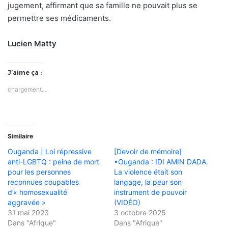
jugement, affirmant que sa famille ne pouvait plus se
permettre ses médicaments.
Lucien Matty
J’aime ça :
chargement…
Similaire
Ouganda | Loi répressive
[Devoir de mémoire]
anti-LGBTQ : peine de mort
•Ouganda : IDI AMIN DADA.
pour les personnes
La violence était son
reconnues coupables
langage, la peur son
d’« homosexualité
instrument de pouvoir
aggravée »
(VIDÉO)
31 mai 2023
3 octobre 2025
Dans "Afrique"
Dans "Afrique"