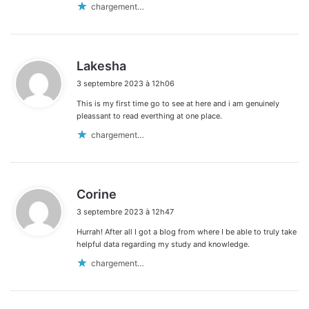
chargement…
d
Lakesha
i
3 septembre 2023 à 12h06
t
This is my first time go to see at here and i am genuinely
:
pleassant to read everthing at one place.
chargement…
d
Corine
i
3 septembre 2023 à 12h47
t
Hurrah! After all I got a blog from where I be able to truly take
:
helpful data regarding my study and knowledge.
chargement…