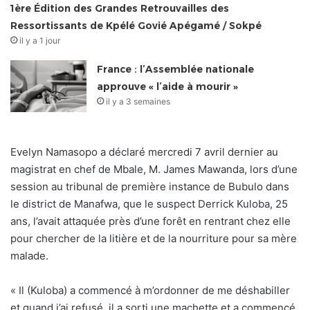
1ère Édition des Grandes Retrouvailles des
Ressortissants de Kpélé Govié Apégamé / Sokpé
il y a 1 jour
France : l’Assemblée nationale
approuve « l’aide à mourir »
il y a 3 semaines
Evelyn Namasopo a déclaré mercredi 7 avril dernier au
magistrat en chef de Mbale, M. James Mawanda, lors d’une
session au tribunal de première instance de Bubulo dans
le district de Manafwa, que le suspect Derrick Kuloba, 25
ans, l’avait attaquée près d’une forêt en rentrant chez elle
pour chercher de la litière et de la nourriture pour sa mère
malade.
« Il (Kuloba) a commencé à m’ordonner de me déshabiller
et quand j’ai refusé, il a sorti une machette et a commencé