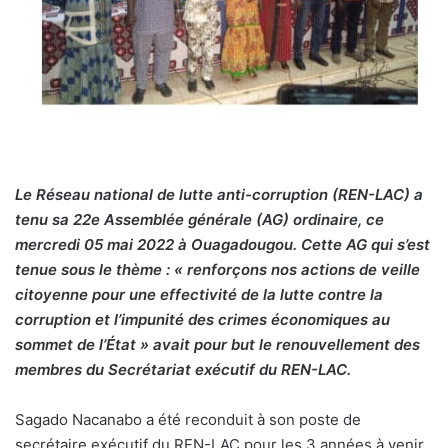
Le Réseau national de lutte anti-corruption (REN-LAC) a
tenu sa 22e Assemblée générale (AG) ordinaire, ce
mercredi 05 mai 2022 à Ouagadougou. Cette AG qui s’est
tenue sous le thème : « renforçons nos actions de veille
citoyenne pour une effectivité de la lutte contre la
corruption et l’impunité des crimes économiques au
sommet de l’État » avait pour but le renouvellement des
membres du Secrétariat exécutif du REN-LAC.
Sagado Nacanabo a été reconduit à son poste de
secrétaire exécutif du REN-LAC pour les 3 années à venir.