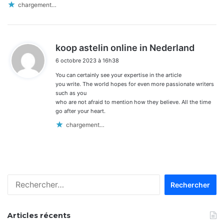
chargement…
d
koop astelin online in Nederland
i
6 octobre 2023 à 16h38
t
You can certainly see your expertise in the article
:
you write. The world hopes for even more passionate writers
such as you
who are not afraid to mention how they believe. All the time
go after your heart.
chargement…
Rechercher :
Articles récents