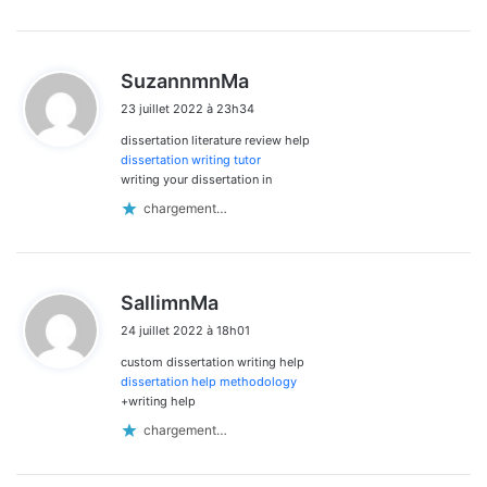
d
SuzannmnMa
i
23 juillet 2022 à 23h34
t
dissertation literature review help
:
dissertation writing tutor
writing your dissertation in
chargement…
d
SallimnMa
i
24 juillet 2022 à 18h01
t
custom dissertation writing help
:
dissertation help methodology
+writing help
chargement…