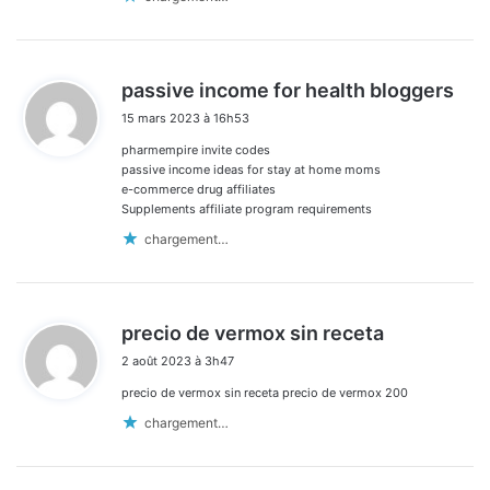
d
passive income for health bloggers
i
15 mars 2023 à 16h53
t
pharmempire invite codes
:
passive income ideas for stay at home moms
e-commerce drug affiliates
Supplements affiliate program requirements
chargement…
d
precio de vermox sin receta
i
2 août 2023 à 3h47
t
precio de vermox sin receta precio de vermox 200
:
chargement…