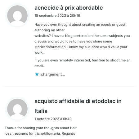
d
acnecide à prix abordable
i
18 septembre 2023 à 20h16
t
Have you ever thought about creating an ebook or guest
:
authoring on other
websites? I have a blog centered on the same subjects you
discuss and would love to have you share some
stories/information. I know my audience would value your
work.
If you are even remotely interested, feel free to shoot me an
email.
chargement…
acquisto affidabile di etodolac in
d
Italia
i
1 octobre 2023 à 6h49
t
Thanks for sharing your thoughts about Hair
:
loss treatment for trichotillomania. Regards