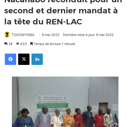
second et dernier mandat à
la tête du REN-LAC
TOGONYIGBA
6 mai 2022
Dernière mise à jour: 6 mai 2022
28
433
Temps de lecture 1 minute
Facebook
X
Linkedin