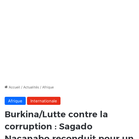
Accueil
/
Actualités
/
Afrique
Afrique
Internationale
Burkina/Lutte contre la
corruption : Sagado
Nacanabo reconduit pour un