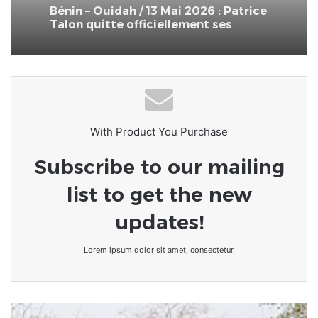
Talon quitte officiellement ses
fonctions
With Product You Purchase
Subscribe to our mailing
list to get the new
updates!
Lorem ipsum dolor sit amet, consectetur.
Burkina