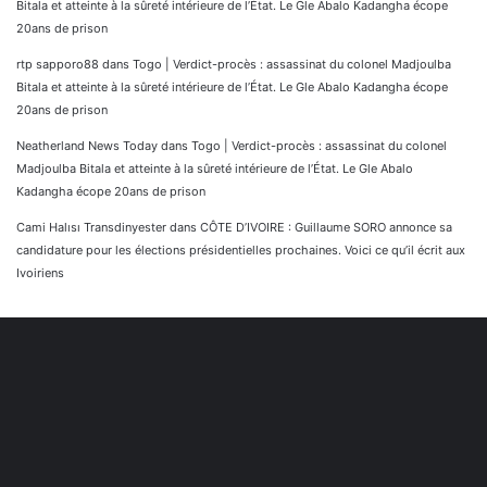
Bitala et atteinte à la sûreté intérieure de l’État. Le Gle Abalo Kadangha écope
20ans de prison
rtp sapporo88
dans
Togo | Verdict-procès : assassinat du colonel Madjoulba
Bitala et atteinte à la sûreté intérieure de l’État. Le Gle Abalo Kadangha écope
20ans de prison
Neatherland News Today
dans
Togo | Verdict-procès : assassinat du colonel
Madjoulba Bitala et atteinte à la sûreté intérieure de l’État. Le Gle Abalo
Kadangha écope 20ans de prison
Cami Halısı Transdinyester
dans
CÔTE D’IVOIRE : Guillaume SORO annonce sa
candidature pour les élections présidentielles prochaines. Voici ce qu’il écrit aux
Ivoiriens