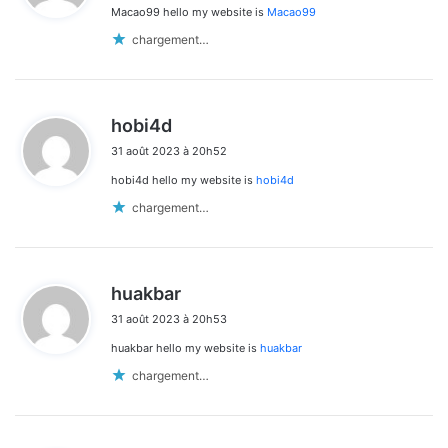
Macao99 hello my website is
Macao99
:
chargement…
d
hobi4d
i
31 août 2023 à 20h52
t
hobi4d hello my website is
hobi4d
:
chargement…
d
huakbar
i
31 août 2023 à 20h53
t
huakbar hello my website is
huakbar
:
chargement…