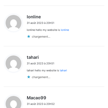
d
lonline
i
31 août 2023 à 20h51
t
lonline hello my website is
lonline
:
chargement…
d
tahari
i
31 août 2023 à 20h51
t
tahari hello my website is
tahari
:
chargement…
d
Macao99
i
31 août 2023 à 20h52
t