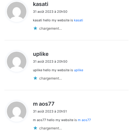
d
kasati
i
31 août 2023 à 20h50
t
kasati hello my website is
kasati
:
chargement…
d
uplike
i
31 août 2023 à 20h50
t
uplike hello my website is
uplike
:
chargement…
d
m aos77
i
31 août 2023 à 20h51
t
m aos77 hello my website is
m aos77
:
chargement…