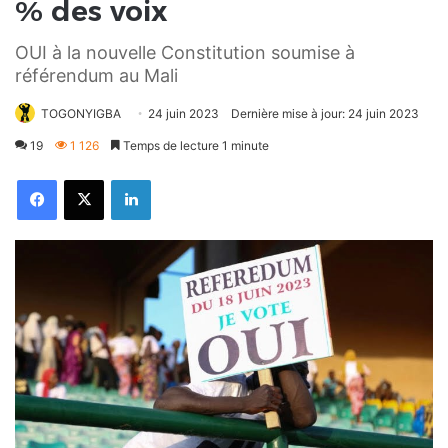
% des voix
OUI à la nouvelle Constitution soumise à
référendum au Mali
TOGONYIGBA
24 juin 2023
Dernière mise à jour: 24 juin 2023
19
1 126
Temps de lecture 1 minute
Facebook
X
Linkedin