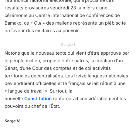
l’a annoncé l’autorité électorale, qui a proclamé ces
résultats provisoires vendredi 23 juin lors d’une
cérémonie au Centre international de conférences de
Bamako, ce «
Oui
» des maliens représente un plébiscite
en faveur des militaires au pouvoir.
Google 1
Notons que le nouveau texte qui vient d’être approuvé par
le peuple malien, propose entre autres, la création d’un
Sénat, d’une Cour des comptes et de collectivités
territoriales décentralisées. Les treize langues nationales
deviendraient officielles et le français serait réduit à une
« langue de travail ». Surtout, la
nouvelle
Constitution
renforcerait considérablement les
pouvoirs du chef de l’État.
Serge N.