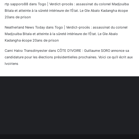
rtp sapporo88
dans
Togo | Verdict-procès : assassinat du colonel Madjoulba
Bitala et atteinte à la sûreté intérieure de l’État. Le Gle Abalo Kadangha écope
20ans de prison
Neatherland News Today
dans
Togo | Verdict-procès : assassinat du colonel
Madjoulba Bitala et atteinte à la sûreté intérieure de l’État. Le Gle Abalo
Kadangha écope 20ans de prison
Cami Halısı Transdinyester
dans
CÔTE D’IVOIRE : Guillaume SORO annonce sa
candidature pour les élections présidentielles prochaines. Voici ce qu’il écrit aux
Ivoiriens