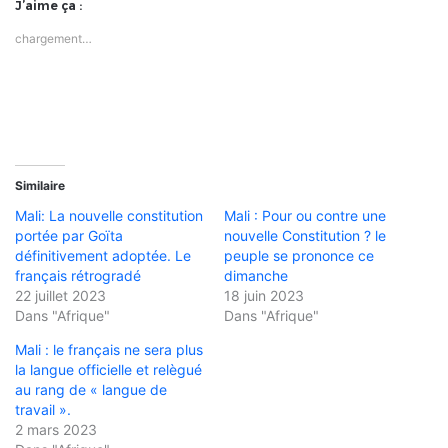
J’aime ça :
chargement…
Similaire
Mali: La nouvelle constitution
Mali : Pour ou contre une
portée par Goïta
nouvelle Constitution ? le
définitivement adoptée. Le
peuple se prononce ce
français rétrogradé
dimanche
22 juillet 2023
18 juin 2023
Dans "Afrique"
Dans "Afrique"
Mali : le français ne sera plus
la langue officielle et relègué
au rang de « langue de
travail ».
2 mars 2023