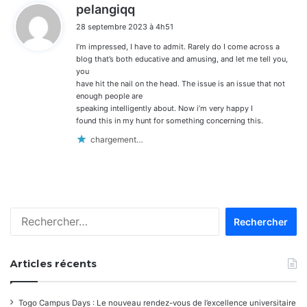
d
pelangiqq
i
28 septembre 2023 à 4h51
t
I’m impressed, I have to admit. Rarely do I come across a
:
blog that’s both educative and amusing, and let me tell you,
you
have hit the nail on the head. The issue is an issue that not
enough people are
speaking intelligently about. Now i’m very happy I
found this in my hunt for something concerning this.
chargement…
Rechercher :
Articles récents
Togo Campus Days : Le nouveau rendez-vous de l’excellence universitaire