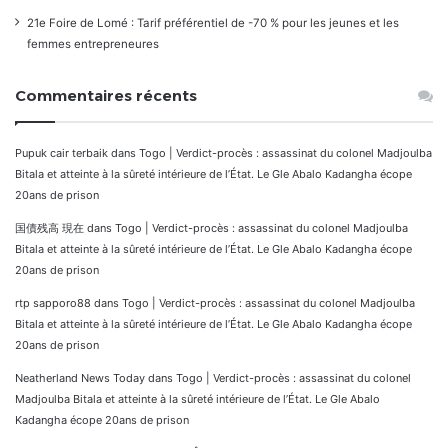
21e Foire de Lomé : Tarif préférentiel de -70 % pour les jeunes et les
femmes entrepreneures
Commentaires récents
Pupuk cair terbaik
dans
Togo | Verdict-procès : assassinat du colonel Madjoulba
Bitala et atteinte à la sûreté intérieure de l’État. Le Gle Abalo Kadangha écope
20ans de prison
国債残高 現在
dans
Togo | Verdict-procès : assassinat du colonel Madjoulba
Bitala et atteinte à la sûreté intérieure de l’État. Le Gle Abalo Kadangha écope
20ans de prison
rtp sapporo88
dans
Togo | Verdict-procès : assassinat du colonel Madjoulba
Bitala et atteinte à la sûreté intérieure de l’État. Le Gle Abalo Kadangha écope
20ans de prison
Neatherland News Today
dans
Togo | Verdict-procès : assassinat du colonel
Madjoulba Bitala et atteinte à la sûreté intérieure de l’État. Le Gle Abalo
Kadangha écope 20ans de prison