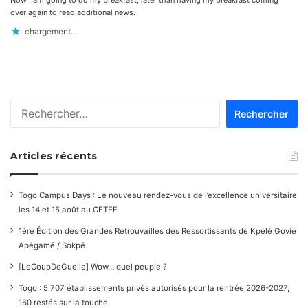
:
over again to read additional news.
chargement…
Rechercher :
Articles récents
Togo Campus Days : Le nouveau rendez-vous de l’excellence universitaire
les 14 et 15 août au CETEF
1ère Édition des Grandes Retrouvailles des Ressortissants de Kpélé Govié
Apégamé / Sokpé
[LeCoupDeGuelle] Wow… quel peuple ?
Togo : 5 707 établissements privés autorisés pour la rentrée 2026-2027,
160 restés sur la touche