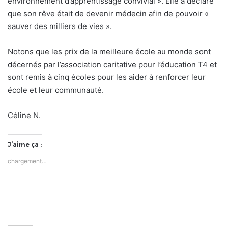
environnement d’apprentissage convivial ». Elle a déclaré
que son rêve était de devenir médecin afin de pouvoir «
sauver des milliers de vies ».
Notons que les prix de la meilleure école au monde sont
décernés par l’association caritative pour l’éducation T4 et
sont remis à cinq écoles pour les aider à renforcer leur
école et leur communauté.
Céline N.
J’aime ça :
chargement…