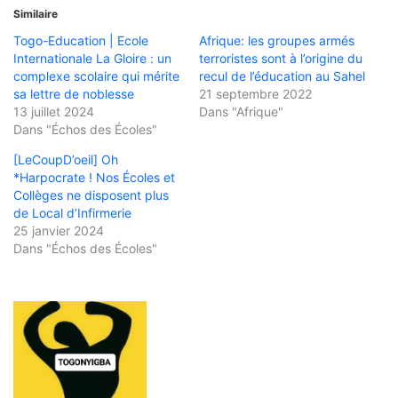
Similaire
Togo-Education | Ecole
Afrique: les groupes armés
Internationale La Gloire : un
terroristes sont à l’origine du
complexe scolaire qui mérite
recul de l’éducation au Sahel
sa lettre de noblesse
21 septembre 2022
13 juillet 2024
Dans "Afrique"
Dans "Échos des Écoles"
[LeCoupD’oeil] Oh
*Harpocrate ! Nos Écoles et
Collèges ne disposent plus
de Local d’Infirmerie
25 janvier 2024
Dans "Échos des Écoles"