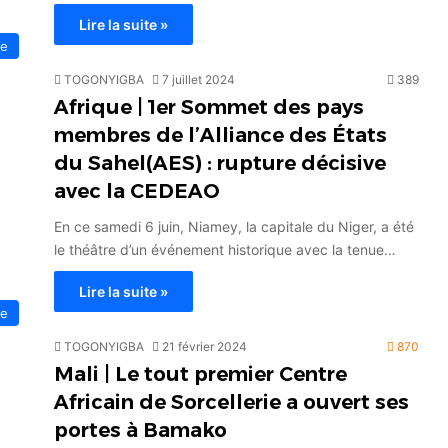
Lire la suite »
ue
TOGONYIGBA
7 juillet 2024
389
Afrique | 1er Sommet des pays
membres de l’Alliance des États
du Sahel(AES) : rupture décisive
avec la CEDEAO
En ce samedi 6 juin, Niamey, la capitale du Niger, a été
le théâtre d’un événement historique avec la tenue…
Lire la suite »
ue
TOGONYIGBA
21 février 2024
870
Mali | Le tout premier Centre
Africain de Sorcellerie a ouvert ses
portes à Bamako