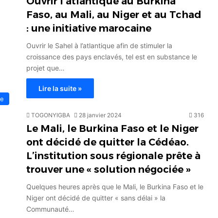
Ouvrir l’atlantique au Burkina
Faso, au Mali, au Niger et au Tchad
: une initiative marocaine
Ouvrir le Sahel à l’atlantique afin de stimuler la
croissance des pays enclavés, tel est en substance le
projet que…
Lire la suite »
ue
TOGONYIGBA
28 janvier 2024
316
Le Mali, le Burkina Faso et le Niger
ont décidé de quitter la Cédéao.
L’institution sous régionale prête à
trouver une « solution négociée »
Quelques heures après que le Mali, le Burkina Faso et le
Niger ont décidé de quitter « sans délai » la
Communauté…