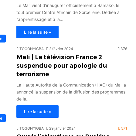
Le Mali vient d’inaugurer officiellement à Bamako, le
tout premier Centre Africain de Sorcellerie. Dédiée à
l’apprentissage et à la…
Lire la suite »
ue
TOGONYIGBA
2 février 2024
376
Mali | La télévision France 2
suspendue pour apologie du
terrorisme
La Haute Autorité de la Communication (HAC) du Mali a
annoncé la suspension de la diffusion des programmes
de la…
Lire la suite »
ue
TOGONYIGBA
29 janvier 2024
571