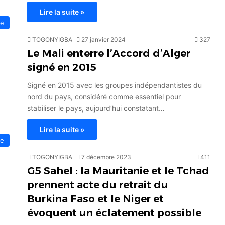
Lire la suite »
ue
TOGONYIGBA
27 janvier 2024
327
Le Mali enterre l’Accord d’Alger
signé en 2015
Signé en 2015 avec les groupes indépendantistes du
nord du pays, considéré comme essentiel pour
stabiliser le pays, aujourd’hui constatant…
Lire la suite »
ue
TOGONYIGBA
7 décembre 2023
411
G5 Sahel : la Mauritanie et le Tchad
prennent acte du retrait du
Burkina Faso et le Niger et
évoquent un éclatement possible