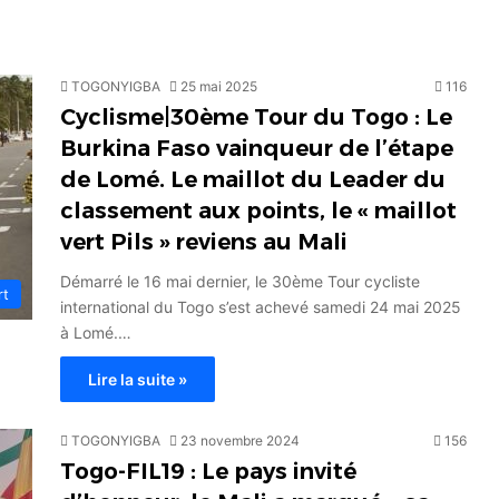
TOGONYIGBA
25 mai 2025
116
Cyclisme|30ème Tour du Togo : Le
Burkina Faso vainqueur de l’étape
de Lomé. Le maillot du Leader du
classement aux points, le « maillot
vert Pils » reviens au Mali
Démarré le 16 mai dernier, le 30ème Tour cycliste
rt
international du Togo s’est achevé samedi 24 mai 2025
à Lomé.…
Lire la suite »
TOGONYIGBA
23 novembre 2024
156
Togo-FIL19 : Le pays invité