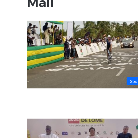
Mali
Spo