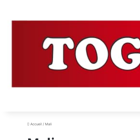
Accueil
/
Mali