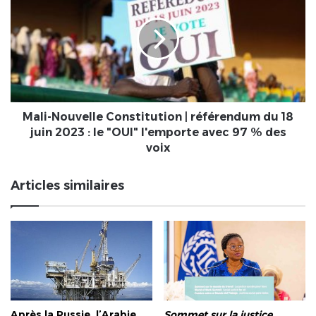
Constitution
|
référendum
du
18
juin
2023
:
Mali-Nouvelle Constitution | référendum du 18
le
juin 2023 : le "OUI" l'emporte avec 97 % des
"OUI"
voix
l'emporte
avec
Articles similaires
97
%
des
voix
Après la Russie, l’Arabie
Sommet sur la justice