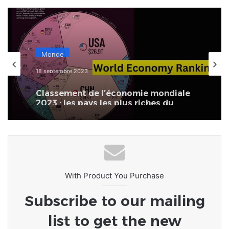
Monde
18 septembre 2023
Classement de l’économie mondiale
2023 : les pays les plus riches du
monde
With Product You Purchase
Subscribe to our mailing
list to get the new