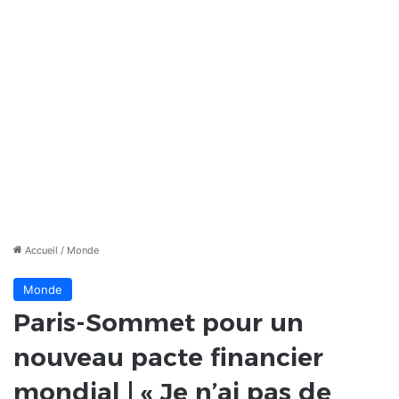
Accueil
/
Monde
Monde
Paris-Sommet pour un
nouveau pacte financier
mondial | « Je n’ai pas de