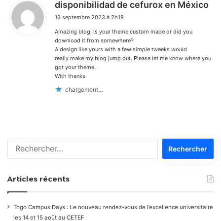
d
disponibilidad de cefurox en México
i
13 septembre 2023 à 2h18
t
Amazing blog! Is your theme custom made or did you
:
download it from somewhere?
A design like yours with a few simple tweeks would
really make my blog jump out. Please let me know where you
got your theme.
With thanks
chargement…
Rechercher :
Articles récents
Togo Campus Days : Le nouveau rendez-vous de l’excellence universitaire
les 14 et 15 août au CETEF