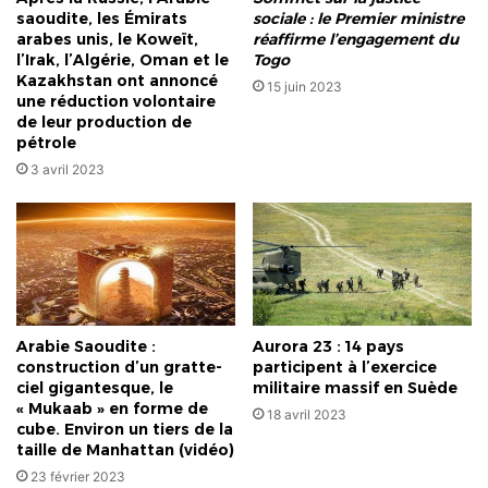
saoudite, les Émirats
sociale : le Premier ministre
arabes unis, le Koweït,
réaffirme l’engagement du
l’Irak, l’Algérie, Oman et le
Togo
Kazakhstan ont annoncé
15 juin 2023
une réduction volontaire
de leur production de
pétrole
3 avril 2023
Arabie Saoudite :
Aurora 23 : 14 pays
construction d’un gratte-
participent à l’exercice
ciel gigantesque, le
militaire massif en Suède
« Mukaab » en forme de
18 avril 2023
cube. Environ un tiers de la
taille de Manhattan (vidéo)
23 février 2023