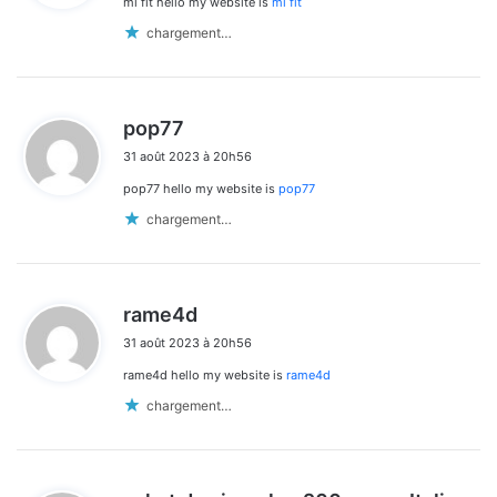
mi fit hello my website is
mi fit
:
chargement…
d
pop77
i
31 août 2023 à 20h56
t
pop77 hello my website is
pop77
:
chargement…
d
rame4d
i
31 août 2023 à 20h56
t
rame4d hello my website is
rame4d
:
chargement…