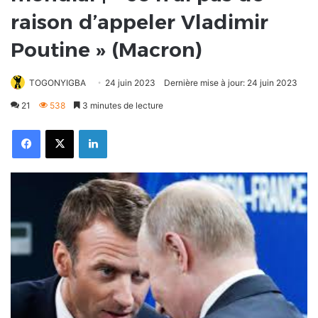
raison d’appeler Vladimir
Poutine » (Macron)
TOGONYIGBA
24 juin 2023
Dernière mise à jour: 24 juin 2023
21
538
3 minutes de lecture
Facebook
X
Linkedin