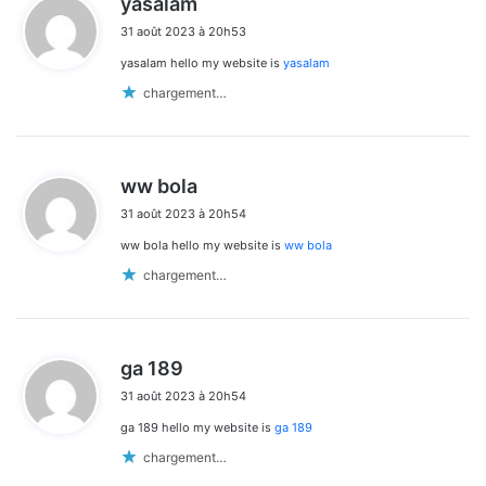
yasalam
i
31 août 2023 à 20h53
t
yasalam hello my website is
yasalam
:
chargement…
d
ww bola
i
31 août 2023 à 20h54
t
ww bola hello my website is
ww bola
:
chargement…
d
ga 189
i
31 août 2023 à 20h54
t
ga 189 hello my website is
ga 189
:
chargement…