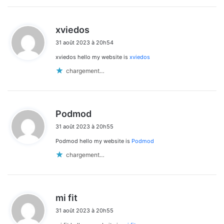
d
xviedos
i
31 août 2023 à 20h54
t
xviedos hello my website is
xviedos
:
chargement…
d
Podmod
i
31 août 2023 à 20h55
t
Podmod hello my website is
Podmod
:
chargement…
d
mi fit
i
31 août 2023 à 20h55
t