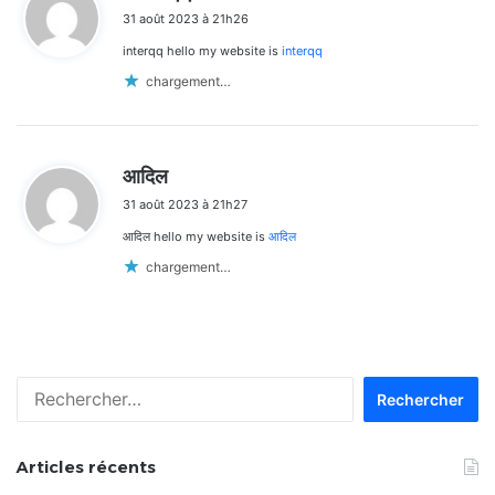
i
31 août 2023 à 21h26
t
interqq hello my website is
interqq
:
chargement…
d
आदिल
i
31 août 2023 à 21h27
t
आदिल hello my website is
आदिल
:
chargement…
Rechercher :
Articles récents