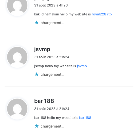
i
31 août 2023 à 4h26
t
kaki dinamakan hello my website is
royal228 rtp
:
chargement…
d
jsvmp
i
31 août 2023 à 21h24
t
jsvmp hello my website is
jsvmp
:
chargement…
d
bar 188
i
31 août 2023 à 21h24
t
bar 188 hello my website is
bar 188
:
chargement…