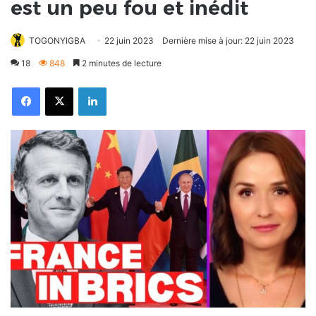
est un peu fou et inédit
TOGONYIGBA
22 juin 2023
Dernière mise à jour: 22 juin 2023
18
848
2 minutes de lecture
Facebook
X
Linkedin