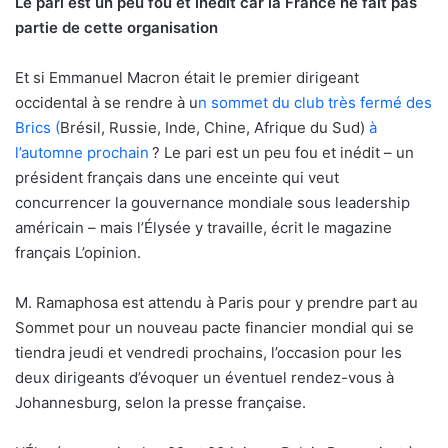
Le pari est un peu fou et inédit
car la France ne fait pas
partie de cette organisation
Et si Emmanuel Macron était le premier dirigeant
occidental à se rendre à u
n sommet du club très fermé des
Brics (
Brésil, Russie, Inde, Chine, Afrique du Sud)
à
l’automne prochain
? Le pari est un peu fou et inédit – un
président français dans une enceinte qui veut
concurrencer la gouvernance mondiale sous leadership
américain – mais l’Élysée y travaille, écrit le magazine
français L’opinion.
M. Ramaphosa est attendu à Paris pour y prendre part au
Sommet pour un nouveau pacte financier mondial qui se
tiendra jeudi et vendredi prochains, l’occasion pour les
deux dirigeants d’évoquer un éventuel rendez-vous à
Johannesburg, selon la presse française.