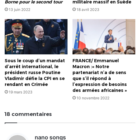
Borne pour le second tour
militaire massif en Suède
13 juin 2022
18 avril 2023
Sous le coup d’un mandat
FRANCE/ Emmanuel
d’arrêt international, le
Macron :« Notre
président russe Poutine
partenariat n’a de sens
Vladimir défie la CPI en se
que s’il répond à
rendant en Crimée
l’expression de besoins
des armées africaines »
19 mars 2023
10 novembre 2022
18 commentaires
d
nano songs