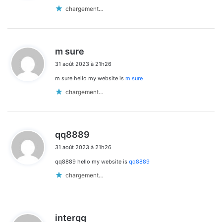
:
chargement…
d
m sure
i
31 août 2023 à 21h26
t
m sure hello my website is
m sure
:
chargement…
d
qq8889
i
31 août 2023 à 21h26
t
qq8889 hello my website is
qq8889
:
chargement…
d
interqq