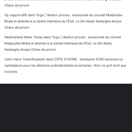
20ans de prison
rtp sapporo88
dans
Togo | Verdict-procès : assassinat du colonel Madjoulba
Bitala et atteinte à la sûreté intérieure de l’État. Le Gle Abalo Kadangha écope
20ans de prison
Neatherland News Today
dans
Togo | Verdict-procès : assassinat du colonel
Madjoulba Bitala et atteinte à la sûreté intérieure de l’État. Le Gle Abalo
Kadangha écope 20ans de prison
Cami Halısı Transdinyester
dans
CÔTE D’IVOIRE : Guillaume SORO annonce sa
candidature pour les élections présidentielles prochaines. Voici ce qu’il écrit aux
Ivoiriens