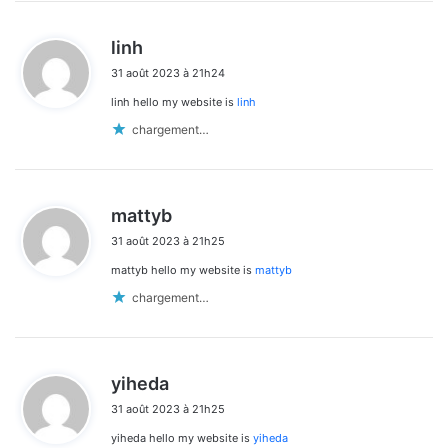
d
linh
i
31 août 2023 à 21h24
t
linh hello my website is
linh
:
chargement…
d
mattyb
i
31 août 2023 à 21h25
t
mattyb hello my website is
mattyb
:
chargement…
d
yiheda
i
31 août 2023 à 21h25
t
yiheda hello my website is
yiheda