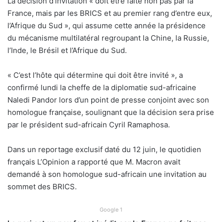
La décision d’invitation « doit être faite non pas par la
France, mais par les BRICS et au premier rang d’entre eux,
l’Afrique du Sud », qui assume cette année la présidence
du mécanisme multilatéral regroupant la Chine, la Russie,
l’Inde, le Brésil et l’Afrique du Sud.
« C’est l’hôte qui détermine qui doit être invité », a
confirmé lundi la cheffe de la diplomatie sud-africaine
Naledi Pandor lors d’un point de presse conjoint avec son
homologue française, soulignant que la décision sera prise
par le président sud-africain Cyril Ramaphosa.
Dans un reportage exclusif daté du 12 juin, le quotidien
français L’Opinion a rapporté que M. Macron avait
demandé à son homologue sud-africain une invitation au
sommet des BRICS.
Google 1