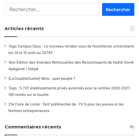
les
Rechercher :
commentaires
Articles récents
Togo Campus Days : Le nouveau rendez-vous de l’excellence universitaire
les 14 et 15 août au CETEF
1ère Édition des Grandes Retrouvailles des Ressortissants de Kpélé Govié
Apégamé / Sokpé
[LeCoupDeGuelle] Wow… quel peuple ?
Togo : 5 707 établissements privés autorisés pour la rentrée 2026-2027,
160 restés sur la touche
21e Foire de Lomé : Tarif préférentiel de -70 % pour les jeunes et les
femmes entrepreneures
Commentaires récents