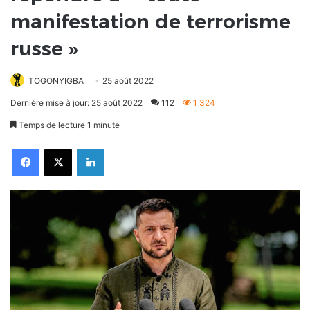
manifestation de terrorisme
russe »
TOGONYIGBA
25 août 2022
Dernière mise à jour: 25 août 2022
112
1 324
Temps de lecture 1 minute
Facebook
X
Linkedin