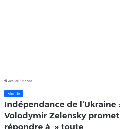
Accueil
/
Monde
Monde
Indépendance de l’Ukraine :
Volodymir Zelensky promet
répondre à » toute