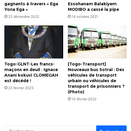
gagnants à travers « Ega
Essohanam Balakiyem
Yona Ega »
MODIBO a cassé la pipe
23 décembre 2022
14 octobre 2021
Togo-GLNT-Les francs-
[Togo-Transport]
maçons en deuil : Ignace
Nouveaux bus Sotral : Des
Anani kokuvi CLOMEGAH
véhicules de transport
est décédé !
urbain ou véhicules de
transport de prisonniers ?
23 février 2023
(Photo)
10 février 2022
Rechercher :