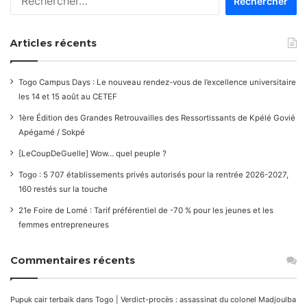
Articles récents
Togo Campus Days : Le nouveau rendez-vous de l’excellence universitaire
les 14 et 15 août au CETEF
1ère Édition des Grandes Retrouvailles des Ressortissants de Kpélé Govié
Apégamé / Sokpé
[LeCoupDeGuelle] Wow… quel peuple ?
Togo : 5 707 établissements privés autorisés pour la rentrée 2026-2027,
160 restés sur la touche
21e Foire de Lomé : Tarif préférentiel de -70 % pour les jeunes et les
femmes entrepreneures
Commentaires récents
Pupuk cair terbaik
dans
Togo | Verdict-procès : assassinat du colonel Madjoulba