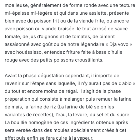
moelleuse, généralement de forme ronde avec une texture
mi-épaisse mi-légère et qui dans une assiette, présente
bien avec du poisson frit ou de la viande frite, ou encore
avec poisson ou viande braisée, le tout arrosé de sauce
tomate, de jus d’oignons et de tomates, de piment
assaisonné avec goût ou de notre légendaire « Dja vovo »
avec houéssisso, entendez friture faite à base d’huile
rouge avec des petits poissons croustillants.
Avant la phase dégustation cependant, il importe de
revenir sur l’étape sans laquelle, il n’y aurait pas de « ablo »
du tout et encore moins de régal. Il s’agit de la phase
préparation qui consiste à mélanger puis remuer la farine
de maïs, la farine de riz (La farine de blé selon les
variantes de recettes), l’eau, la levure, du sel et du sucre.
La bouillie homogène de ces ingrédients obtenue après
sera versée dans des moules spécialement créés à cet
effet puis enfin se fera cuire à la vapeur.