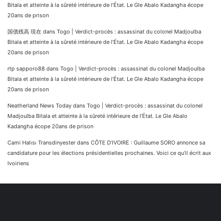
Bitala et atteinte à la sûreté intérieure de l’État. Le Gle Abalo Kadangha écope
20ans de prison
国債残高 現在
dans
Togo | Verdict-procès : assassinat du colonel Madjoulba
Bitala et atteinte à la sûreté intérieure de l’État. Le Gle Abalo Kadangha écope
20ans de prison
rtp sapporo88
dans
Togo | Verdict-procès : assassinat du colonel Madjoulba
Bitala et atteinte à la sûreté intérieure de l’État. Le Gle Abalo Kadangha écope
20ans de prison
Neatherland News Today
dans
Togo | Verdict-procès : assassinat du colonel
Madjoulba Bitala et atteinte à la sûreté intérieure de l’État. Le Gle Abalo
Kadangha écope 20ans de prison
Cami Halısı Transdinyester
dans
CÔTE D’IVOIRE : Guillaume SORO annonce sa
candidature pour les élections présidentielles prochaines. Voici ce qu’il écrit aux
Ivoiriens