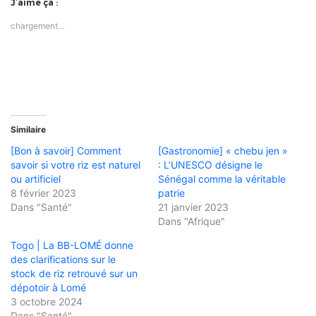
J’aime ça :
chargement…
Similaire
[Bon à savoir] Comment
[Gastronomie] « chebu jen »
savoir si votre riz est naturel
: L’UNESCO désigne le
ou artificiel
Sénégal comme la véritable
8 février 2023
patrie
Dans "Santé"
21 janvier 2023
Dans "Afrique"
Togo | La BB-LOMÉ donne
des clarifications sur le
stock de riz retrouvé sur un
dépotoir à Lomé
3 octobre 2024
Dans "Santé"