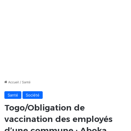
Accueil
/
Santé
Santé
Société
Togo/Obligation de
vaccination des employés
d’une commune : Aboka