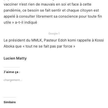
vacciner n’est rien de mauvais en soi et face à cette
pandémie, ce besoin se fait sentir et chaque citoyen est
appelé à consulter librement sa conscience pour toute fin
utile » a-t-il indiqué
Google 1
Le président du MMLK, Pasteur Edoh komi rappelle à Kossi
Aboka que « tout ne se fait pas par force »
Lucien Matty
J’aime ça :
chargement…
Similaire