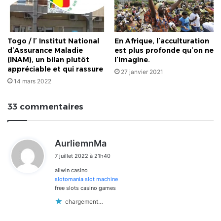
Togo / l’ Institut National
En Afrique, l’acculturation
d’Assurance Maladie
est plus profonde qu’on ne
(INAM), un bilan plutôt
l’imagine.
appréciable et qui rassure
27 janvier 2021
14 mars 2022
33 commentaires
d
AurliemnMa
i
7 juillet 2022 à 21h40
t
allwin casino
:
slotomania slot machine
free slots casino games
chargement…