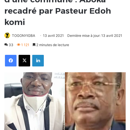
recadré par Pasteur Edoh
komi
TOGONYIGBA
13 avril 2021
Dernière mise à jour: 13 avril 2021
33
1 121
2 minutes de lecture
Facebook
X
Linkedin