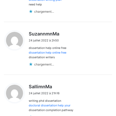
need help
chargement…
d
SuzannmnMa
i
24 juillet 2022 à 2h50
t
dissertation help online free
:
dissertation help online free
dissertation writers
chargement…
d
SallimnMa
i
24 juillet 2022 à 21h16
t
writing phd dissertation
:
doctoral dissertation help your
dissertation completion pathway