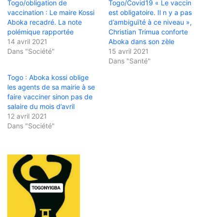
Togo/obligation de
Togo/Covid19 « Le vaccin
vaccination : Le maire Kossi
est obligatoire. Il n y a pas
Aboka recadré. La note
d’ambiguïté à ce niveau »,
polémique rapportée
Christian Trimua conforte
14 avril 2021
Aboka dans son zèle
Dans "Société"
15 avril 2021
Dans "Santé"
Togo : Aboka kossi oblige
les agents de sa mairie à se
faire vacciner sinon pas de
salaire du mois d’avril
12 avril 2021
Dans "Société"