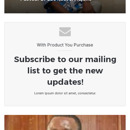
With Product You Purchase
Subscribe to our mailing
list to get the new
updates!
Lorem ipsum dolor sit amet, consectetur.
Togo
:
Aboka