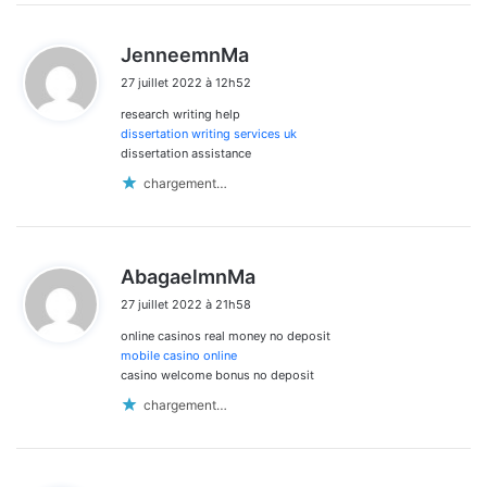
d
JenneemnMa
i
27 juillet 2022 à 12h52
t
research writing help
:
dissertation writing services uk
dissertation assistance
chargement…
d
AbagaelmnMa
i
27 juillet 2022 à 21h58
t
online casinos real money no deposit
:
mobile casino online
casino welcome bonus no deposit
chargement…