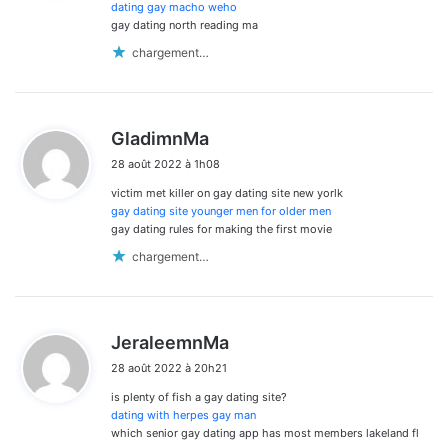
:
dating gay macho weho
gay dating north reading ma
chargement…
d
GladimnMa
i
28 août 2022 à 1h08
t
victim met killer on gay dating site new yorlk
:
gay dating site younger men for older men
gay dating rules for making the first movie
chargement…
d
JeraleemnMa
i
28 août 2022 à 20h21
t
is plenty of fish a gay dating site?
:
dating with herpes gay man
which senior gay dating app has most members lakeland fl