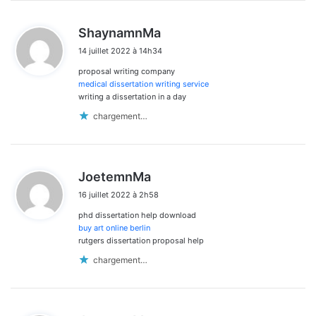
d
ShaynamnMa
i
14 juillet 2022 à 14h34
t
proposal writing company
:
medical dissertation writing service
writing a dissertation in a day
chargement…
d
JoetemnMa
i
16 juillet 2022 à 2h58
t
phd dissertation help download
:
buy art online berlin
rutgers dissertation proposal help
chargement…