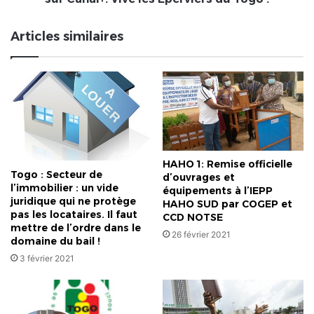
Éperviers
du
Articles similaires
Togo
!
HAHO 1: Remise officielle
Togo : Secteur de
d’ouvrages et
l’immobilier : un vide
équipements à l’IEPP
juridique qui ne protège
HAHO SUD par COGEP et
pas les locataires. Il faut
CCD NOTSE
mettre de l’ordre dans le
26 février 2021
domaine du bail !
3 février 2021