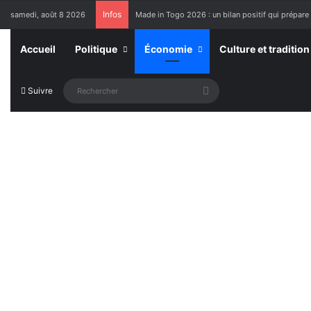
Infos
samedi, août 8 2026
Made in Togo 2026 : un bilan positif qui prépare 
Accueil
Politique
Économie
Culture et tradition
Rechercher
Suivre