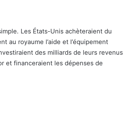
imple. Les États-Unis achèteraient du
ient au royaume l’aide et l’équipement
investiraient des milliards de leurs revenus
or et financeraient les dépenses de