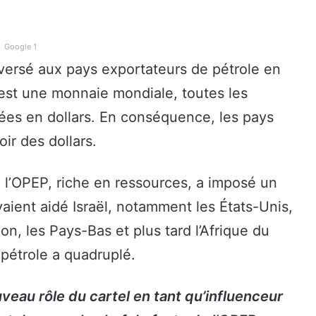
Google 1
 versé aux pays exportateurs de pétrole en
est une monnaie mondiale, toutes les
llées en dollars. En conséquence, les pays
ir des dollars.
l, l’OPEP, riche en ressources, a imposé un
aient aidé Israël, notamment les États-Unis,
n, les Pays-Bas et plus tard l’Afrique du
 pétrole a quadruplé.
veau rôle du cartel en tant qu’influenceur