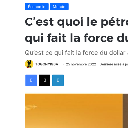
Économie
Monde
C’est quoi le pétr
qui fait la force 
Qu’est ce qui fait la force du dollar
TOGONYIGBA
25 novembre 2022
Dernière mise à j
Facebook
X
Linkedin