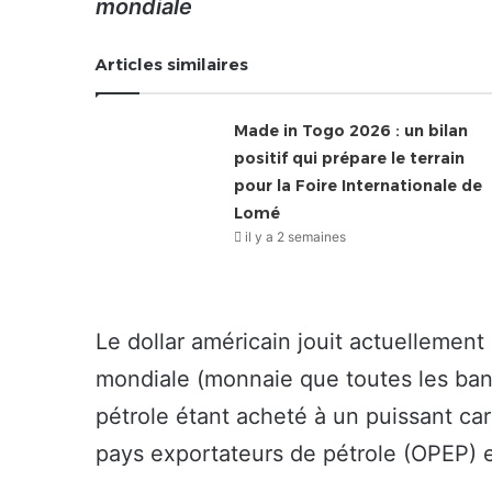
mondiale
Articles similaires
Made in Togo 2026 : un bilan
positif qui prépare le terrain
pour la Foire Internationale de
Lomé
il y a 2 semaines
Le dollar américain jouit actuellemen
mondiale (monnaie que toutes les ban
pétrole étant acheté à un puissant ca
pays exportateurs de pétrole (OPEP) et