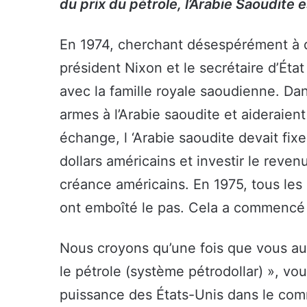
du prix du pétrole, l’Arabie Saoudite
En 1974, cherchant désespérément à do
président Nixon et le secrétaire d’Éta
avec la famille royale saoudienne. Dan
armes à l’Arabie saoudite et aideraien
échange, l ‘Arabie saoudite devait fixe
dollars américains et investir le reve
créance américains. En 1975, tous le
ont emboîté le pas. Cela a commencé l
Nous croyons qu’une fois que vous au
le pétrole (système pétrodollar) », vo
puissance des États-Unis dans le comm