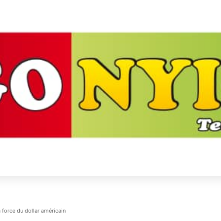
la force du dollar américain