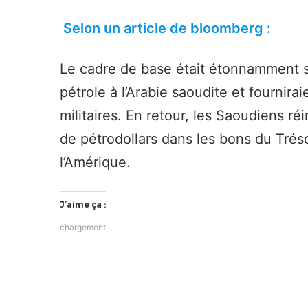
Selon un article de bloomberg :
Le cadre de base était étonnamment s
pétrole à l’Arabie saoudite et fournira
militaires. En retour, les Saoudiens ré
de pétrodollars dans les bons du Trés
l’Amérique.
J’aime ça :
chargement…