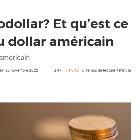
odollar? Et qu’est ce
du dollar américain
 américain
our: 25 novembre 2022
47
1 009
Temps de lecture 1 minute