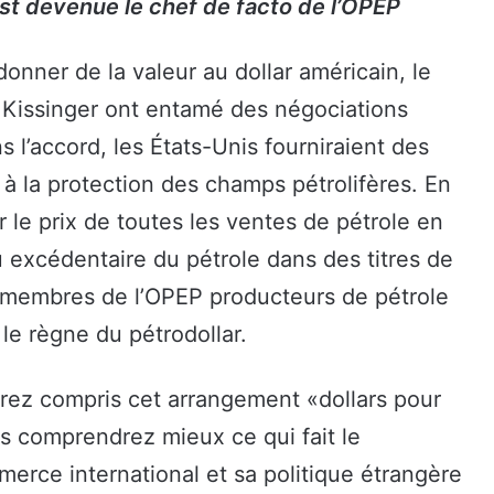
 est devenue le chef de facto de l’OPEP
nner de la valeur au dollar américain, le
t Kissinger ont entamé des négociations
s l’accord, les États-Unis fourniraient des
t à la protection des champs pétrolifères. En
r le prix de toutes les ventes de pétrole en
nu excédentaire du pétrole dans des titres de
s membres de l’OPEP producteurs de pétrole
e règne du pétrodollar.
rez compris cet arrangement «dollars pour
us comprendrez mieux ce qui fait le
erce international et sa politique étrangère