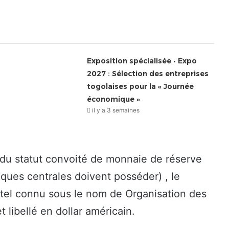
Exposition spécialisée • Expo
2027 : Sélection des entreprises
togolaises pour la « Journée
économique »
il y a 3 semaines
t du statut convoité de monnaie de réserve
ques centrales doivent posséder) , le
rtel connu sous le nom de Organisation des
 libellé en dollar américain.