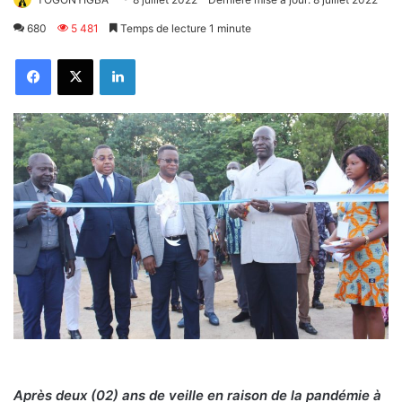
680
5 481
Temps de lecture 1 minute
Facebook
X
Linkedin
Après deux (02) ans de veille en raison de la pandémie à