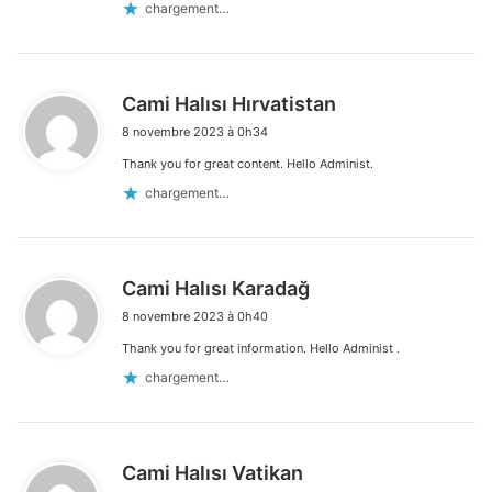
chargement…
d
Cami Halısı Hırvatistan
i
8 novembre 2023 à 0h34
t
Thank you for great content. Hello Administ.
:
chargement…
d
Cami Halısı Karadağ
i
8 novembre 2023 à 0h40
t
Thank you for great information. Hello Administ .
:
chargement…
d
Cami Halısı Vatikan
i