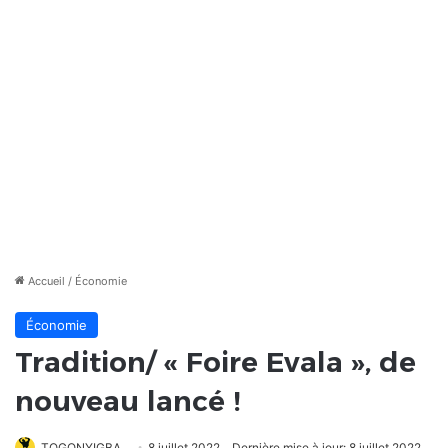
Accueil
/
Économie
Économie
Tradition/ « Foire Evala », de
nouveau lancé !
TOGONYIGBA
8 juillet 2022
Dernière mise à jour: 8 juillet 2022