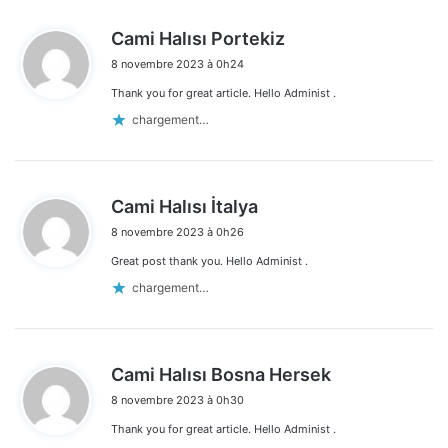
d
Cami Halısı Portekiz
i
8 novembre 2023 à 0h24
t
Thank you for great article. Hello Administ .
:
chargement…
d
Cami Halısı İtalya
i
8 novembre 2023 à 0h26
t
Great post thank you. Hello Administ .
:
chargement…
d
Cami Halısı Bosna Hersek
i
8 novembre 2023 à 0h30
t
Thank you for great article. Hello Administ .
: