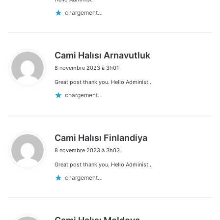
chargement…
d
Cami Halısı Arnavutluk
i
8 novembre 2023 à 3h01
t
Great post thank you. Hello Administ .
:
chargement…
d
Cami Halısı Finlandiya
i
8 novembre 2023 à 3h03
t
Great post thank you. Hello Administ .
:
chargement…
d