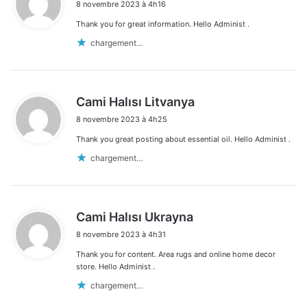
8 novembre 2023 à 4h16
t
Thank you for great information. Hello Administ .
:
chargement…
d
Cami Halısı Litvanya
i
8 novembre 2023 à 4h25
t
Thank you great posting about essential oil. Hello Administ .
:
chargement…
d
Cami Halısı Ukrayna
i
8 novembre 2023 à 4h31
t
Thank you for content. Area rugs and online home decor
:
store. Hello Administ .
chargement…