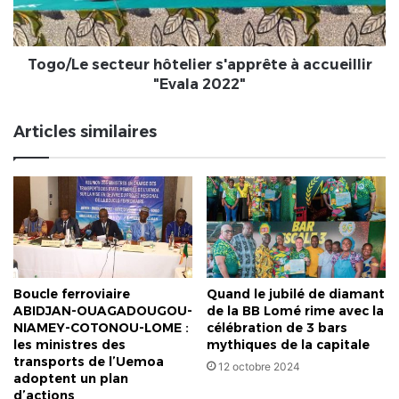
"Evala
2022"
Togo/Le secteur hôtelier s'apprête à accueillir
"Evala 2022"
Articles similaires
Boucle ferroviaire
Quand le jubilé de diamant
ABIDJAN-OUAGADOUGOU-
de la BB Lomé rime avec la
NIAMEY-COTONOU-LOME :
célébration de 3 bars
les ministres des
mythiques de la capitale
transports de l’Uemoa
12 octobre 2024
adoptent un plan
d’actions