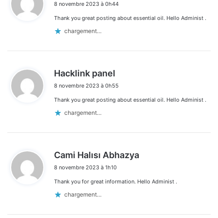
8 novembre 2023 à 0h44
t
Thank you great posting about essential oil. Hello Administ .
:
chargement…
d
Hacklink panel
i
8 novembre 2023 à 0h55
t
Thank you great posting about essential oil. Hello Administ .
:
chargement…
d
Cami Halısı Abhazya
i
8 novembre 2023 à 1h10
t
Thank you for great information. Hello Administ .
:
chargement…