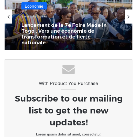
Économie
il y a 4 semaines
Lancement de la 7e Foire Made in
Togo : Vers une économie de
transformation et de fierté
nationale
With Product You Purchase
Subscribe to our mailing
list to get the new
updates!
Lorem ipsum dolor sit amet, consectetur.