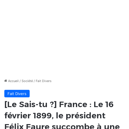
Accueil
/
Société
/
Fait Divers
Fait Divers
[Le Sais-tu ?] France : Le 16
février 1899, le président
Félix Faure succombe à une