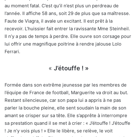
au moment fatal. C’est qu’il n’est plus un perdreau de
l’année. Il affiche 58 ans, soit 29 de plus que sa maîtresse.
Faute de Viagra, il avale un excitant. Il est prêt à la
recevoir. L’huissier fait entrer la ravissante Mme Steinheil.
Il n’y a pas de temps à perdre. Elle ouvre son corsage pour
lui offrir une magnifique poitrine à rendre jalouse Lolo
Ferrari.
«
J’étouffe ! »
Formée dans son extrême jeunesse par les membres de
l’équipe de France de football, Marguerite va droit au but.
Restant silencieuse, car son papa lui a appris à ne pas
parler la bouche pleine, elle sent soudain la main de son
amant se crisper sur sa tête. Elle s’apprête à interrompre
sa prestation quand il se met à crier : « J’étouffe ! J’étouffe
! Je n’y vois plus ! » Elle le libère, se relève, le voit