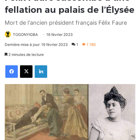
fellation au palais de l’Élysée
Mort de l'ancien président français Félix Faure
TOGONYIGBA
16 février 2023
Dernière mise à jour: 16 février 2023
1
1 180
2 minutes de lecture
Facebook
X
Linkedin