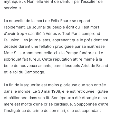
mythique : « Non, elle vient de s’enfuir par l’escalier de
service. »
La nouvelle de la mort de Félix Faure se répand
rapidement. Le Journal du peuple écrit qu’il est mort
d’avoir trop « sacrifié à Vénus ». Tout Paris comprend
l’allusion. Les journalistes, apprenant que le président est
décédé durant une fellation prodiguée par sa maîtresse
Mme S., surnomment celle-ci « la Pompe funèbre ». Le
sobriquet fait fureur. Cette réputation attire même à la
belle de nouveaux amants, parmi lesquels Aristide Briand
et le roi du Cambodge.
La fin de Marguerite est moins glorieuse que son entrée
dans le monde. Le 30 mai 1908, elle est retrouvée ligotée
et bâillonnée dans son lit. Son époux a été étranglé et sa
mère est morte d’une crise cardiaque. Soupçonnée d’être
l’instigatrice du crime de son mari, elle est cependant