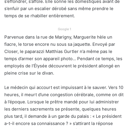
s’effondrer, s’affole. Elle sonne les domestiques avant de
s’enfuir par un escalier dérobé sans même prendre le
temps de se rhabiller entièrement.
Google 1
Parvenue dans la rue de Marigny, Marguerite hèle un
fiacre, le torse encore nu sous sa jaquette. Envoyé par
Closer, le paparazzi Matthias Gurtler n’a même pas le
temps d’armer son appareil photo… Pendant ce temps, les
employés de l’Élysée découvrent le président allongé en
pleine crise sur le divan.
Le médecin qui accourt est impuissant à le sauver. Vers 10
heures, il meurt d’une congestion cérébrale, comme on dit
à l’époque. Lorsque le prêtre mandé pour lui administrer
les derniers sacrements se présente, quelques heures
plus tard, il demande à un garde du palais : « Le président
a-t-il encore sa connaissance ? » s’attirant la réponse