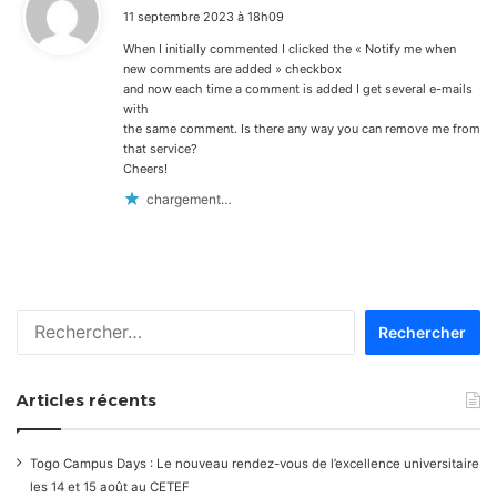
i
11 septembre 2023 à 18h09
t
When I initially commented I clicked the « Notify me when
:
new comments are added » checkbox
and now each time a comment is added I get several e-mails
with
the same comment. Is there any way you can remove me from
that service?
Cheers!
chargement…
Rechercher :
Articles récents
Togo Campus Days : Le nouveau rendez-vous de l’excellence universitaire
les 14 et 15 août au CETEF