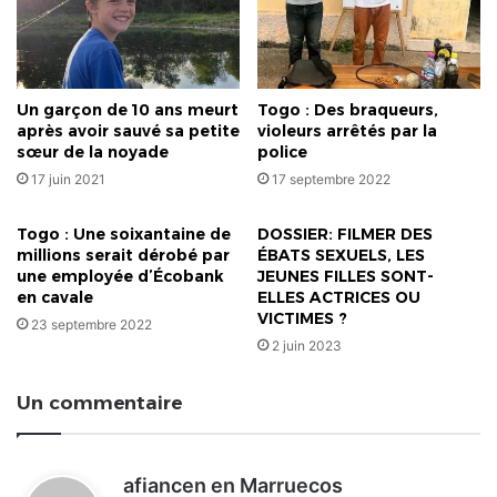
Un garçon de 10 ans meurt
Togo : Des braqueurs,
après avoir sauvé sa petite
violeurs arrêtés par la
sœur de la noyade
police
17 juin 2021
17 septembre 2022
Togo : Une soixantaine de
DOSSIER: FILMER DES
millions serait dérobé par
ÉBATS SEXUELS, LES
une employée d’Écobank
JEUNES FILLES SONT-
en cavale
ELLES ACTRICES OU
VICTIMES ?
23 septembre 2022
2 juin 2023
Un commentaire
d
afiancen en Marruecos