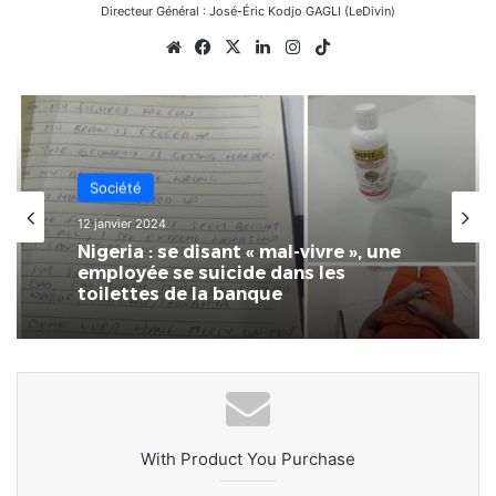
Directeur Général : José-Éric Kodjo GAGLI (LeDivin)
Website
Facebook
X
Linkedin
Instagram
TikTok
Société
12 janvier 2024
Nigeria : se disant « mal-vivre », une
employée se suicide dans les
toilettes de la banque
With Product You Purchase