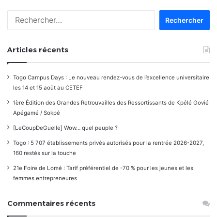
les
Rechercher :
commentaires
Articles récents
Togo Campus Days : Le nouveau rendez-vous de l’excellence universitaire
les 14 et 15 août au CETEF
1ère Édition des Grandes Retrouvailles des Ressortissants de Kpélé Govié
Apégamé / Sokpé
[LeCoupDeGuelle] Wow… quel peuple ?
Togo : 5 707 établissements privés autorisés pour la rentrée 2026-2027,
160 restés sur la touche
21e Foire de Lomé : Tarif préférentiel de -70 % pour les jeunes et les
femmes entrepreneures
Commentaires récents