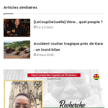
Articles similaires
[LeCoupDeGuelle] Wow… quel peuple ?
il y a 3 jours
Accident routier tragique près de Kara
: un lourd bilan
8 mars 2026