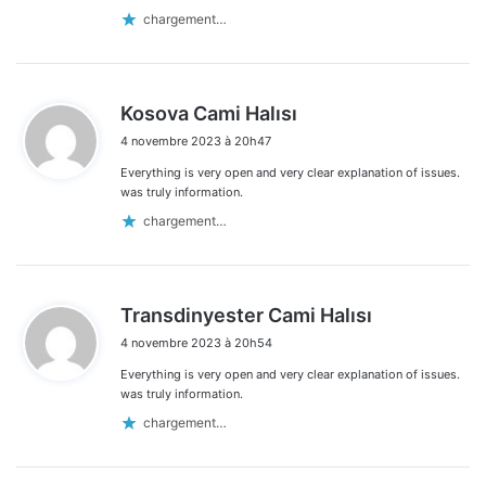
chargement…
d
Kosova Cami Halısı
i
4 novembre 2023 à 20h47
t
Everything is very open and very clear explanation of issues.
:
was truly information.
chargement…
d
Transdinyester Cami Halısı
i
4 novembre 2023 à 20h54
t
Everything is very open and very clear explanation of issues.
:
was truly information.
chargement…