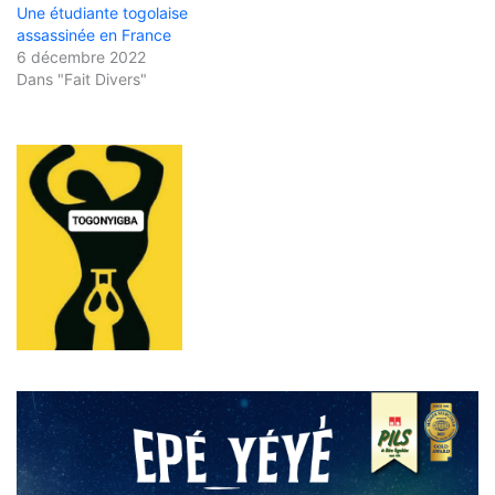
Une étudiante togolaise
assassinée en France
6 décembre 2022
Dans "Fait Divers"