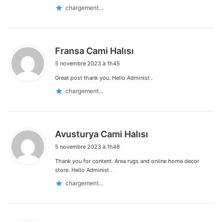
:
chargement…
d
Fransa Cami Halısı
i
5 novembre 2023 à 1h45
t
Great post thank you. Hello Administ .
:
chargement…
d
Avusturya Cami Halısı
i
5 novembre 2023 à 1h48
t
Thank you for content. Area rugs and online home decor
:
store. Hello Administ .
chargement…