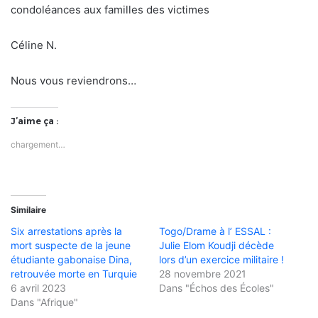
condoléances aux familles des victimes
Céline N.
Nous vous reviendrons…
J’aime ça :
chargement…
Similaire
Six arrestations après la
Togo/Drame à l’ ESSAL :
mort suspecte de la jeune
Julie Elom Koudji décède
étudiante gabonaise Dina,
lors d’un exercice militaire !
retrouvée morte en Turquie
28 novembre 2021
6 avril 2023
Dans "Échos des Écoles"
Dans "Afrique"