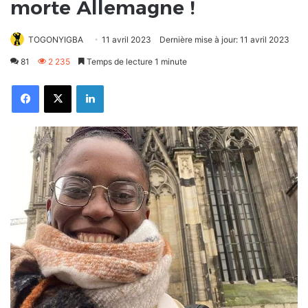
morte Allemagne !
TOGONYIGBA
11 avril 2023
Dernière mise à jour: 11 avril 2023
81
2 235
Temps de lecture 1 minute
Facebook
X
Linkedin