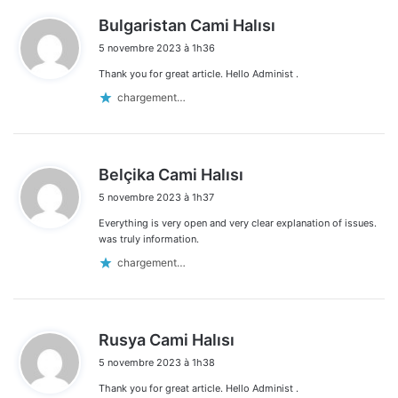
d
Bulgaristan Cami Halısı
i
5 novembre 2023 à 1h36
t
Thank you for great article. Hello Administ .
:
chargement…
d
Belçika Cami Halısı
i
5 novembre 2023 à 1h37
t
Everything is very open and very clear explanation of issues.
:
was truly information.
chargement…
d
Rusya Cami Halısı
i
5 novembre 2023 à 1h38
t
Thank you for great article. Hello Administ .