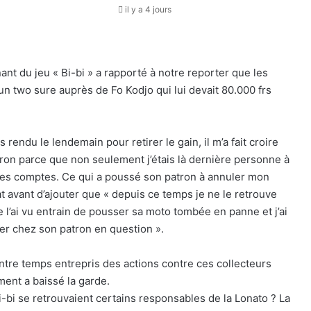
il y a 4 jours
ant du jeu « Bi-bi » a rapporté à notre reporter que les
 un two sure auprès de Fo Kodjo qui lui devait 80.000 frs
 rendu le lendemain pour retirer le gain, il m’a fait croire
ron parce que non seulement j’étais là dernière personne à
ur les comptes. Ce qui a poussé son patron à annuler mon
t avant d’ajouter que « depuis ce temps je ne le retrouve
je l’ai vu entrain de pousser sa moto tombée en panne et j’ai
er chez son patron en question ».
 entre temps entrepris des actions contre ces collecteurs
ent a baissé la garde.
bi se retrouvaient certains responsables de la Lonato ? La