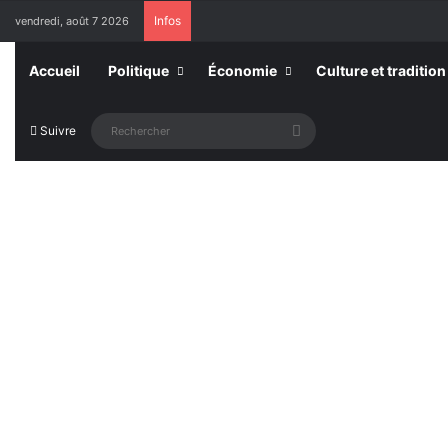
Infos
vendredi, août 7 2026
Accueil
Politique
Économie
Culture et tradition
Rechercher
Suivre