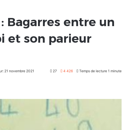
 : Bagarres entre un
i et son parieur
our: 21 novembre 2021
27
4 426
Temps de lecture 1 minute