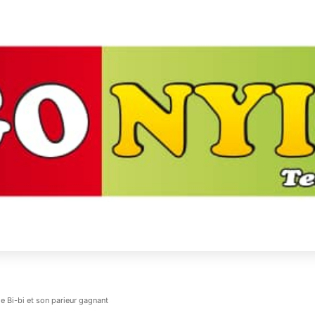
de Bi-bi et son parieur gagnant