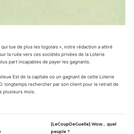
 qui tue de plus les togolais », notre rédaction a attiré
 sur la ruée vers ces sociétés privées de la Loterie
lus part incapables de payer les gagnants.
lieue Est de la capitale où un gagnant de cette Loterie
D. longtemps rechercher par son client pour le retrait de
s plusieurs mois.
[LeCoupDeGuelle] Wow… quel
é
peuple ?