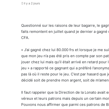
il y a 2 jours
Questionné sur les raisons de leur bagarre, le gagn
faits remontent en juillet quand je dernier a gagné
CFA.
« J’ai gagné chez lui 80.000 frs et lorsque je me suis
que mon jeu n’a pas été pris en compte par son pat
jouer chez lui mais qu’il était arrivé en retard po
jeu » a rapporté ce gagnant qui a préféré l’anonyma
pas là où il reste pour le jeu. C’est par hasard que 
décidé soit de prendre mon argent, soit de m’amen
Il faut rappeler que la Direction de la Lonato avait
véreux et leurs patrons mais depuis un certain mom
Pouvons nous affirmer que parmi ces patrons de Bi-