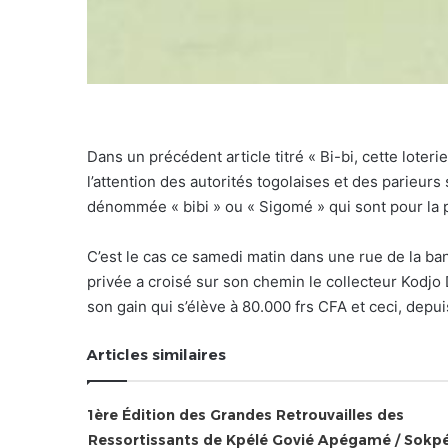
Dans un précédent article titré « Bi-bi, cette loterie
l’attention des autorités togolaises et des parieurs
dénommée « bibi » ou « Sigomé » qui sont pour la p
C’est le cas ce samedi matin dans une rue de la ban
privée a croisé sur son chemin le collecteur Kodjo 
son gain qui s’élève à 80.000 frs CFA et ceci, depui
Articles similaires
1ère Édition des Grandes Retrouvailles des
Ressortissants de Kpélé Govié Apégamé / Sokp