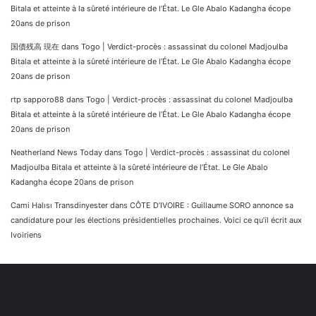
Bitala et atteinte à la sûreté intérieure de l’État. Le Gle Abalo Kadangha écope
20ans de prison
国債残高 現在
dans
Togo | Verdict-procès : assassinat du colonel Madjoulba
Bitala et atteinte à la sûreté intérieure de l’État. Le Gle Abalo Kadangha écope
20ans de prison
rtp sapporo88
dans
Togo | Verdict-procès : assassinat du colonel Madjoulba
Bitala et atteinte à la sûreté intérieure de l’État. Le Gle Abalo Kadangha écope
20ans de prison
Neatherland News Today
dans
Togo | Verdict-procès : assassinat du colonel
Madjoulba Bitala et atteinte à la sûreté intérieure de l’État. Le Gle Abalo
Kadangha écope 20ans de prison
Cami Halısı Transdinyester
dans
CÔTE D’IVOIRE : Guillaume SORO annonce sa
candidature pour les élections présidentielles prochaines. Voici ce qu’il écrit aux
Ivoiriens