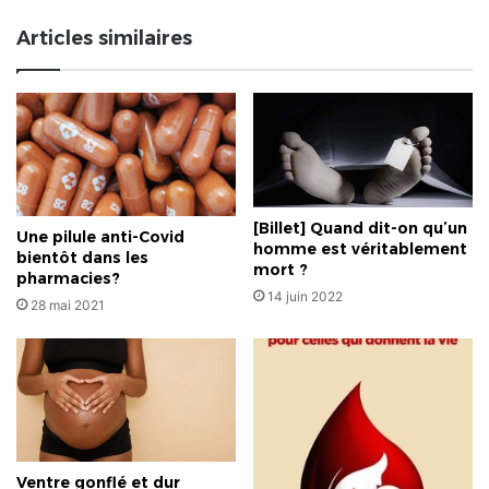
Articles similaires
[Billet] Quand dit-on qu’un
Une pilule anti-Covid
homme est véritablement
bientôt dans les
mort ?
pharmacies?
14 juin 2022
28 mai 2021
Ventre gonflé et dur