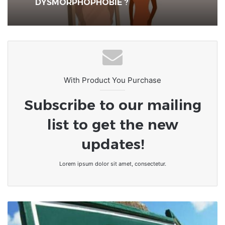
DYSMORPHOPHOBIE ?
With Product You Purchase
Subscribe to our mailing
list to get the new
updates!
Lorem ipsum dolor sit amet, consectetur.
Togo/La
Société