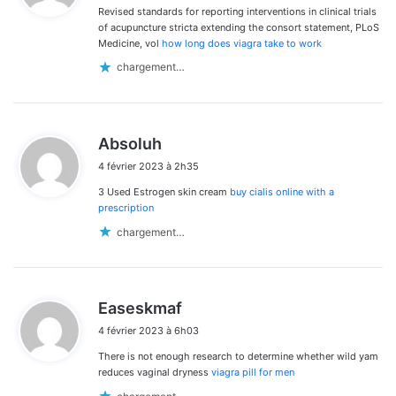
Revised standards for reporting interventions in clinical trials
:
of acupuncture stricta extending the consort statement, PLoS
Medicine, vol
how long does viagra take to work
chargement…
d
Absoluh
i
4 février 2023 à 2h35
t
3 Used Estrogen skin cream
buy cialis online with a
:
prescription
chargement…
d
Easeskmaf
i
4 février 2023 à 6h03
t
There is not enough research to determine whether wild yam
:
reduces vaginal dryness
viagra pill for men