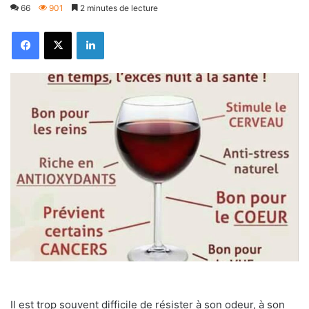
66
901
2 minutes de lecture
Facebook
X
Linkedin
Il est trop souvent difficile de résister à son odeur, à son