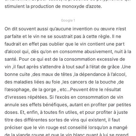
stimulent la production de monoxyde d’azote.
Google 1
On dit souvent aussi qu’aucune invention ou œuvre n’est
parfaite et le vin ne se soustrait pas à cette règle. Il ne
faudrait en effet pas oublier que le vin contient une part
d’alcool qui, dès qu’on en consomme abusivement, nuit à la
santé. Pour ce qui est de la consommation excessive de
vin ,il faut après s’attendre à tout sauf à l’état de grâce .Une
bonne cuite ,des maux de têtes ,la dépendance à l’alcool,
des maladies liées au foie ,les cancers de la bouche ,de
l’œsophage, de la gorge , etc…Peuvent être le résultat
d’ivresses répétées. Si l’excès en consommation de vin
annule ses effets bénéfiques, autant en profiter par petites
doses. Et, enfin, à toutes fin utiles, et pour profiter à juste
titre des différentes sortes de vins qui existent, il faut
préciser que le vin rouge est conseillé lorsqu’on a mangé
de la viande rouge et que le vin blanc quant à lui se prend