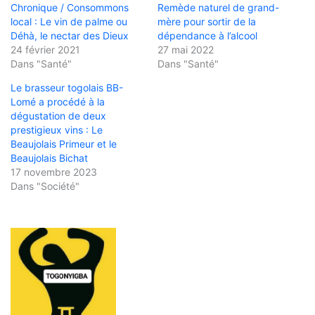
Chronique / Consommons
Remède naturel de grand-
local : Le vin de palme ou
mère pour sortir de la
Déhà, le nectar des Dieux
dépendance à l’alcool
24 février 2021
27 mai 2022
Dans "Santé"
Dans "Santé"
Le brasseur togolais BB-
Lomé a procédé à la
dégustation de deux
prestigieux vins : Le
Beaujolais Primeur et le
Beaujolais Bichat
17 novembre 2023
Dans "Société"