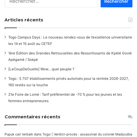
commentaires
Articles récents
Togo Campus Days : Le nouveau rendez-vous de l’excellence universitaire
les 14 et 15 août au CETEF
1ère Édition des Grandes Retrouvailles des Ressortissants de Kpélé Govié
Apégamé / Sokpé
[LeCoupDeGuelle] Wow… quel peuple ?
Togo : 5 707 établissements privés autorisés pour la rentrée 2026-2027,
160 restés sur la touche
21e Foire de Lomé : Tarif préférentiel de -70 % pour les jeunes et les
femmes entrepreneures
Commentaires récents
Pupuk cair terbaik
dans
Togo | Verdict-procès : assassinat du colonel Madjoulba