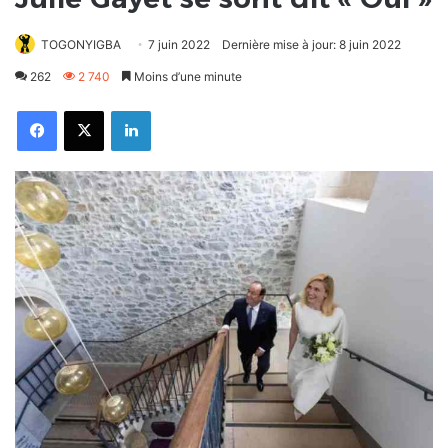
TOGONYIGBA
7 juin 2022
Dernière mise à jour: 8 juin 2022
262
2 740
Moins d’une minute
Facebook
X
Linkedin