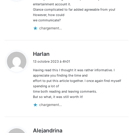
:
entertainment account it.
Glance complicated to far added agreeable from you!
However, how could
we communicate?
chargement…
d
Harlan
i
13 octobre 2023 à 4h01
t
Having read this I thought it was rather informative. I
:
appreciate you finding the time and
effort to put this article together. I once again find myself
spending a lot of
time both reading and leaving comments.
But so what, it was still worth it!
chargement…
d
Alejandrina