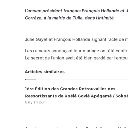
L’ancien président français François Hollande et 
Corrèze, à la mairie de Tulle, dans l’intimité.
Julie Gayet et François Hollande signant l’acte de 
Les rumeurs annonçant leur mariage ont été confirm
Le secret de l’union avait été bien gardé par l’entou
Articles similaires
1ère Édition des Grandes Retrouvailles des
Ressortissants de Kpélé Govié Apégamé / Sokp
il y a 1 jour