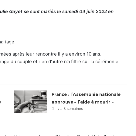
Julie Gayet se sont mariés le samedi 04 juin 2022 en
mariage
ées après leur rencontre il y a environ 10 ans.
rage du couple et rien d’autre n’a filtré sur la cérémonie.
France : l’Assemblée nationale
é
approuve « l’aide à mourir »
il y a 3 semaines