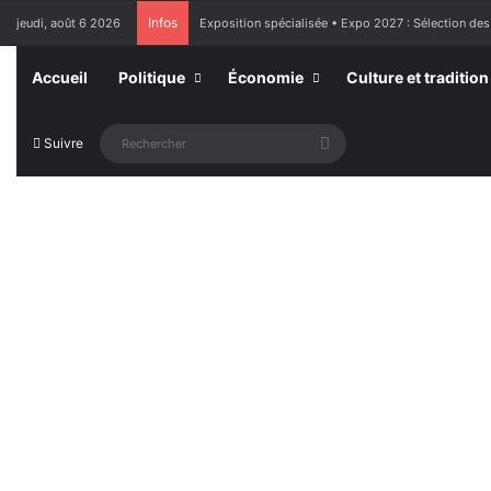
Infos
jeudi, août 6 2026
Exposition spécialisée • Expo 2027 : Sélection des
Accueil
Politique
Économie
Culture et tradition
Rechercher
Suivre