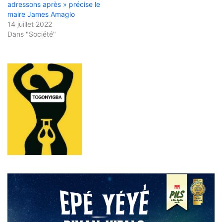
adressons après » précise le
maire James Amaglo
14 juillet 2022
Dans "Société"