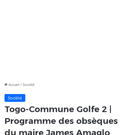
Accueil
/
Société
Société
Togo-Commune Golfe 2 |
Programme des obsèques
du maire James Amaglo