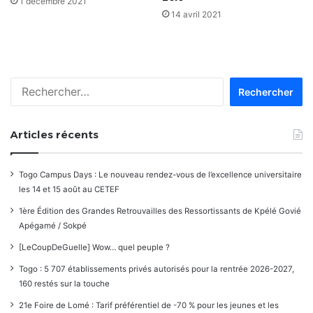
1 décembre 2021
14 avril 2021
Rechercher :
Articles récents
Togo Campus Days : Le nouveau rendez-vous de l’excellence universitaire
les 14 et 15 août au CETEF
1ère Édition des Grandes Retrouvailles des Ressortissants de Kpélé Govié
Apégamé / Sokpé
[LeCoupDeGuelle] Wow… quel peuple ?
Togo : 5 707 établissements privés autorisés pour la rentrée 2026-2027,
160 restés sur la touche
21e Foire de Lomé : Tarif préférentiel de -70 % pour les jeunes et les