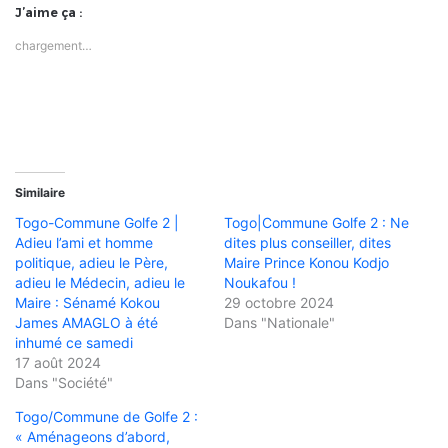
J’aime ça :
chargement…
Similaire
Togo-Commune Golfe 2 |
Togo|Commune Golfe 2 : Ne
Adieu l’ami et homme
dites plus conseiller, dites
politique, adieu le Père,
Maire Prince Konou Kodjo
adieu le Médecin, adieu le
Noukafou !
Maire : Sénamé Kokou
29 octobre 2024
James AMAGLO à été
Dans "Nationale"
inhumé ce samedi
17 août 2024
Dans "Société"
Togo/Commune de Golfe 2 :
« Aménageons d’abord,