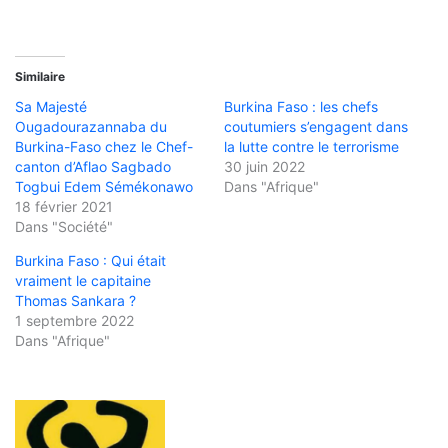
Similaire
Sa Majesté
Burkina Faso : les chefs
Ougadourazannaba du
coutumiers s’engagent dans
Burkina-Faso chez le Chef-
la lutte contre le terrorisme
canton d’Aflao Sagbado
30 juin 2022
Togbui Edem Sémékonawo
Dans "Afrique"
18 février 2021
Dans "Société"
Burkina Faso : Qui était
vraiment le capitaine
Thomas Sankara ?
1 septembre 2022
Dans "Afrique"