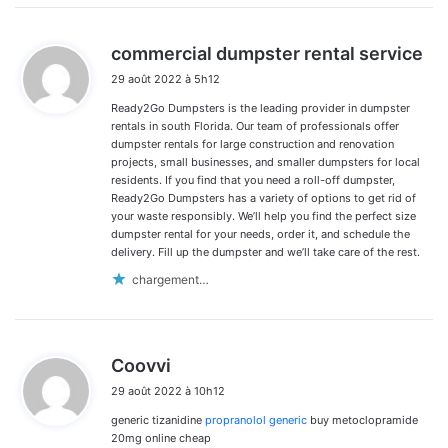
d
commercial dumpster rental service
i
29 août 2022 à 5h12
t
Ready2Go Dumpsters is the leading provider in dumpster
:
rentals in south Florida. Our team of professionals offer
dumpster rentals for large construction and renovation
projects, small businesses, and smaller dumpsters for local
residents. If you find that you need a roll-off dumpster,
Ready2Go Dumpsters has a variety of options to get rid of
your waste responsibly. We’ll help you find the perfect size
dumpster rental for your needs, order it, and schedule the
delivery. Fill up the dumpster and we’ll take care of the rest.
chargement…
d
Coovvi
i
29 août 2022 à 10h12
t
generic tizanidine
propranolol generic
buy metoclopramide
:
20mg online cheap