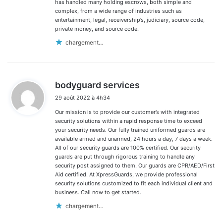
has handled many holding escrows, both simple and
complex, from a wide range of industries such as
entertainment, legal, receivership’s, judiciary, source code,
private money, and source code.
chargement…
d
bodyguard services
i
29 août 2022 à 4h34
t
Our mission is to provide our customer’s with integrated
:
security solutions within a rapid response time to exceed
your security needs. Our fully trained uniformed guards are
available armed and unarmed, 24 hours a day, 7 days a week.
All of our security guards are 100% certified. Our security
guards are put through rigorous training to handle any
security post assigned to them. Our guards are CPR/AED/First
Aid certified. At XpressGuards, we provide professional
security solutions customized to fit each individual client and
business. Call now to get started.
chargement…