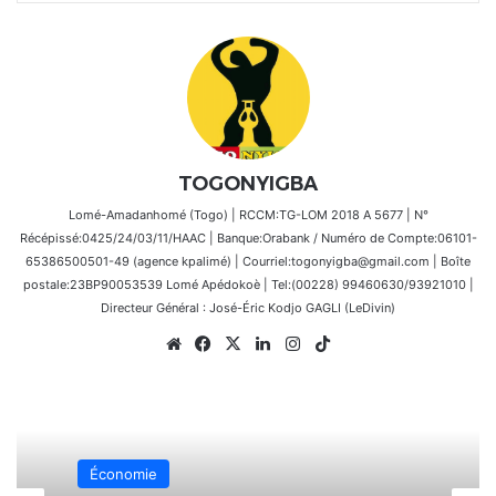
TOGONYIGBA
Lomé-Amadanhomé (Togo) | RCCM:TG-LOM 2018 A 5677 | N°
Récépissé:0425/24/03/11/HAAC | Banque:Orabank / Numéro de Compte:06101-
65386500501-49 (agence kpalimé) | Courriel:togonyigba@gmail.com | Boîte
postale:23BP90053539 Lomé Apédokoè | Tel:(00228) 99460630/93921010 |
Directeur Général : José-Éric Kodjo GAGLI (LeDivin)
Website
Facebook
X
Linkedin
Instagram
TikTok
Économie