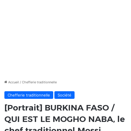
Accueil
/
Chefferie traditionnelle
Chefferie traditionnelle
Société
[Portrait] BURKINA FASO /
QUI EST LE MOGHO NABA, le
chef traditionnel Mossi