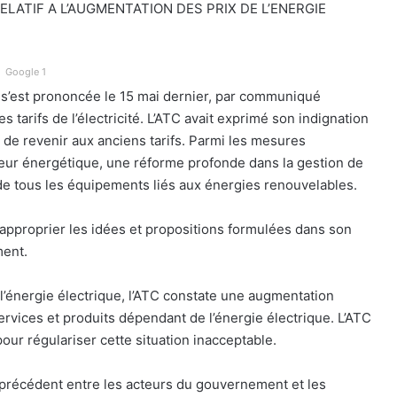
RELATIF A L’AUGMENTATION DES PRIX DE L’ENERGIE
Google 1
s’est prononcée le 15 mai dernier, par communiqué
tarifs de l’électricité. L’ATC avait exprimé son indignation
é de revenir aux anciens tarifs. Parmi les mesures
eur énergétique, une réforme profonde dans la gestion de
e de tous les équipements liés aux énergies renouvelables.
approprier les idées et propositions formulées dans son
ment.
 l’énergie électrique, l’ATC constate une augmentation
services et produits dépendant de l’énergie électrique. L’ATC
ur régulariser cette situation inacceptable.
s précédent entre les acteurs du gouvernement et les