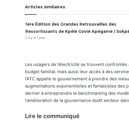
Articles similaires
1ère Édition des Grandes Retrouvailles des
Ressortissants de Kpélé Govié Apégamé / Sokp
il y a 1 jour
Les usagers de l’électricité se trouvent confrontés
budget familial, mais aussi leur accès à des servi
l’ATC appelle le gouvernement à prendre des mesur
augmentations exponentielles et fantaisistes des pri
dernier à entreprendre le benchmarking des modèle
l’amélioration de la gouvernance dudit secteur dan
Lire le communiqué