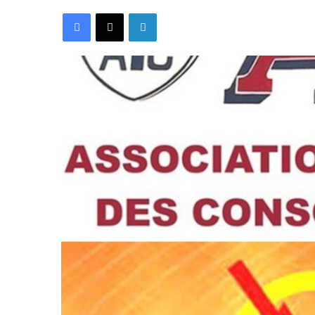
Facebook
X
Linkedin