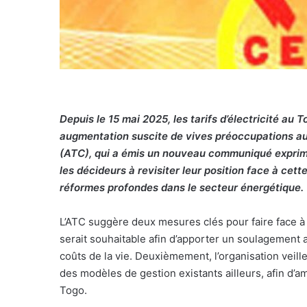
Depuis le 15 mai 2025, les tarifs d’électricité a
augmentation suscite de vives préoccupations au
(ATC), qui a émis un nouveau communiqué exprima
les décideurs à revisiter leur position face à cett
réformes profondes dans le secteur énergétique.
L’ATC suggère deux mesures clés pour faire face à 
serait souhaitable afin d’apporter un soulagement
coûts de la vie. Deuxièmement, l’organisation vei
des modèles de gestion existants ailleurs, afin d’am
Togo.