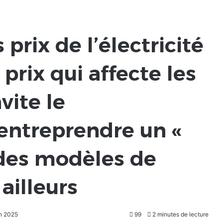
prix de l’électricité
prix qui affecte les
vite le
entreprendre un «
des modèles de
ailleurs
in 2025
99
2 minutes de lecture