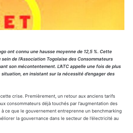
u Togo ont connu une hausse moyenne de 12,5 %. Cette
 sein de l’Association Togolaise des Consommateurs
nt son mécontentement. L’ATC appelle une fois de plus
e situation, en insistant sur la nécessité d’engager des
cette crise. Premièrement, un retour aux anciens tarifs
 aux consommateurs déjà touchés par l’augmentation des
lle à ce que le gouvernement entreprenne un benchmarking
éliorer la gouvernance dans le secteur de l’électricité au