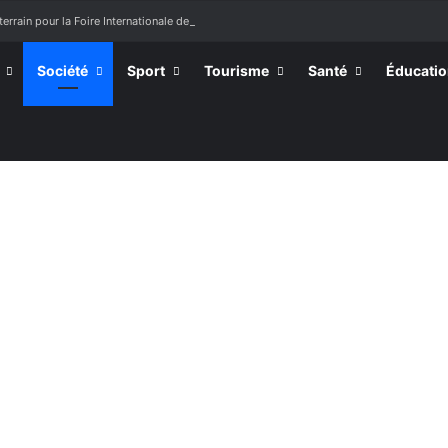
terrain pour la Foire Internationale de Lomé
Société
Sport
Tourisme
Santé
Éducati