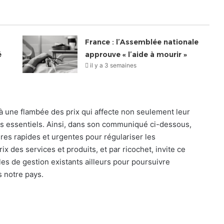
France : l’Assemblée nationale
é
approuve « l’aide à mourir »
il y a 3 semaines
 à une flambée des prix qui affecte non seulement leur
ces essentiels. Ainsi, dans son communiqué ci-dessous,
es rapides et urgentes pour régulariser les
x des services et produits, et par ricochet, invite ce
s de gestion existants ailleurs pour poursuivre
s notre pays.