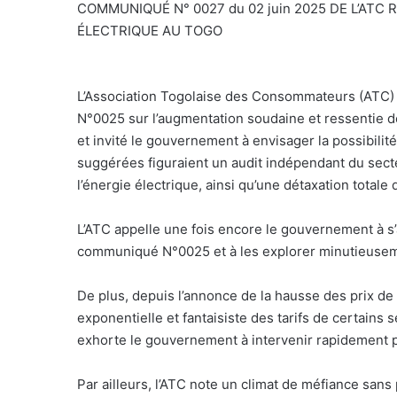
COMMUNIQUÉ N° 0027 du 02 juin 2025 DE L’ATC 
ÉLECTRIQUE AU TOGO
L’Association Togolaise des Consommateurs (ATC) 
N°0025 sur l’augmentation soudaine et ressentie des 
et invité le gouvernement à envisager la possibilit
suggérées figuraient un audit indépendant du sect
l’énergie électrique, ainsi qu’une détaxation total
L’ATC appelle une fois encore le gouvernement à s’
communiqué N°0025 et à les explorer minutieuse
De plus, depuis l’annonce de la hausse des prix de
exponentielle et fantaisiste des tarifs de certains 
exhorte le gouvernement à intervenir rapidement po
Par ailleurs, l’ATC note un climat de méfiance san